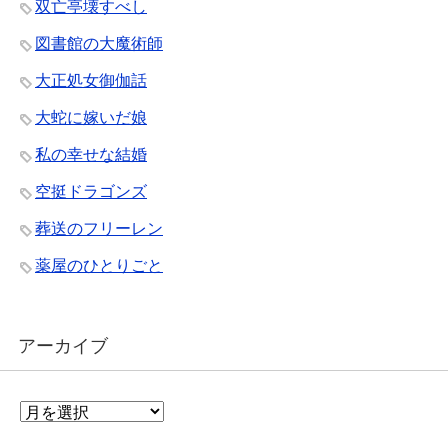
双亡亭壊すべし
図書館の大魔術師
大正処女御伽話
大蛇に嫁いだ娘
私の幸せな結婚
空挺ドラゴンズ
葬送のフリーレン
薬屋のひとりごと
アーカイブ
ア
ー