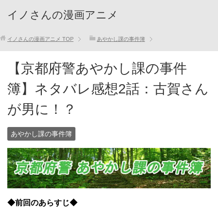
イノさんの漫画アニメ
イノさんの漫画アニメ
TOP
あやかし課の事件簿
【京都府警あやかし課の事件
簿】ネタバレ感想2話：古賀さん
が男に！？
あやかし課の事件簿
◆前回のあらすじ◆