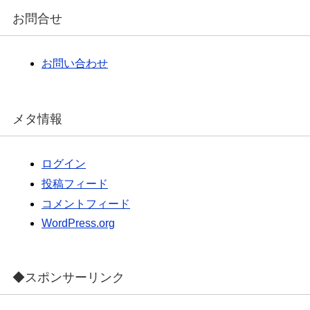
カ
イ
お問合せ
ブ
お問い合わせ
メタ情報
ログイン
投稿フィード
コメントフィード
WordPress.org
◆スポンサーリンク