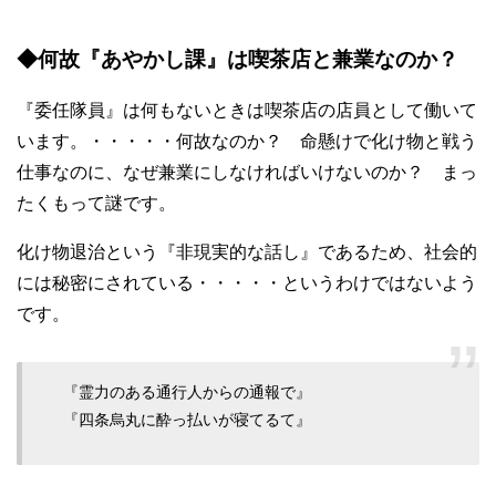
◆何故『あやかし課』は喫茶店と兼業なのか？
『委任隊員』は何もないときは喫茶店の店員として働いて
います。・・・・・何故なのか？ 命懸けで化け物と戦う
仕事なのに、なぜ兼業にしなければいけないのか？ まっ
たくもって謎です。
化け物退治という『非現実的な話し』であるため、社会的
には秘密にされている・・・・・というわけではないよう
です。
『霊力のある通行人からの通報で』
『四条烏丸に酔っ払いが寝てるて』