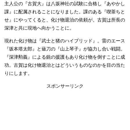
主人公の『古賀大』は八坂神社の試験に合格し『あやかし
課』に配属されることになりました。課のある『喫茶ちと
せ』にやってくると、化け物退治の依頼が。古賀は所長の
深津と共に現地へ向かうことに。
現れた化け物は『武士と猪のハイブリッド』。雷のエース
『坂本塔太郎』と薙刀の『山上琴子』が協力し合い戦闘。
『深津勲義』による銃の援護もあり化け物を倒すことに成
功。古賀は化け物退治とはどういうものなのかを目の当た
りにします。
スポンサーリンク