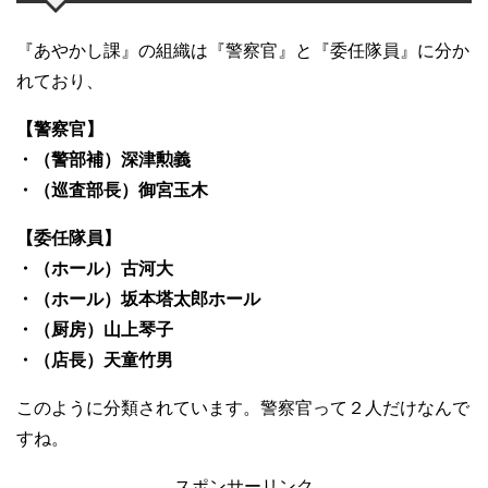
『あやかし課』の組織は『警察官』と『委任隊員』に分か
れており、
【警察官】
・（警部補）深津勲義
・（巡査部長）御宮玉木
【委任隊員】
・（ホール）古河大
・（ホール）坂本塔太郎ホール
・（厨房）山上琴子
・（店長）天童竹男
このように分類されています。警察官って２人だけなんで
すね。
スポンサーリンク