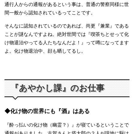
通行人からの通報があるという事は、普通の警察同様に世
間一般から認知されているってことです。
そんなに認知されているのであれば、尚更『兼業』である
ことが謎なんですよね。絶対世間では『喫茶ちとせって化
け物退治やってる人たちなんだよ！』って噂になってます
よ。化け物退治中、顔も晒してるし。
『あやかし課』のお仕事
◆化け物の世界にも『酒』はある
『酔っ払いの化け物（幽霊？）』が寝ているということで
通報がありました。古賀さんと塔太郎の２人が現地に駆け