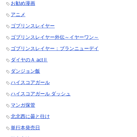
お勧め漫画
アニメ
ゴブリンスレイヤー
ゴブリンスレイヤー外伝～イヤーワン～
ゴブリンスレイヤー：ブランニューデイ
ダイヤのＡ actⅡ
ダンジョン飯
ハイスコアガール
ハイスコアガール ダッシュ
マンガ保管
北北西に曇と往け
単行本発売日