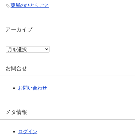
薬屋のひとりごと
アーカイブ
ア
ー
カ
イ
お問合せ
ブ
お問い合わせ
メタ情報
ログイン