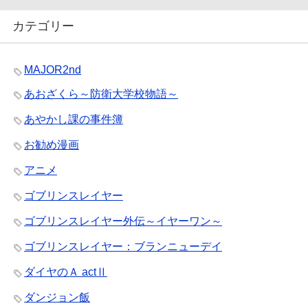
カテゴリー
MAJOR2nd
あおざくら～防衛大学校物語～
あやかし課の事件簿
お勧め漫画
アニメ
ゴブリンスレイヤー
ゴブリンスレイヤー外伝～イヤーワン～
ゴブリンスレイヤー：ブランニューデイ
ダイヤのＡ actⅡ
ダンジョン飯