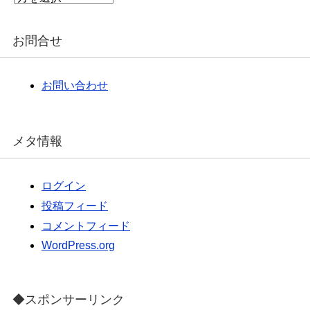
ー
カ
イ
お問合せ
ブ
お問い合わせ
メタ情報
ログイン
投稿フィード
コメントフィード
WordPress.org
◆スポンサーリンク