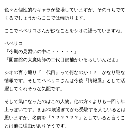
色々と個性的なキャラが登場していますが、そのうちでて
くるでしょうからここでは端折ります。
ここでペペリコさんが妙なことをシオに語っていますね。
ペペリコ
『今期の見習いの中に・・・・・』
『図書館の大魔術師の二代目候補がいるらしいんだよ』
シオの言う通り『二代目』って何なのか！？ かなり謎な
情報です。そしてペペリコさんは今後『情報屋』として活
躍してくれそうな気配です。
そして気になったのはこの人物。他の方々よりも一回り年
上っぽいです。まぁ20歳過ぎてから受験する人もいるとは
思いますが、名前を『？？？？？？』としていると言うこ
とは他に理由がありそうです。