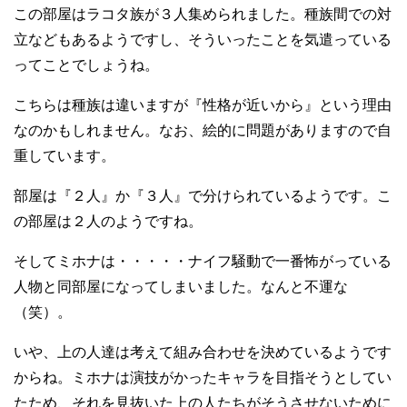
この部屋はラコタ族が３人集められました。種族間での対
立などもあるようですし、そういったことを気遣っている
ってことでしょうね。
こちらは種族は違いますが『性格が近いから』という理由
なのかもしれません。なお、絵的に問題がありますので自
重しています。
部屋は『２人』か『３人』で分けられているようです。こ
の部屋は２人のようですね。
そしてミホナは・・・・・ナイフ騒動で一番怖がっている
人物と同部屋になってしまいました。なんと不運な
（笑）。
いや、上の人達は考えて組み合わせを決めているようです
からね。ミホナは演技がかったキャラを目指そうとしてい
たため、それを見抜いた上の人たちがそうさせないために