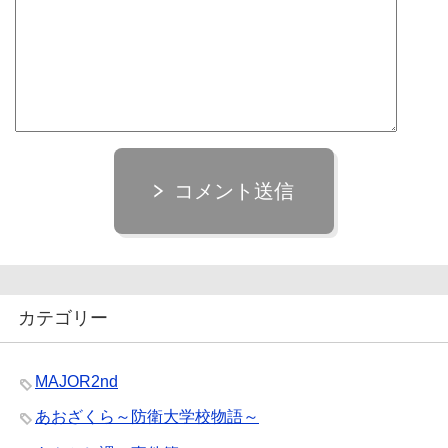
コメント送信
カテゴリー
MAJOR2nd
あおざくら～防衛大学校物語～