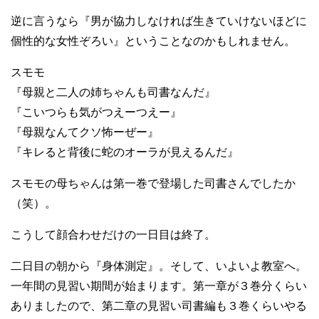
逆に言うなら『男が協力しなければ生きていけないほどに
個性的な女性ぞろい』ということなのかもしれません。
スモモ
『母親と二人の姉ちゃんも司書なんだ』
『こいつらも気がつえーつえー』
『母親なんてクソ怖ーぜー』
『キレると背後に蛇のオーラが見えるんだ』
スモモの母ちゃんは第一巻で登場した司書さんでしたか
（笑）。
こうして顔合わせだけの一日目は終了。
二日目の朝から『身体測定』。そして、いよいよ教室へ。
一年間の見習い期間が始まります。第一章が３巻分くらい
ありましたので、第二章の見習い司書編も３巻くらいやる