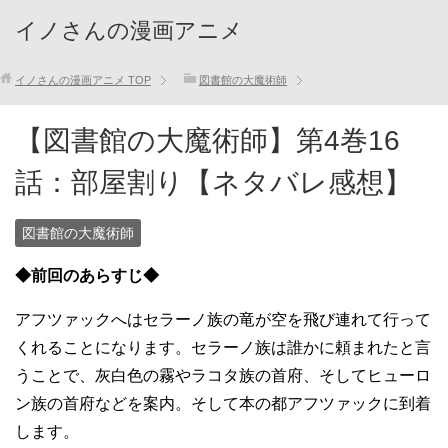
イノさんの漫画アニメ
イノさんの漫画アニメ
TOP
図書館の大魔術師
【図書館の大魔術師】第4巻16
話：部屋割り【ネタバレ感想】
図書館の大魔術師
◆前回のあらすじ◆
アフツァックへはセラーノ族の竜が空を飛び連れて行って
くれることになります。セラーノ族は誰かに頼まれたと言
うことで、灰白色の霧やラコタ族の首府、そしてヒューロ
ン族の首府などを案内。そして本の都アフツァックに到着
します。