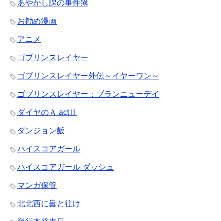
あやかし課の事件簿
お勧め漫画
アニメ
ゴブリンスレイヤー
ゴブリンスレイヤー外伝～イヤーワン～
ゴブリンスレイヤー：ブランニューデイ
ダイヤのＡ actⅡ
ダンジョン飯
ハイスコアガール
ハイスコアガール ダッシュ
マンガ保管
北北西に曇と往け