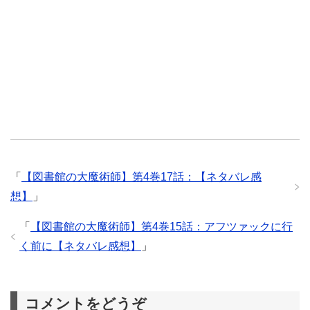
「
【図書館の大魔術師】第4巻17話：【ネタバレ感
想】
」
「
【図書館の大魔術師】第4巻15話：アフツァックに行
く前に【ネタバレ感想】
」
コメントをどうぞ