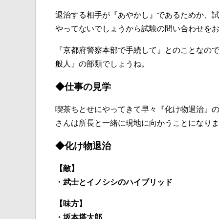
退治する相手が『あやかし』であるためか、
やってないでしょうから試験の問い合わせを
『京都府警察本部で手続して』とのことなの
般人』の部類でしょうね。
◆仕事の見学
喫茶ちとせにやってきて早々『化け物退治』
さんは所長と一緒に現地に向かうことになり
◆化け物退治
【敵】
・武士とイノシシのハイブリッド
【味方】
・坂本塔太郎