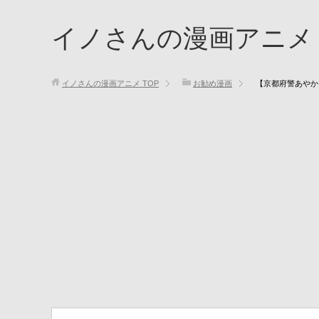
イノさんの漫画アニメ
イノさんの漫画アニメ
TOP
お勧め漫画
【京都府警あやか