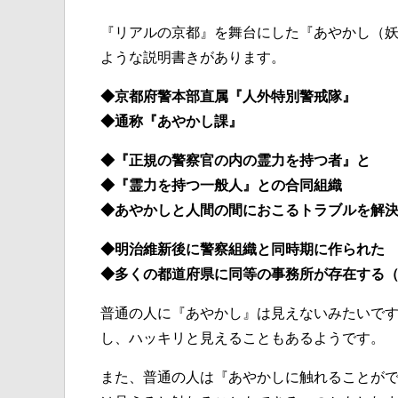
『リアルの京都』を舞台にした『あやかし（
ような説明書きがあります。
◆京都府警本部直属『人外特別警戒隊』
◆通称『あやかし課』
◆『正規の警察官の内の霊力を持つ者』と
◆『霊力を持つ一般人』との合同組織
◆あやかしと人間の間におこるトラブルを解
◆明治維新後に警察組織と同時期に作られた
◆多くの都道府県に同等の事務所が存在する
普通の人に『あやかし』は見えないみたいで
し、ハッキリと見えることもあるようです。
また、普通の人は『あやかしに触れることが