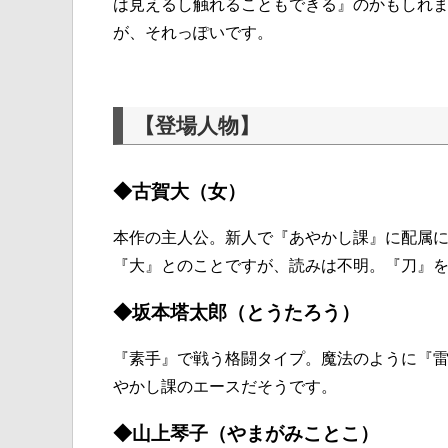
は見えるし触れることもできる』のかもしれ
が、それっぽいです。
【登場人物】
◆古賀大（女）
本作の主人公。新人で『あやかし課』に配属
『大』とのことですが、読みは不明。『刀』
◆坂本塔太郎（とうたろう）
『素手』で戦う格闘タイプ。魔法のように『
やかし課のエースだそうです。
◆山上琴子（やまがみことこ）