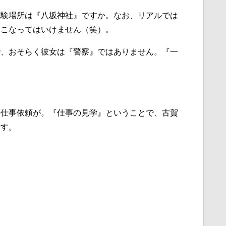
試験場所は『八坂神社』ですか。なお、リアルでは
おこなってはいけません（笑）。
で、おそらく彼女は『警察』ではありません。『一
の仕事依頼が。『仕事の見学』ということで、古賀
ます。