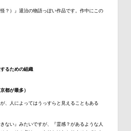
妖怪？）』退治の物語っぽい作品です。作中にこの
決するための組織
（京都が最多）
すが、人によってはうっすらと見えることもある
できない』みたいですが、『霊感？があるような人