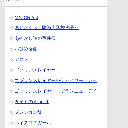
MAJOR2nd
あおざくら～防衛大学校物語～
あやかし課の事件簿
お勧め漫画
アニメ
ゴブリンスレイヤー
ゴブリンスレイヤー外伝～イヤーワン～
ゴブリンスレイヤー：ブランニューデイ
ダイヤのＡ actⅡ
ダンジョン飯
ハイスコアガール