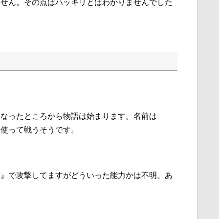
ません。その点はハッキリとはわかりませんでした
になったところから物語は始まります。名前は
を使って戦うそうです。
雷』で攻撃してますがどういった能力かは不明。あ