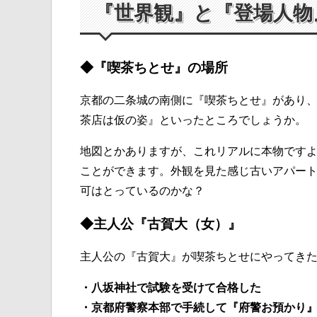
『世界観』と『登場人物
◆『喫茶ちとせ』の場所
京都の二条城の南側に『喫茶ちとせ』があり
茶店は仮の姿』といったところでしょうか。
地図とかありますが、これリアルに本物ですよ。
ことができます。外観を見た感じ古いアパー
可はとっているのかな？
◆主人公『古賀大（女）』
主人公の『古賀大』が喫茶ちとせにやってき
・八坂神社で試験を受けて合格した
・京都府警察本部で手続して『府警お預かり