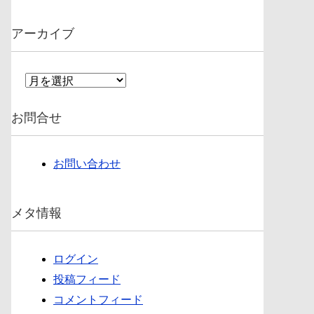
アーカイブ
ア
ー
カ
お問合せ
イ
ブ
お問い合わせ
メタ情報
ログイン
投稿フィード
コメントフィード