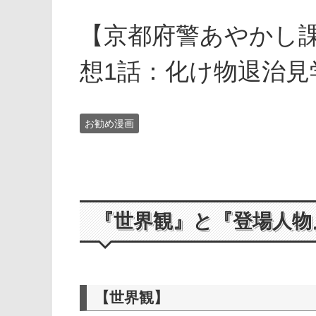
【京都府警あやかし
想1話：化け物退治見
お勧め漫画
『世界観』と『登場人物
【世界観】