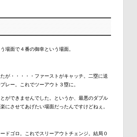
いう場面で４番の御幸という場面。
したが・・・・・ファーストがキャッチ。二塁に送
ルプレー。これでツーアウト３塁に。
ことができませんでした。というか、最悪のダブル
を楽にさせてあげたい場面だったんですけどねぇ。
サードゴロ。これでスリーアウトチェンジ。結局０