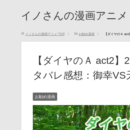
イノさんの漫画アニメ
イノさんの漫画アニメ
TOP
お勧め漫画
【ダイヤのＡ ac
【ダイヤのＡ act2】
タバレ感想：御幸VS
お勧め漫画