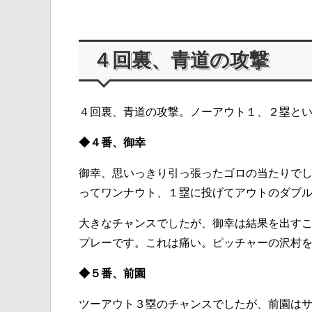
４回裏、青道の攻撃
４回裏、青道の攻撃。ノーアウト１、２塁と
◆４番、御幸
御幸、思いっきり引っ張ったゴロの当たりで
ってワンナウト、１塁に投げてアウトのダブ
大きなチャンスでしたが、御幸は結果を出す
プレーです。これは痛い。ピッチャーの沢村
◆５番、前園
ツーアウト３塁のチャンスでしたが、前園は