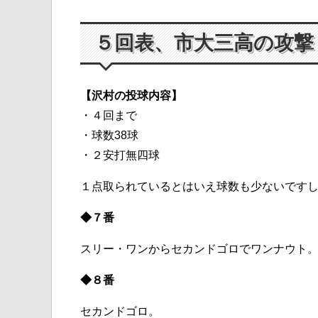
５回表、市大三高の攻撃
【沢村の投球内容】
・４回まで
・球数38球
・２安打無四球
１点取られているとはいえ球数も少ないです
◆７番
スリー・ワンからセカンドゴロでワンナウト
◆８番
セカンドゴロ。