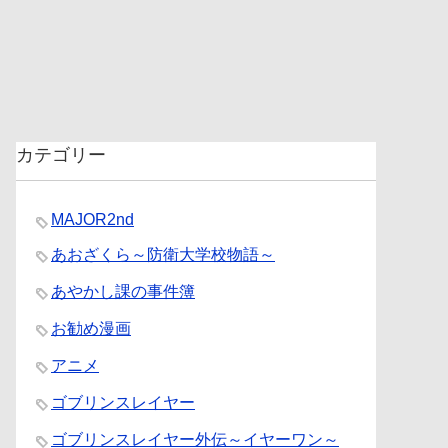
カテゴリー
MAJOR2nd
あおざくら～防衛大学校物語～
あやかし課の事件簿
お勧め漫画
アニメ
ゴブリンスレイヤー
ゴブリンスレイヤー外伝～イヤーワン～