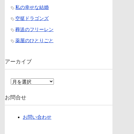
私の幸せな結婚
空挺ドラゴンズ
葬送のフリーレン
薬屋のひとりごと
アーカイブ
ア
ー
カ
お問合せ
イ
ブ
お問い合わせ