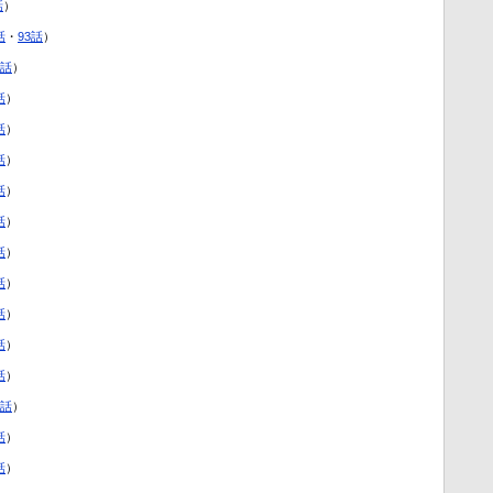
話
）
話
・
93話
）
2話
）
話
）
話
）
話
）
話
）
話
）
話
）
話
）
話
）
話
）
話
）
1話
）
話
）
話
）