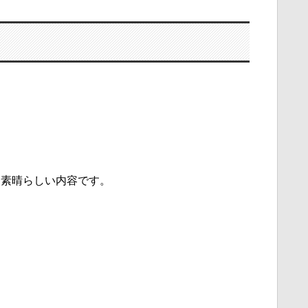
し素晴らしい内容です。
。