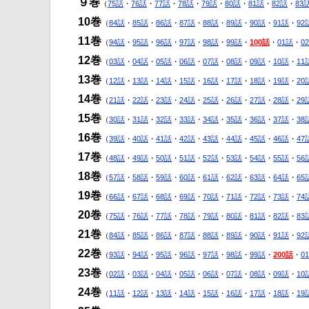
９巻
（
75話
・
76話
・
77話
・
78話
・
79話
・
80話
・
81話
・
82話
・
83
10巻
（
84話
・
85話
・
86話
・
87話
・
88話
・
89話
・
90話
・
91話
・
92
11巻
（
94話
・
95話
・
96話
・
97話
・
98話
・
99話
・
100話
・
01話
・
0
12巻
（
03話
・
04話
・
05話
・
06話
・
07話
・
08話
・
09話
・
10話
・
11
13巻
（
12話
・
13話
・
14話
・
15話
・
16話
・
17話
・
18話
・
19話
・
20
14巻
（
21話
・
22話
・
23話
・
24話
・
25話
・
26話
・
27話
・
28話
・
29
15巻
（
30話
・
31話
・
32話
・
33話
・
34話
・
35話
・
36話
・
37話
・
38
16巻
（
39話
・
40話
・
41話
・
42話
・
43話
・
44話
・
45話
・
46話
・
47
17巻
（
48話
・
49話
・
50話
・
51話
・
52話
・
53話
・
54話
・
55話
・
56
18巻
（
57話
・
58話
・
59話
・
60話
・
61話
・
62話
・
63話
・
64話
・
65
19巻
（
66話
・
67話
・
68話
・
69話
・
70話
・
71話
・
72話
・
73話
・
74
20巻
（
75話
・
76話
・
77話
・
78話
・
79話
・
80話
・
81話
・
82話
・
83
21巻
（
84話
・
85話
・
86話
・
87話
・
88話
・
89話
・
90話
・
91話
・
92
22巻
（
93話
・
94話
・
95話
・
96話
・
97話
・
98話
・
99話
・
200話
・
0
23巻
（
02話
・
03話
・
04話
・
05話
・
06話
・
07話
・
08話
・
09話
・
10
24巻
（
11話
・
12話
・
13話
・
14話
・
15話
・
16話
・
17話
・
18話
・
19