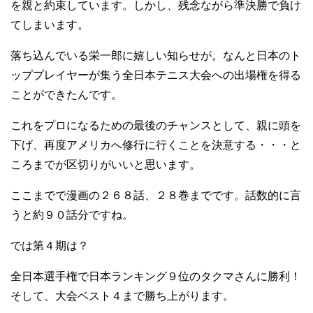
を親と約束しています。しかし、残念ながら準決勝で負け
てしまいます。
落ち込んでいる栄一郎に嬉しい知らせが。なんと日本のト
ッププレイヤーが集う全日本テニス大会への出場権を得る
ことができたんです。
これをプロになるための最後のチャンスとして、親に頭を
下げ、再度アメリカへ修行に行くことを決意する・・・と
ころまでが区切りがいいと思います。
ここまでで漫画の２６８話、２８巻までです。話数的に言
うと約９０話分ですね。
では第４期は？
全日本選手権で日本ランキング９位のタクマさんに勝利！
そして、大会ベスト４まで勝ち上がります。