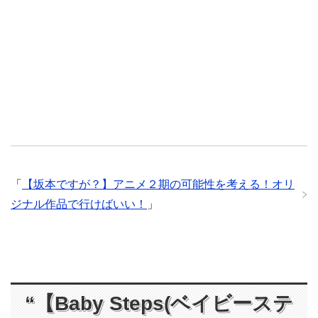
「
【坂本ですが？】アニメ２期の可能性を考える！オリ
ジナル作品で行けばいい！
」
“【Baby Steps(ベイビーステ