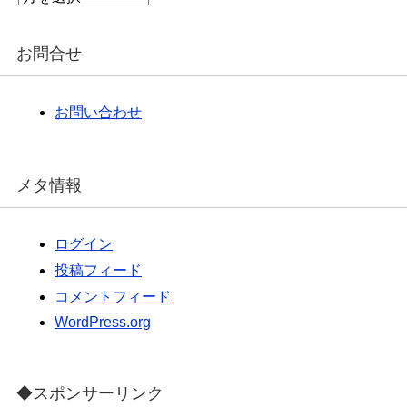
ー
カ
イ
お問合せ
ブ
お問い合わせ
メタ情報
ログイン
投稿フィード
コメントフィード
WordPress.org
◆スポンサーリンク