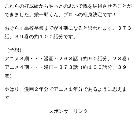
これらの好成績からやっとの思いで親を納得させることが
できました。栄一郎くん、プロへの転身決定です！
おそらく高校卒業までが４期になると思われます。３７３
話、３９巻の約１００話分です。
（予想）
アニメ３期・・・漫画～２６８話（約９０話分、２８巻）
アニメ４期・・・漫画～３７３話（約１００話分、３９
巻）
やはり、漫画２年分でアニメ１年分であるように思えま
す。
スポンサーリンク