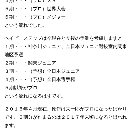
４期・・・（プロ）３Ａ
５期・・・（プロ）世界大会
６期・・・（プロ）メジャー
という流れでした。
ベイビーステップは今現在と今後の予測を考慮しますと
１期・・・神奈川ジュニア、全日本ジュニア選抜室内関東
地区予選
２期・・・関東ジュニア
３期・・・（予想）全日本ジュニア
４期・・・（予想）全日本選手権
５期以降がプロ
という流れになるはずです。
２０１６年４月現在、原作は栄一郎がプロになったばかり
です。５期分がたまるのは２０１７年末頃になると思われ
ます。