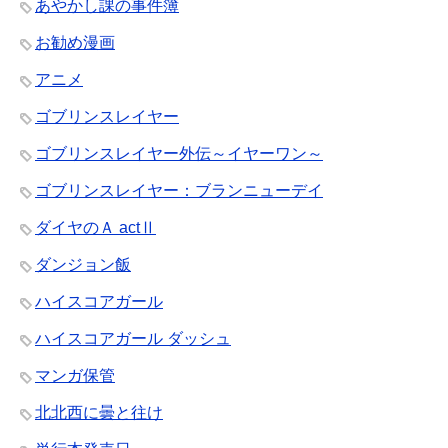
あやかし課の事件簿
お勧め漫画
アニメ
ゴブリンスレイヤー
ゴブリンスレイヤー外伝～イヤーワン～
ゴブリンスレイヤー：ブランニューデイ
ダイヤのＡ actⅡ
ダンジョン飯
ハイスコアガール
ハイスコアガール ダッシュ
マンガ保管
北北西に曇と往け