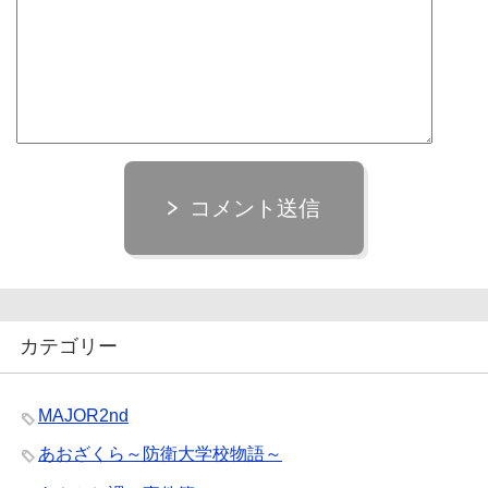
コメント送信
カテゴリー
MAJOR2nd
あおざくら～防衛大学校物語～