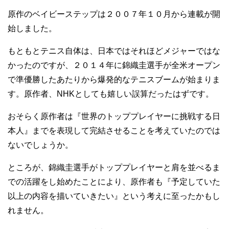
原作のベイビーステップは２００７年１０月から連載が開
始しました。
もともとテニス自体は、日本ではそれほどメジャーではな
かったのですが、２０１４年に錦織圭選手が全米オープン
で準優勝したあたりから爆発的なテニスブームが始まりま
す。原作者、NHKとしても嬉しい誤算だったはずです。
おそらく原作者は『世界のトッププレイヤーに挑戦する日
本人』までを表現して完結させることを考えていたのでは
ないでしょうか。
ところが、錦織圭選手がトッププレイヤーと肩を並べるま
での活躍をし始めたことにより、原作者も『予定していた
以上の内容を描いていきたい』という考えに至ったかもし
れません。