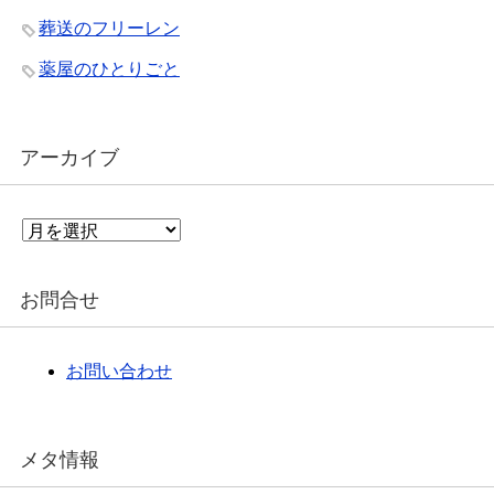
葬送のフリーレン
薬屋のひとりごと
アーカイブ
ア
ー
カ
イ
お問合せ
ブ
お問い合わせ
メタ情報