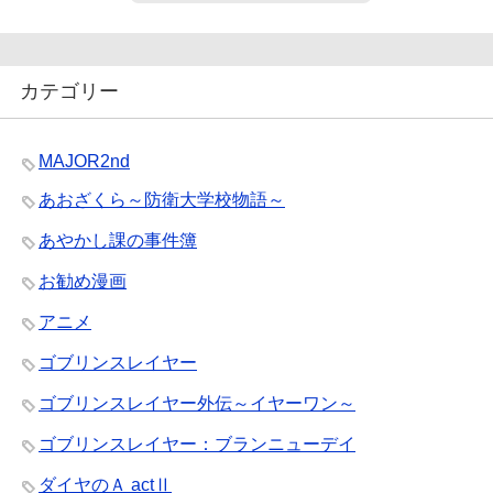
カテゴリー
MAJOR2nd
あおざくら～防衛大学校物語～
あやかし課の事件簿
お勧め漫画
アニメ
ゴブリンスレイヤー
ゴブリンスレイヤー外伝～イヤーワン～
ゴブリンスレイヤー：ブランニューデイ
ダイヤのＡ actⅡ