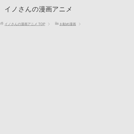
イノさんの漫画アニメ
イノさんの漫画アニメ
TOP
お勧め漫画