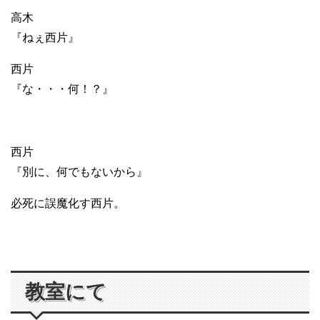
高木
『ねぇ西片』
西片
『な・・・何！？』
西片
『別に、何でもないから』
必死に誤魔化す西片。
教室にて