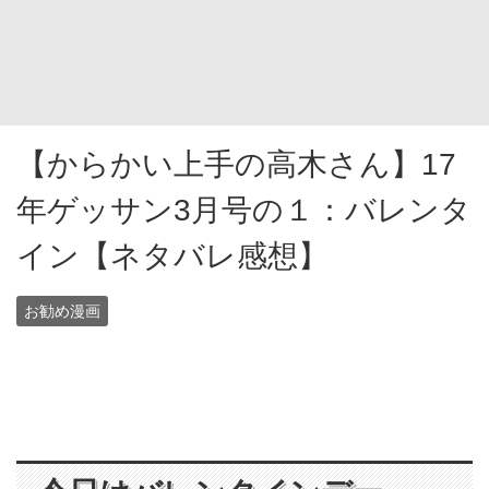
【からかい上手の高木さん】17
年ゲッサン3月号の１：バレンタ
イン【ネタバレ感想】
お勧め漫画