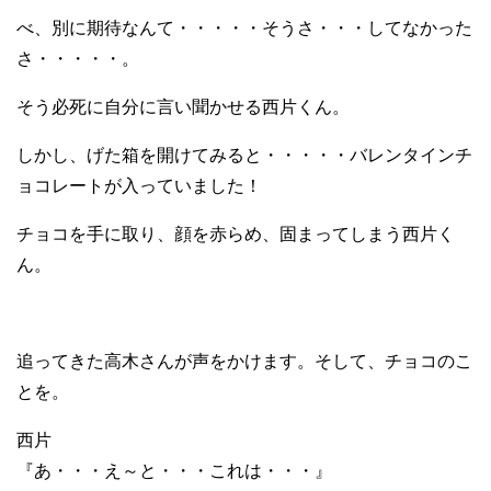
べ、別に期待なんて・・・・・そうさ・・・してなかった
さ・・・・・。
そう必死に自分に言い聞かせる西片くん。
しかし、げた箱を開けてみると・・・・・バレンタインチ
ョコレートが入っていました！
チョコを手に取り、顔を赤らめ、固まってしまう西片く
ん。
追ってきた高木さんが声をかけます。そして、チョコのこ
とを。
西片
『あ・・・え～と・・・これは・・・』