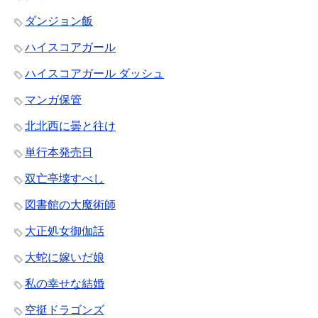
ダンジョン飯
ハイスコアガール
ハイスコアガール ダッシュ
マンガ保管
北北西に曇と往け
単行本発売日
双亡亭壊すべし
図書館の大魔術師
大正処女御伽話
大蛇に嫁いだ娘
私の幸せな結婚
空挺ドラゴンズ