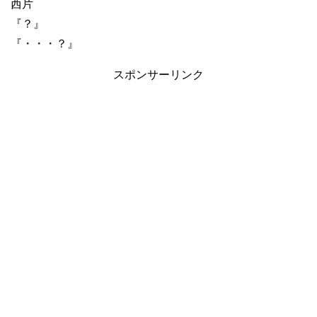
西片
『？』
『・・・？』
スポンサーリンク