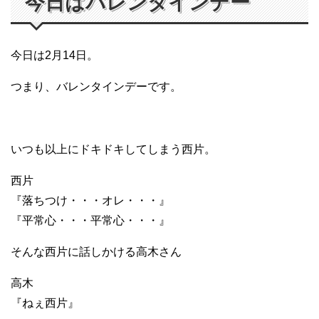
今日はバレンタインデー
今日は2月14日。
つまり、バレンタインデーです。
いつも以上にドキドキしてしまう西片。
西片
『落ちつけ・・・オレ・・・』
『平常心・・・平常心・・・』
そんな西片に話しかける高木さん
高木
『ねぇ西片』