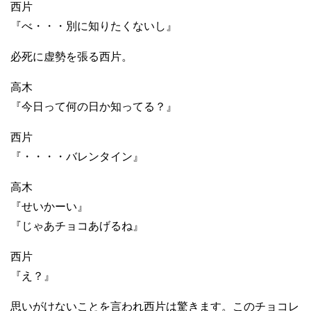
西片
『べ・・・別に知りたくないし』
必死に虚勢を張る西片。
高木
『今日って何の日か知ってる？』
西片
『・・・・バレンタイン』
高木
『せいかーい』
『じゃあチョコあげるね』
西片
『え？』
思いがけないことを言われ西片は驚きます。このチョコレ