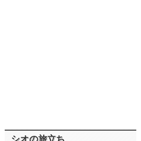
シオの旅立ち