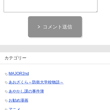
コメント送信
カテゴリー
MAJOR2nd
あおざくら～防衛大学校物語～
あやかし課の事件簿
お勧め漫画
アニメ