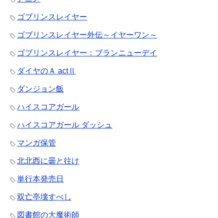
ゴブリンスレイヤー
ゴブリンスレイヤー外伝～イヤーワン～
ゴブリンスレイヤー：ブランニューデイ
ダイヤのＡ actⅡ
ダンジョン飯
ハイスコアガール
ハイスコアガール ダッシュ
マンガ保管
北北西に曇と往け
単行本発売日
双亡亭壊すべし
図書館の大魔術師