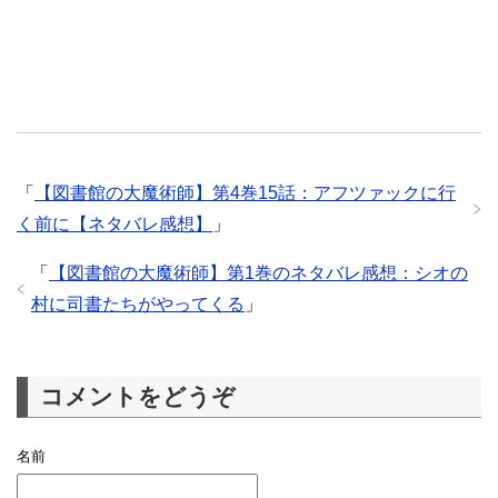
「
【図書館の大魔術師】第4巻15話：アフツァックに行
く前に【ネタバレ感想】
」
「
【図書館の大魔術師】第1巻のネタバレ感想：シオの
村に司書たちがやってくる
」
コメントをどうぞ
名前