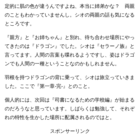
定的に肌の色が違うんですよね、本当に姉弟かな？ 両親
のこともわかっていませんし。シオの両親の話も気になる
ところです。
『親方』と『お姉ちゃん』と別れ、待ち合わせ場所にやっ
てきたのは『ドラゴン』でした。シオは『セラーノ族』と
言ってます。人間の言葉も喋れるようですし、姿はドラゴ
ンでも人間の一種ということなのかもしれません。
羽根を持つドラゴンの背に乗って、シオは旅立っていきま
した。ここで『第一章-完-』とのこと。
個人的には、次回は『司書になるための学校編』が始まる
のだろうなと思っています。しばらくは勉強して、それぞ
れの特性を生かした場所に配属されるのではと。
スポンサーリンク