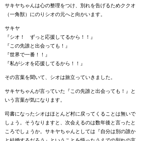
サキヤちゃんは心の整理をつけ、別れを告げるためククオ
（一角獣）にのりシオの元へと向かいます。
サキヤ
『シオ！ ずっと応援してるから！！』
『この先誰と出会っても！』
『世界で一番！！』
『私がシオを応援してるから！！』
その言葉を聞いて、シオは旅立っていきました。
サキヤちゃんが言っていた『この先誰と出会っても！』と
いう言葉が気になります。
司書になったシオはほとんど村に戻ってくることは無いで
しょう。そうなりますと、次会えるのは数年後と言ったと
ころでしょうか。サキヤちゃんとしては『自分は別の誰か
と結婚するだろう』ということを悟ったうえでの別れの言