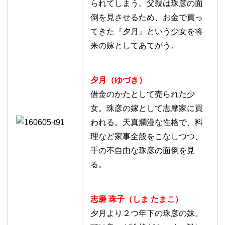
られてしまう。父親は珠彦の面
倒を見させるため、お金で買っ
てきた『夕月』という少女を将
来の嫁としてあてがう。
夕月（ゆづき）
借金のかたとして売られた少
女。珠彦の嫁として志摩家に買
われる。天真爛漫な性格で、料
理など家事全般をこなしつつ、
手の不自由な珠彦の面倒を見
る。
志磨 珠子（しま たまこ）
夕月より２つ年下の珠彦の妹。