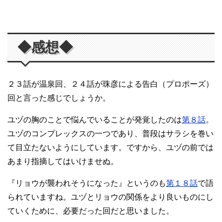
◆感想◆
２３話が温泉回、２４話が珠彦による告白（プロポーズ）
回と言った感じでしょうか。
ユヅの胸のことで悩んでいることが発覚したのは
第８話
。
ユヅのコンプレックスの一つであり、普段はサラシを巻い
て目立たないようにしています。ですから、ユヅの前では
あまり指摘してはいけませぬ。
『リョウが襲われそうになった』というのも
第１８話
で語
られていますね。ユヅとリョウの関係をより良いものにし
ていくために、必要だった回だと思いました。