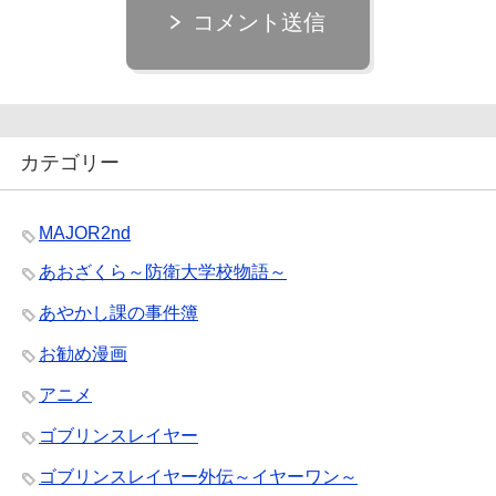
コメント送信
カテゴリー
MAJOR2nd
あおざくら～防衛大学校物語～
あやかし課の事件簿
お勧め漫画
アニメ
ゴブリンスレイヤー
ゴブリンスレイヤー外伝～イヤーワン～