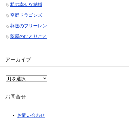
私の幸せな結婚
空挺ドラゴンズ
葬送のフリーレン
薬屋のひとりごと
アーカイブ
ア
ー
カ
イ
お問合せ
ブ
お問い合わせ