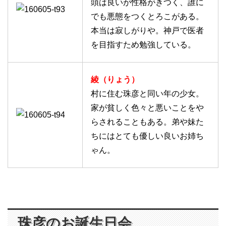
頭は良いが性格がきつく、誰に
でも悪態をつくとろこがある。
本当は寂しがりや。神戸で医者
を目指すため勉強している。
綾（りょう）
村に住む珠彦と同い年の少女。
家が貧しく色々と悪いことをや
らされることもある。弟や妹た
ちにはとても優しい良いお姉ち
ゃん。
珠彦のお誕生日会