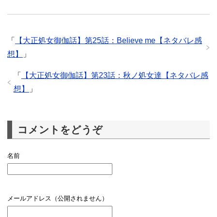
「
【大正処女御伽話】第25話：Believe me【ネタバレ感
想】
」
「
【大正処女御伽話】第23話：秋ノ処女達【ネタバレ感
想】
」
コメントをどうぞ
名前
メールアドレス（公開されません）