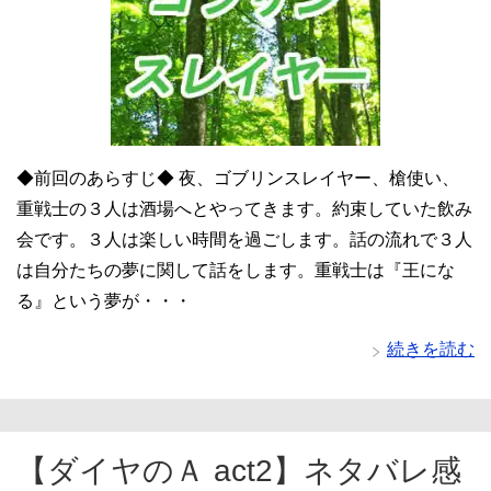
◆前回のあらすじ◆ 夜、ゴブリンスレイヤー、槍使い、
重戦士の３人は酒場へとやってきます。約束していた飲み
会です。３人は楽しい時間を過ごします。話の流れで３人
は自分たちの夢に関して話をします。重戦士は『王にな
る』という夢が・・・
続きを読む
【ダイヤのＡ act2】ネタバレ感