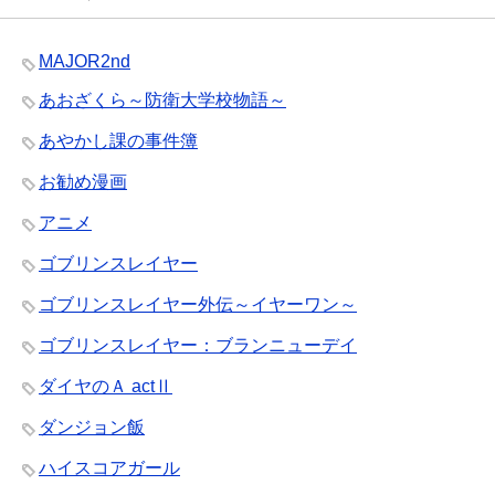
MAJOR2nd
あおざくら～防衛大学校物語～
あやかし課の事件簿
お勧め漫画
アニメ
ゴブリンスレイヤー
ゴブリンスレイヤー外伝～イヤーワン～
ゴブリンスレイヤー：ブランニューデイ
ダイヤのＡ actⅡ
ダンジョン飯
ハイスコアガール