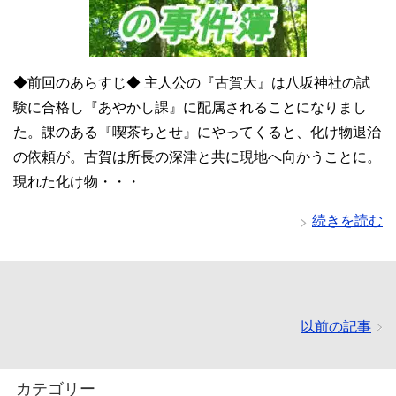
◆前回のあらすじ◆ 主人公の『古賀大』は八坂神社の試
験に合格し『あやかし課』に配属されることになりまし
た。課のある『喫茶ちとせ』にやってくると、化け物退治
の依頼が。古賀は所長の深津と共に現地へ向かうことに。
現れた化け物・・・
続きを読む
以前の記事
カテゴリー