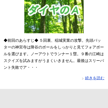
◆前回のあらすじ◆ ５回裏、稲城実業の攻撃。先頭バッ
ターの神宮寺は降谷のボールをしっかりと見てフォアボー
ルを選びます。ノーアウトでランナー１塁。９番の江崎は
スクイズを試みますがうまくいきません。最後はスリーバ
ント失敗でア・・・
続きを読む