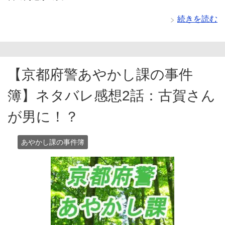
続きを読む
【京都府警あやかし課の事件
簿】ネタバレ感想2話：古賀さん
が男に！？
あやかし課の事件簿