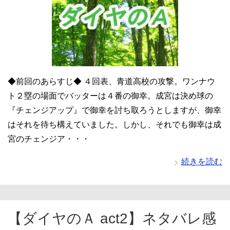
◆前回のあらすじ◆ ４回表、青道高校の攻撃。ワンナウ
ト２塁の場面でバッターは４番の御幸。成宮は決め球の
『チェンジアップ』で御幸を討ち取ろうとしますが、御幸
はそれを待ち構えていました。しかし、それでも御幸は成
宮のチェンジア・・・
続きを読む
【ダイヤのＡ act2】ネタバレ感