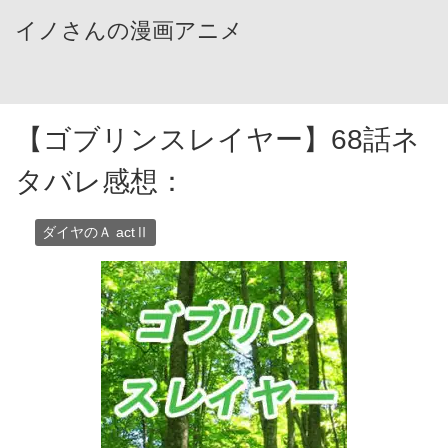
イノさんの漫画アニメ
【ゴブリンスレイヤー】68話ネ
タバレ感想：
ダイヤのＡ actⅡ