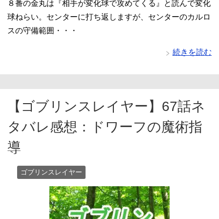
８番の金丸は『相手が変化球で攻めてくる』と読んで変化
球ねらい。センターに打ち返しますが、センターのカルロ
スの守備範囲・・・
続きを読む
【ゴブリンスレイヤー】67話ネ
タバレ感想：ドワーフの魔術指
導
ゴブリンスレイヤー