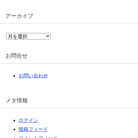
アーカイブ
ア
ー
カ
イ
お問合せ
ブ
お問い合わせ
メタ情報
ログイン
投稿フィード