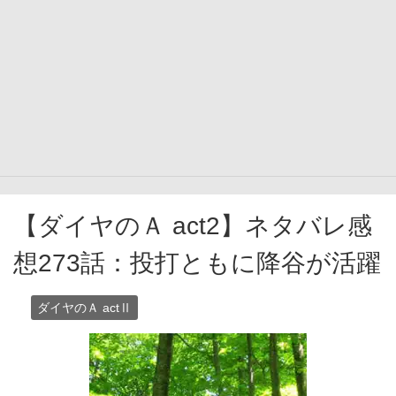
【ダイヤのＡ act2】ネタバレ感
想273話：投打ともに降谷が活躍
ダイヤのＡ actⅡ