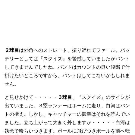
２球目
は外角へのストレート、振り遅れてファール。バッ
テリーとしては『スクイズ』を警戒していましたがバント
してきませんでしたね。バントはカウントの良い段階で仕
掛けたいところですから、バントはしてこないかもしれま
せん。
と見せかけて・・・・・
３球目
、『スクイズ』のサインが
出ていました。３塁ランナーはホームに走り、白河はバン
トの構え。しかし、キャッチャーの御幸はそれを読んでい
ました。立ち上がって大きく外しますが・・・・・白河は
執念で喰らいつきます。ボールに飛びつきボールを前へ転