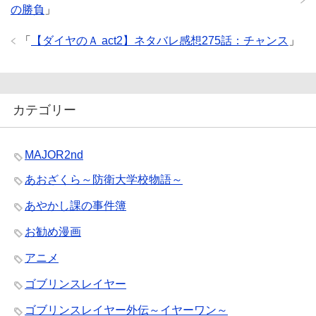
の勝負
」
「
【ダイヤのＡ act2】ネタバレ感想275話：チャンス
」
カテゴリー
MAJOR2nd
あおざくら～防衛大学校物語～
あやかし課の事件簿
お勧め漫画
アニメ
ゴブリンスレイヤー
ゴブリンスレイヤー外伝～イヤーワン～