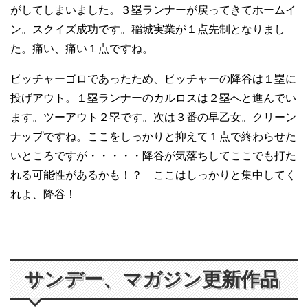
がしてしまいました。３塁ランナーが戻ってきてホームイ
ン。スクイズ成功です。稲城実業が１点先制となりまし
た。痛い、痛い１点ですね。
ピッチャーゴロであったため、ピッチャーの降谷は１塁に
投げアウト。１塁ランナーのカルロスは２塁へと進んでい
ます。ツーアウト２塁です。次は３番の早乙女。クリーン
ナップですね。ここをしっかりと抑えて１点で終わらせた
いところですが・・・・・降谷が気落ちしてここでも打た
れる可能性があるかも！？ ここはしっかりと集中してく
れよ、降谷！
サンデー、マガジン更新作品