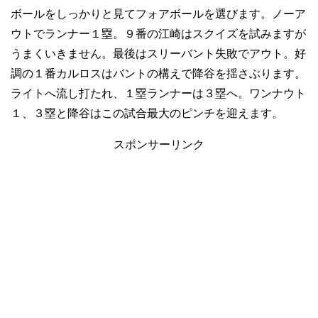
ボールをしっかりと見てフォアボールを選びます。ノーア
ウトでランナー１塁。９番の江崎はスクイズを試みますが
うまくいきません。最後はスリーバント失敗でアウト。好
調の１番カルロスはバントの構えで降谷を揺さぶります。
ライトへ流し打たれ、１塁ランナーは３塁へ。ワンナウト
１、３塁と降谷はこの試合最大のピンチを迎えます。
スポンサーリンク