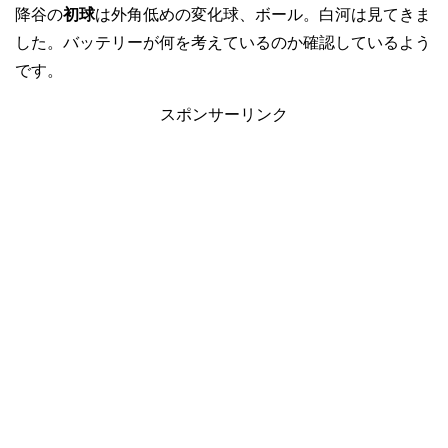
降谷の
初球
は外角低めの変化球、ボール。白河は見てきま
した。バッテリーが何を考えているのか確認しているよう
です。
スポンサーリンク