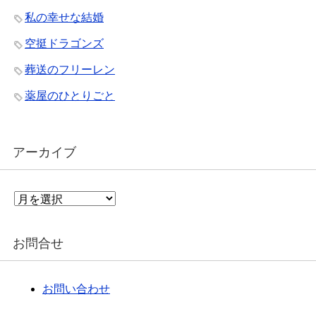
私の幸せな結婚
空挺ドラゴンズ
葬送のフリーレン
薬屋のひとりごと
アーカイブ
ア
ー
カ
イ
お問合せ
ブ
お問い合わせ