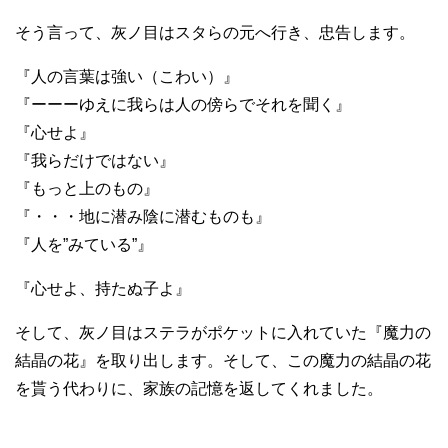
そう言って、灰ノ目はスタらの元へ行き、忠告します。
『人の言葉は強い（こわい）』
『ーーーゆえに我らは人の傍らでそれを聞く』
『心せよ』
『我らだけではない』
『もっと上のもの』
『・・・地に潜み陰に潜むものも』
『人を”みている”』
『心せよ、持たぬ子よ』
そして、灰ノ目はステラがポケットに入れていた『魔力の
結晶の花』を取り出します。そして、この魔力の結晶の花
を貰う代わりに、家族の記憶を返してくれました。