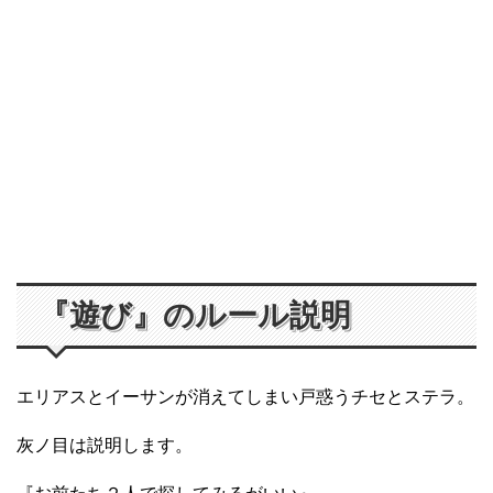
『遊び』のルール説明
エリアスとイーサンが消えてしまい戸惑うチセとステラ。
灰ノ目は説明します。