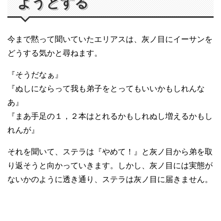
ようとする
今まで黙って聞いていたエリアスは、灰ノ目にイーサンを
どうする気かと尋ねます。
『そうだなぁ』
『ぬしにならって我も弟子をとってもいいかもしれんな
あ』
『まあ手足の１，２本はとれるかもしれぬし増えるかもし
れんが』
それを聞いて、ステラは『やめて！』と灰ノ目から弟を取
り返そうと向かっていきます。しかし、灰ノ目には実態が
ないかのように透き通り、ステラは灰ノ目に届きません。