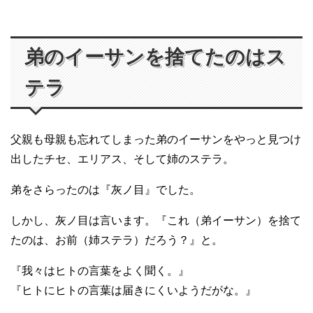
弟のイーサンを捨てたのはス
テラ
父親も母親も忘れてしまった弟のイーサンをやっと見つけ
出したチセ、エリアス、そして姉のステラ。
弟をさらったのは『灰ノ目』でした。
しかし、灰ノ目は言います。『これ（弟イーサン）を捨て
たのは、お前（姉ステラ）だろう？』と。
『我々はヒトの言葉をよく聞く。』
『ヒトにヒトの言葉は届きにくいようだがな。』