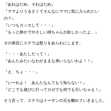
『あれはだめ、それはだめ』
『ママよりうるさくてそんなにママに気に入られたい
の？』
『いつもカッカして・・・』
『もっと静かでやさしい姉ちゃんが欲しかったよ。』
その発言にステラは怒りをあらわにします。
『・・・あたしだって！』
『あんたみたいなわがままな弟いらないわよ！！』
『え、ちょ・・・』
『いーわよ！ あんたなんてもう知らない！』
『どこでも遊びに行ってカゼでも何でも引いちゃえ！』
そう言って、ステラはイーサンの元を離れていきました。