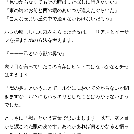
『見つからなくてもその時はまた探しに行きゃいい』
『東の端のお前と西の端のあいつが逢えたぐらいだ』
『こんなせまい丘の中で逢えないわけないだろう』
ルツの励ましに元気をもらったチセは、エリアスとイーサ
ンを探すための方法を考えます。
『ーーー己という獣の鼻で』
灰ノ目が言っていたこの言葉はヒントではないかなとチセ
は考えます。
『獣の鼻』ということで、ルツににおいで分からないか聞
きますが、ルツにもハッキリとしたことはわからないよう
でした。
とっさに『獣』という言葉で思い出します。以前、灰ノ目
から渡された獣の皮です。あれがあれば何とかなると悟っ