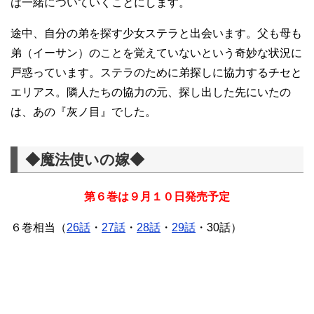
は一緒についていくことにします。
途中、自分の弟を探す少女ステラと出会います。父も母も
弟（イーサン）のことを覚えていないという奇妙な状況に
戸惑っています。ステラのために弟探しに協力するチセと
エリアス。隣人たちの協力の元、探し出した先にいたの
は、あの『灰ノ目』でした。
◆魔法使いの嫁◆
第６巻は９月１０日発売予定
６巻相当（
26話
・
27話
・
28話
・
29話
・30話）