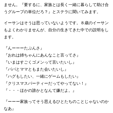
ません。『要するに、家族とは長く一緒に暮らして助け合
うグループの単位だろ？』とステラに聞いてみます。
イーサンはそうは思っていないようです。８歳のイーサン
もよくわかりませんが、自分の生きてきた中での説明をし
ます。
『んーーーたぶんさ』
『おれは姉ちゃんにあんなこと言ってさ』
『いまはすごくゴメンって言いたいし』
『パパとママともまた会いたいし』
『ハグもしたい、一緒にゲームもしたい』
『クリスマスパーティーだってやってない！』
『・・・ほかの誰かとなんて嫌だよ。』
『ーーー家族ってそう思えるひとたちのことじゃないのか
なあ』