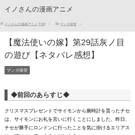
イノさんの漫画アニメ
イノさんの漫画アニメ
TOP
マンガ保管
【魔法使いの嫁】第29話灰ノ目
の遊び【ネタバレ感想】
マンガ保管
◆前回のあらすじ◆
クリスマスプレゼントでサイモンから腕時計を貰ったチセ
は、サイモンにお礼を言いに行くことにしました。昨日、
チセが勝手にロンドンに行ったことを気に掛けるエリアス