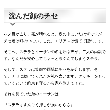
沈んだ顔のチセ
灰ノ目が去り、霧が晴れると、森の中にいたはずですが、
チセ達は町の中にいました。エリアスは慌てて隠れます。
そこへ、ステラとイーサンの名を呼ぶ声が。二人の両親で
す。なんだか安心してちょっと涙ぐんでしまうステラ。
そして、ステラは笑顔で両親にチセを紹介します。そし
て、チセに助けてくれたお礼を言います。クッキーをもっ
ていくという約束も守るから家を教えて！と。
それを見ていた弟のイーサンは
『ステラはすんごく押しが強いからさ』