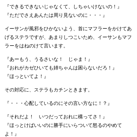
『できるできないじゃなくて、しちゃいけないの！』
『ただでさえあんたは周り見ないのに・・・』
イーサンが風邪をひかないよう、首にマフラーをかけてあ
げるステラですが、あまりしつこいため、イーサンもマフ
ラーをはねのけて言います。
『あーもう、うるさいな！ じゃま！』
『おれがカゼひいても姉ちゃんは困らないだろ！』
『ほっといてよ！』
その対応に、ステラもカチンときます。
『・・・心配しているのにその言い方なに！？』
『それだよ！ いつだっておれに構ってさ！』
『ほっとけばいいのに勝手にいらついて怒るのやめて
よ！』