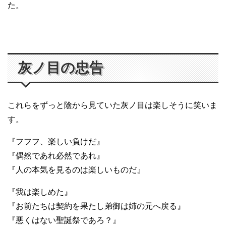
た。
灰ノ目の忠告
これらをずっと陰から見ていた灰ノ目は楽しそうに笑いま
す。
『フフフ、楽しい負けだ』
『偶然であれ必然であれ』
『人の本気を見るのは楽しいものだ』
『我は楽しめた』
『お前たちは契約を果たし弟御は姉の元へ戻る』
『悪くはない聖誕祭であろ？』