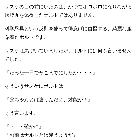
サスケの目の前にいたのは、かつてボロボロになりながら
螺旋丸を体得したナルトではありません。
科学忍具という反則を使って得意げに自慢する、綺麗な服
を着たボルトです。
サスケは気づいていましたが、ボルトには何も言いません
でした。
『たった一日でそこまでにしたか・・・』
そういうサスケにボルトは
『父ちゃんとは違うんだよ、才能が！』
そう言います。
『・・・確かに』
『お前はナルトとは違うようだ』