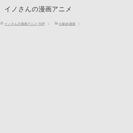
イノさんの漫画アニメ
イノさんの漫画アニメ
TOP
お勧め漫画