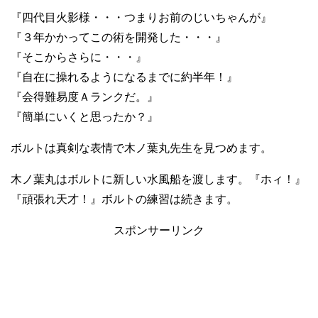
『四代目火影様・・・つまりお前のじいちゃんが』
『３年かかってこの術を開発した・・・』
『そこからさらに・・・』
『自在に操れるようになるまでに約半年！』
『会得難易度Ａランクだ。』
『簡単にいくと思ったか？』
ボルトは真剣な表情で木ノ葉丸先生を見つめます。
木ノ葉丸はボルトに新しい水風船を渡します。『ホィ！』
『頑張れ天才！』ボルトの練習は続きます。
スポンサーリンク