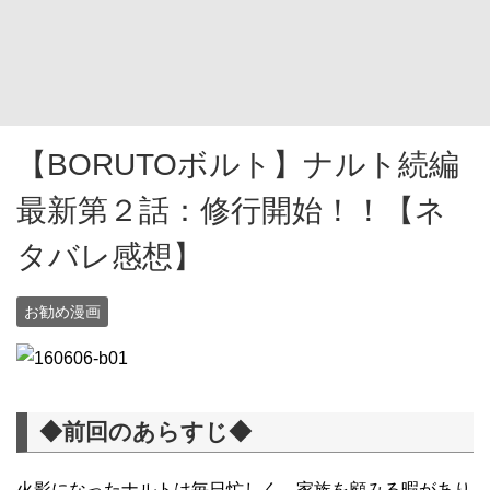
【BORUTOボルト】ナルト続編
最新第２話：修行開始！！【ネ
タバレ感想】
お勧め漫画
◆前回のあらすじ◆
火影になったナルトは毎日忙しく、家族を顧みる暇があり