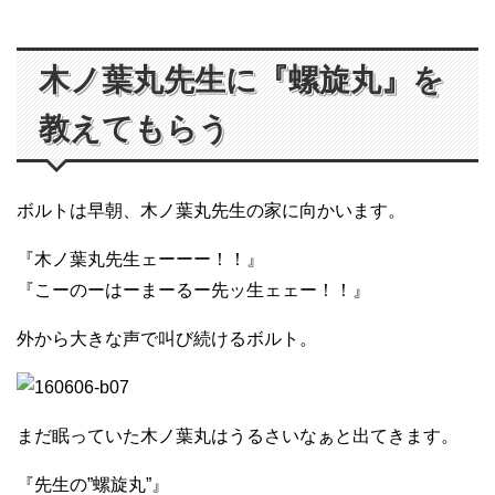
木ノ葉丸先生に『螺旋丸』を
教えてもらう
ボルトは早朝、木ノ葉丸先生の家に向かいます。
『木ノ葉丸先生ェーーー！！』
『こーのーはーまーるー先ッ生ェェー！！』
外から大きな声で叫び続けるボルト。
まだ眠っていた木ノ葉丸はうるさいなぁと出てきます。
『先生の”螺旋丸”』