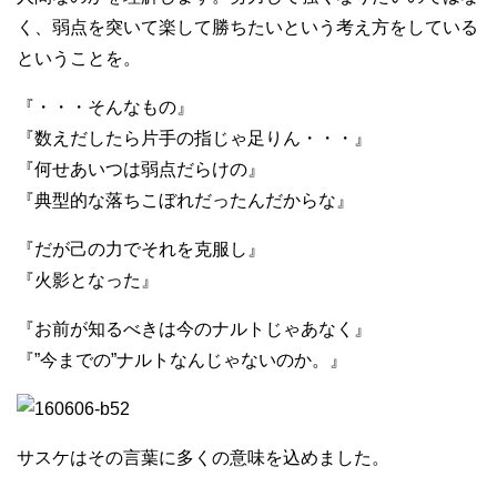
く、弱点を突いて楽して勝ちたいという考え方をしている
ということを。
『・・・そんなもの』
『数えだしたら片手の指じゃ足りん・・・』
『何せあいつは弱点だらけの』
『典型的な落ちこぼれだったんだからな』
『だが己の力でそれを克服し』
『火影となった』
『お前が知るべきは今のナルトじゃあなく』
『”今までの”ナルトなんじゃないのか。』
サスケはその言葉に多くの意味を込めました。