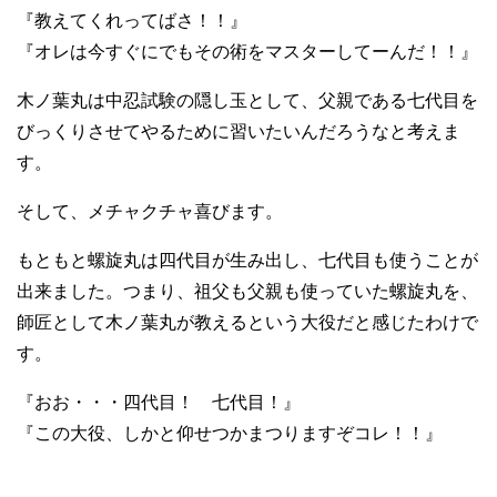
『教えてくれってばさ！！』
『オレは今すぐにでもその術をマスターしてーんだ！！』
木ノ葉丸は中忍試験の隠し玉として、父親である七代目を
びっくりさせてやるために習いたいんだろうなと考えま
す。
そして、メチャクチャ喜びます。
もともと螺旋丸は四代目が生み出し、七代目も使うことが
出来ました。つまり、祖父も父親も使っていた螺旋丸を、
師匠として木ノ葉丸が教えるという大役だと感じたわけで
す。
『おお・・・四代目！ 七代目！』
『この大役、しかと仰せつかまつりますぞコレ！！』