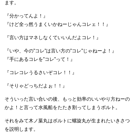
ます。
『分かってんよ！』
『けど全っ然うまくいかねーじゃんコレェ！！』
『言い方はマネしなくていいんだよコレ！』
『いや、今の”コレ”は言い方の”コレ”じゃねーよ！』
『手にあるコレを”コレ”って！』
『コレコレうるさいぞコレ！！』
『そりゃどっちだよぉ！！』
そういった言い合いの後、もっと効率のいいやり方ねーの
かよ！と言って水風船をたたき割ってしまうボルト。
それをみて木ノ葉丸はボルトに螺旋丸が生まれたいきさつ
を説明します。