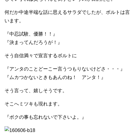
何だか中途半端な話に思えるサラダでしたが、ボルトは言
います。
『中忍試験、優勝！！』
『決まってんだろうが！』
そう自信満々で宣言するボルトに
『アンタのことどーこー言うつもりないけどさ・・・』
『ムカつかないときもあんのね！ アンタ！』
そう言って、嬉しそうです。
そこへミツキも現れます。
『ボクの事も忘れないで下さいよ。』