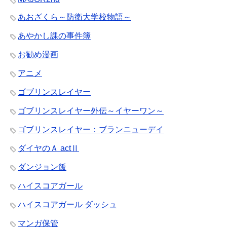
あおざくら～防衛大学校物語～
あやかし課の事件簿
お勧め漫画
アニメ
ゴブリンスレイヤー
ゴブリンスレイヤー外伝～イヤーワン～
ゴブリンスレイヤー：ブランニューデイ
ダイヤのＡ actⅡ
ダンジョン飯
ハイスコアガール
ハイスコアガール ダッシュ
マンガ保管