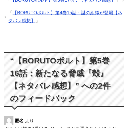
「
【BORUTOボルト】第5巻17話：【ネタバレ感想】
」
「
【BORUTOボルト】第4巻15話：謎の組織が登場【ネ
タバレ感想】
」
“【BORUTOボルト】第5巻
16話：新たなる脅威『殻』
【ネタバレ感想】” への2件
のフィードバック
匿名
より: