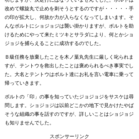
改めて螺旋丸で止めを刺そうとするのですが・・・・・手
の印が拡大し、何故か力が入らなくなってしまいます。そ
んなボルトにショジョジは襲い掛かりますが、ボルトを助
けるためにやって来たミツキとサラダにより、何とかショ
ジョジを捕らえることに成功するのでした。
Ｂ級任務を放棄したことを木ノ葉丸先生に厳しく叱られま
すが、テントウを救出したことは褒められるべき事実でし
た。大名とテントウはボルト達にお礼を言い電車に乗って
帰っていきます。
ボルトの「印」の事を知っていたジョジョジをサスケは尋
問します。ショジョジは以前どこかの地下で見かけたやば
そうな組織の事を話すのですが、詳しいことはショジョジ
も知りませんでした。
スポンサーリンク