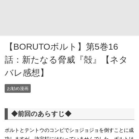
【BORUTOボルト】第5巻16
話：新たなる脅威『殻』【ネタ
バレ感想】
お勧め漫画
◆前回のあらすじ◆
ボルトとテントウのコンビでショジョジョを倒すことに成
功しますが、決定打にはなっていませんでした。ボルトは