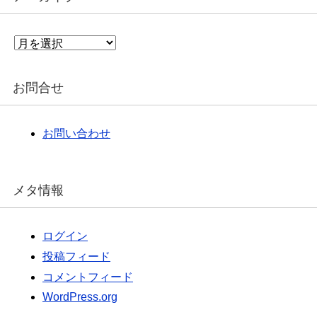
ア
ー
カ
イ
お問合せ
ブ
お問い合わせ
メタ情報
ログイン
投稿フィード
コメントフィード
WordPress.org