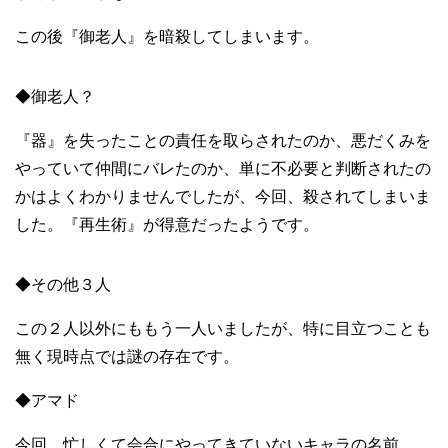
この後『御老人』を暗殺してしまいます。
◆御老人？
『器』を失ったことの責任を取らされたのか、悪だくみを
やっていて仲間にバレたのか、単に不必要と判断されたの
かはよくわかりませんでしたが、今回、殺されてしまいま
した。『再生術』が得意だったようです。
◆その他３人
この２人以外にももう一人いましたが、特に目立つことも
無く現時点では謎の存在です。
◆アマド
今回、忙しくて会合にやってきていないキャラの名前。