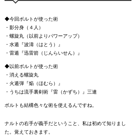
◆今回ボルトが使った術
・影分身（４人）
・螺旋丸（以前よりパワーアップ）
・水遁『波濤（はとう）』
・雷遁『迅雷箭（じんらいせん）』
◆以前ボルトが使った術
・消える螺旋丸
・火遁弾『焔（ほむら）』
・うちは流手裏剣術『雷（かずち）』三連
ボルトも結構色々な術を使えるんですね。
ナルトの右手が義手だということ、私は初めて知りまし
た。覚えておきます。