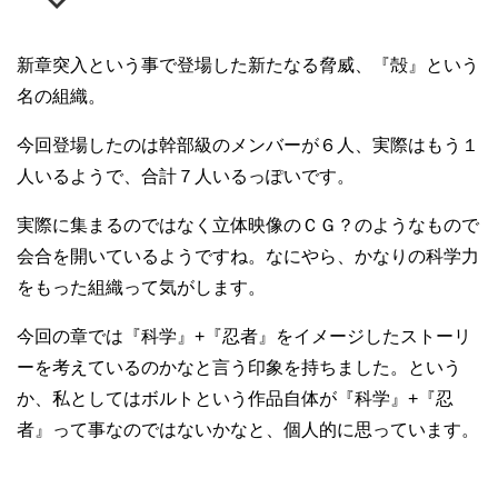
新章突入という事で登場した新たなる脅威、『殻』という
名の組織。
今回登場したのは幹部級のメンバーが６人、実際はもう１
人いるようで、合計７人いるっぽいです。
実際に集まるのではなく立体映像のＣＧ？のようなもので
会合を開いているようですね。なにやら、かなりの科学力
をもった組織って気がします。
今回の章では『科学』+『忍者』をイメージしたストーリ
ーを考えているのかなと言う印象を持ちました。という
か、私としてはボルトという作品自体が『科学』+『忍
者』って事なのではないかなと、個人的に思っています。