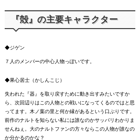
『殻』の主要キャラクター
◆ジゲン
７人のメンバーの中心人物っぽいです。
◆果心居士（かしんこじ）
失われた『器』を取り戻すために動き出すみたいですか
ら、次回辺りはこの人物との戦いになってくるのではと思
ってます。木ノ葉の里と何か縁があるという口ぶりです。
前作のナルトを知らない私には誰なのかサッパリわかりま
せんねぇ。大のナルトファンの方々ならこの人物が誰なの
か分かるのかな？