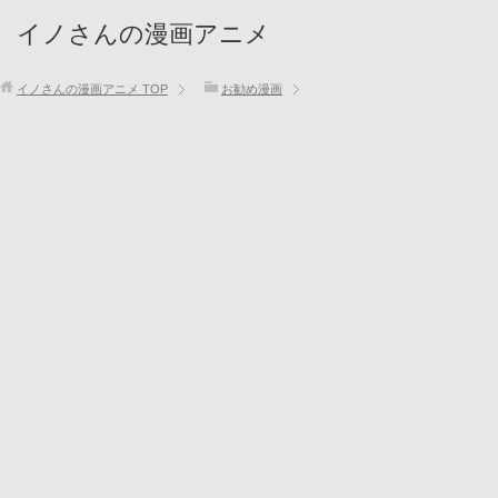
イノさんの漫画アニメ
イノさんの漫画アニメ
TOP
お勧め漫画