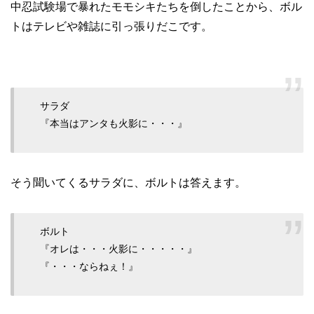
中忍試験場で暴れたモモシキたちを倒したことから、ボル
トはテレビや雑誌に引っ張りだこです。
サラダ
『本当はアンタも火影に・・・』
そう聞いてくるサラダに、ボルトは答えます。
ボルト
『オレは・・・火影に・・・・・』
『・・・ならねぇ！』