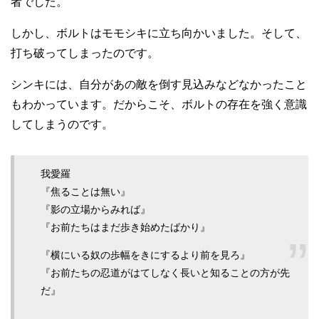
者でした。
しかし、ボルトはモモシキに立ち向かいました。そして、
打ち破ってしまったのです。
シンキには、自分があの敵を倒す見込みなどなかったこと
もわかっています。だからこそ、ボルトの存在を強く意識
してしまうのです。
我愛羅
『焦ることは無い』
『影の立場からみれば』
『お前たちはまだ歩き始めたばかり』
『横にいる奴の歩幅をきにするより前を見ろ』
『お前たちの忍道がはてしなく長いと知ることの方が先
だ』