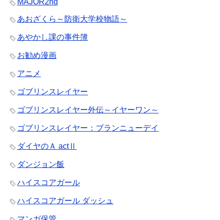
MAJOR2nd
あおざくら～防衛大学校物語～
あやかし課の事件簿
お勧め漫画
アニメ
ゴブリンスレイヤー
ゴブリンスレイヤー外伝～イヤーワン～
ゴブリンスレイヤー：ブランニューデイ
ダイヤのＡ actⅡ
ダンジョン飯
ハイスコアガール
ハイスコアガール ダッシュ
マンガ保管