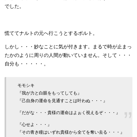
でした。
慌ててナルトの元へ行こうとするボルト。
しかし・・・妙なことに気が付きます。まるで時が止まっ
たかのように周りの人間が動いていません。そして・・・
自分も・・・・・。
モモシキ
『我が力と白眼をもってしても』
『己自身の運命を見通すことは叶わぬ・・・』
『だがな・・・貴様の運命はよぉく視えるぞ・・・』
『心せよ・・・』
『その青き瞳はいずれ貴様から全てを奪い去る・・・』