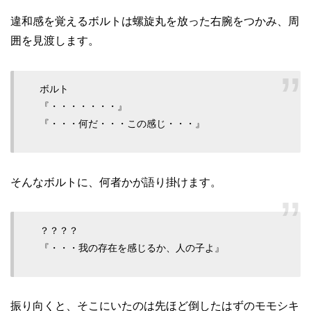
違和感を覚えるボルトは螺旋丸を放った右腕をつかみ、周
囲を見渡します。
ボルト
『・・・・・・・』
『・・・何だ・・・この感じ・・・』
そんなボルトに、何者かが語り掛けます。
？？？？
『・・・我の存在を感じるか、人の子よ』
振り向くと、そこにいたのは先ほど倒したはずのモモシキ