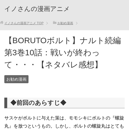
イノさんの漫画アニメ
イノさんの漫画アニメ
TOP
お勧め漫画
【BORUTOボルト】ナルト続編
第3巻10話：戦いが終わっ
て・・・【ネタバレ感想】
お勧め漫画
◆前回のあらすじ◆
サスケがボルトに与えた策は、モモシキにボルトの『螺旋
丸』を放つというもの。しかし、ボルトの螺旋丸はとても