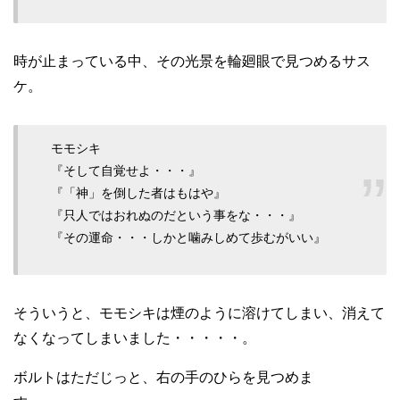
時が止まっている中、その光景を輪廻眼で見つめるサス
ケ。
モモシキ
『そして自覚せよ・・・』
『「神」を倒した者はもはや』
『只人ではおれぬのだという事をな・・・』
『その運命・・・しかと噛みしめて歩むがいい』
そういうと、モモシキは煙のように溶けてしまい、消えて
なくなってしまいました・・・・・。
ボルトはただじっと、右の手のひらを見つめま