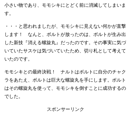
小さい物であり、モモシキにとどく前に消滅してしまいま
す。
・・・と思われましたが、モモシキに見えない何かが直撃
します！ なんと、ボルトが放ったのは、ボルトが生み出
した新技『消える螺旋丸』だったのです。その事実に気づ
いていたサスケは気づいていたため、切り札として考えて
いたのです。
モモシキとの最終決戦！ ナルトはボルトに自分のチャク
ラをあたえ、ボルトは巨大な螺旋丸を手にします。ボルト
はその螺旋丸を使って、モモシキを倒すことに成功するの
でした。
スポンサーリンク