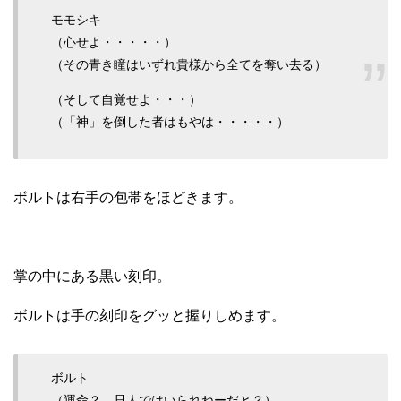
モモシキ
（心せよ・・・・・）
（その青き瞳はいずれ貴様から全てを奪い去る）
（そして自覚せよ・・・）
（「神」を倒した者はもやは・・・・・）
ボルトは右手の包帯をほどきます。
掌の中にある黒い刻印。
ボルトは手の刻印をグッと握りしめます。
ボルト
（運命？ 只人ではいられねーだと？）