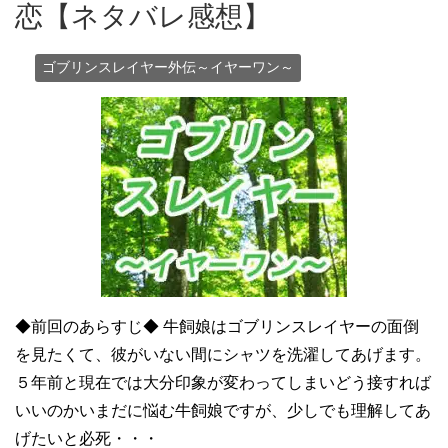
恋【ネタバレ感想】
ゴブリンスレイヤー外伝～イヤーワン～
◆前回のあらすじ◆ 牛飼娘はゴブリンスレイヤーの面倒
を見たくて、彼がいない間にシャツを洗濯してあげます。
５年前と現在では大分印象が変わってしまいどう接すれば
いいのかいまだに悩む牛飼娘ですが、少しでも理解してあ
げたいと必死・・・