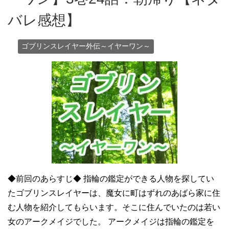
バレ感想】
ゴブリンスレイヤー外伝～イヤーワン～
◆前回のあらすじ◆ 指輪の鑑定ができる人物を探してい
たゴブリンスレイヤーは、魔女に町はずれのあばら家に住
む人物を紹介してもらいます。そこに住んでいたのは若い
女のアークメイジでした。 アークメイジは指輪の鑑定を