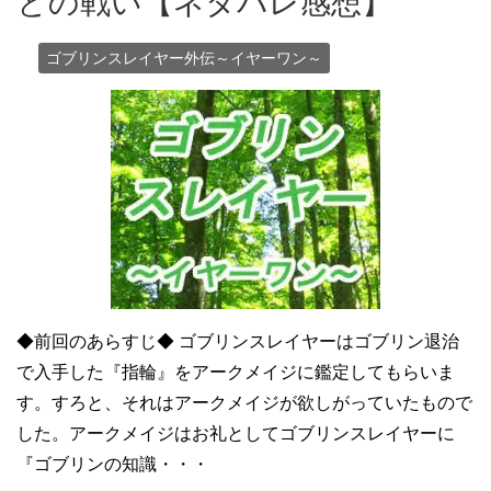
との戦い【ネタバレ感想】
ゴブリンスレイヤー外伝～イヤーワン～
◆前回のあらすじ◆ ゴブリンスレイヤーはゴブリン退治
で入手した『指輪』をアークメイジに鑑定してもらいま
す。すろと、それはアークメイジが欲しがっていたもので
した。アークメイジはお礼としてゴブリンスレイヤーに
『ゴブリンの知識・・・