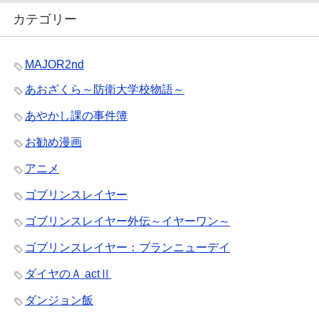
カテゴリー
MAJOR2nd
あおざくら～防衛大学校物語～
あやかし課の事件簿
お勧め漫画
アニメ
ゴブリンスレイヤー
ゴブリンスレイヤー外伝～イヤーワン～
ゴブリンスレイヤー：ブランニューデイ
ダイヤのＡ actⅡ
ダンジョン飯