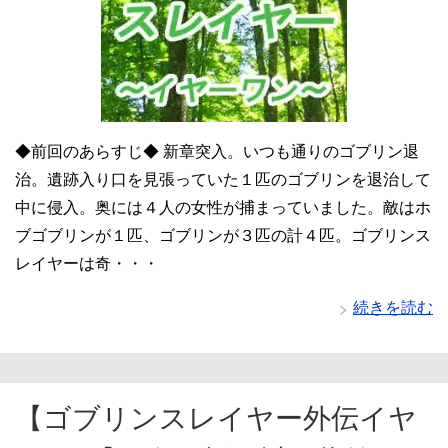
◆前回のあらすじ◆ 新章突入。いつも通りのゴブリン退
治。遺跡入り口を見張っていた１匹のゴブリンを退治して
中に侵入。奥には４人の女性が捕まっていました。敵はホ
ブゴブリンが１匹、ゴブリンが３匹の計４匹。ゴブリンス
レイヤーは奇・・・
続きを読む
【ゴブリンスレイヤー外伝イヤ