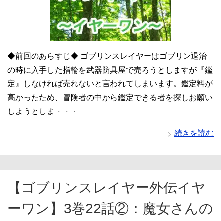
◆前回のあらすじ◆ ゴブリンスレイヤーはゴブリン退治
の時に入手した指輪を武器防具屋で売ろうとしますが『鑑
定』しなければ売れないと言われてしまいます。鑑定料が
高かったため、冒険者の中から鑑定できる者を探しお願い
しようとしま・・・
続きを読む
【ゴブリンスレイヤー外伝イヤ
ーワン】3巻22話②：魔女さんの