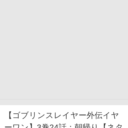
【ゴブリンスレイヤー外伝イヤ
ーワン】3巻24話：朝帰り【ネタ