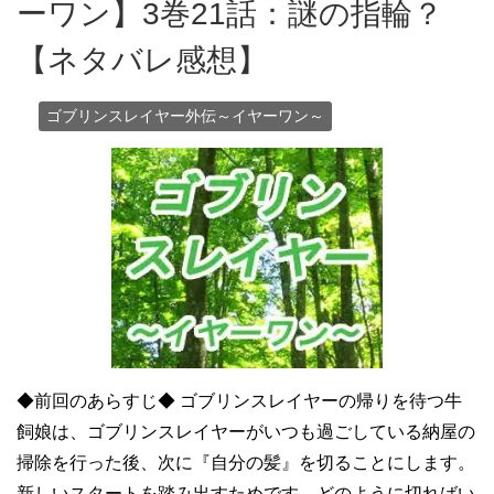
ーワン】3巻21話：謎の指輪？
【ネタバレ感想】
ゴブリンスレイヤー外伝～イヤーワン～
◆前回のあらすじ◆ ゴブリンスレイヤーの帰りを待つ牛
飼娘は、ゴブリンスレイヤーがいつも過ごしている納屋の
掃除を行った後、次に『自分の髪』を切ることにします。
新しいスタートを踏み出すためです。どのように切ればい