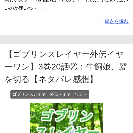
いのか迷いつ・・・
続きを読む
【ゴブリンスレイヤー外伝イヤ
ーワン】3巻20話②：牛飼娘、髪
を切る【ネタバレ感想】
ゴブリンスレイヤー外伝～イヤーワン～