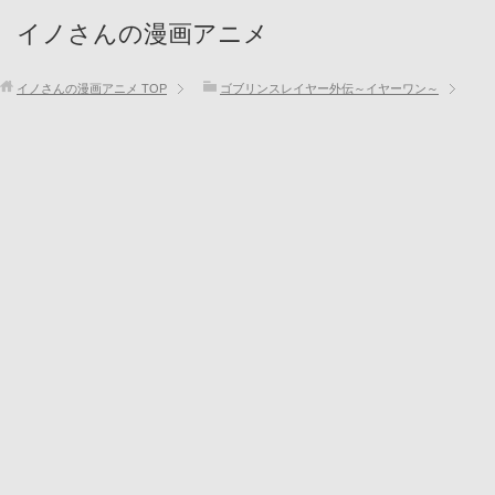
イノさんの漫画アニメ
イノさんの漫画アニメ
TOP
ゴブリンスレイヤー外伝～イヤーワン～