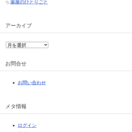
薬屋のひとりごと
アーカイブ
ア
ー
カ
イ
お問合せ
ブ
お問い合わせ
メタ情報
ログイン