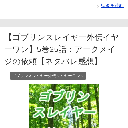
続きを読む
【ゴブリンスレイヤー外伝イヤ
ーワン】5巻25話：アークメイ
ジの依頼【ネタバレ感想】
ゴブリンスレイヤー外伝～イヤーワン～