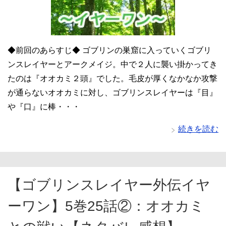
◆前回のあらすじ◆ ゴブリンの巣窟に入っていくゴブリ
ンスレイヤーとアークメイジ。中で２人に襲い掛かってき
たのは『オオカミ２頭』でした。毛皮が厚くなかなか攻撃
が通らないオオカミに対し、ゴブリンスレイヤーは『目』
や『口』に棒・・・
続きを読む
【ゴブリンスレイヤー外伝イヤ
ーワン】5巻25話②：オオカミ