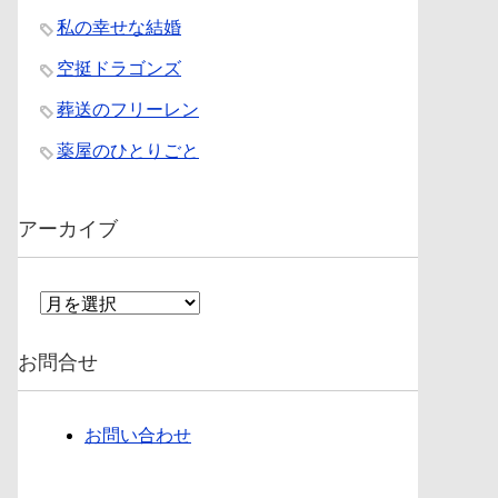
私の幸せな結婚
空挺ドラゴンズ
葬送のフリーレン
薬屋のひとりごと
アーカイブ
ア
ー
カ
お問合せ
イ
ブ
お問い合わせ