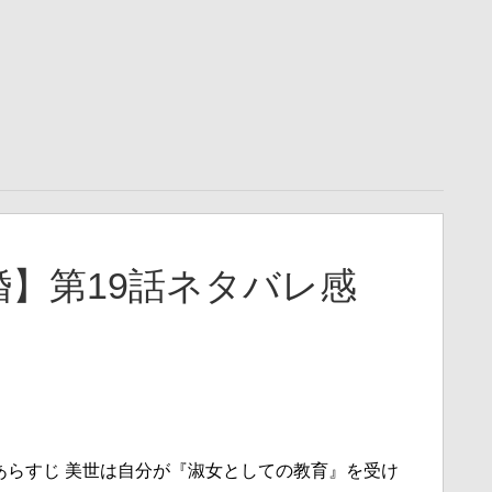
】第19話ネタバレ感
あらすじ 美世は自分が『淑女としての教育』を受け