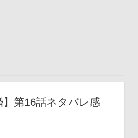
】第16話ネタバレ感
出