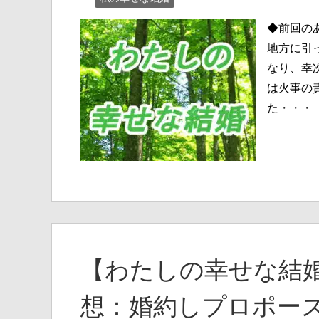
◆前回の
地方に引
なり、幸
は火事の
た・・・
【わたしの幸せな結婚
想：婚約しプロポー