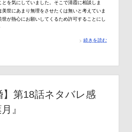
ことを気にしていました。そこで清霞に相談しま
は美世にあまり無理をさせたくは無いと考えていま
美世が熱心にお願いしてくるため許可することにし
・
続きを読む
】第18話ネタバレ感
葉月』