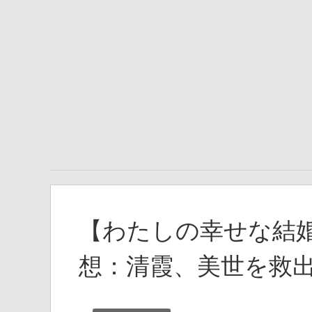
【わたしの幸せな結婚
想：清霞、美世を救