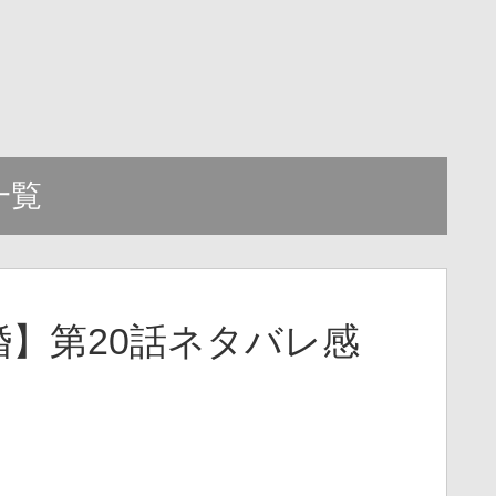
一覧
】第20話ネタバレ感