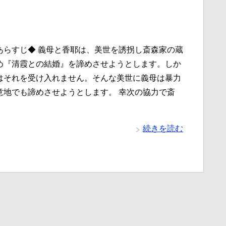
あらすじ◆ 義母と香耶は、美世を誘拐し斎森家の蔵
め『清霞との結婚』を諦めさせようとします。しか
はそれを受け入れません。そんな美世に義母は暴力
意地でも諦めさせようとします。 幸次の協力で斎
続きを読む