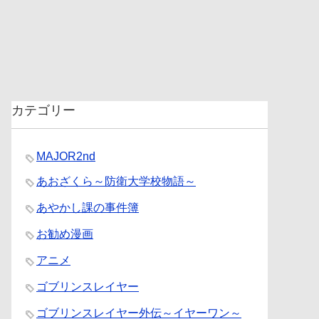
カテゴリー
MAJOR2nd
あおざくら～防衛大学校物語～
あやかし課の事件簿
お勧め漫画
アニメ
ゴブリンスレイヤー
ゴブリンスレイヤー外伝～イヤーワン～