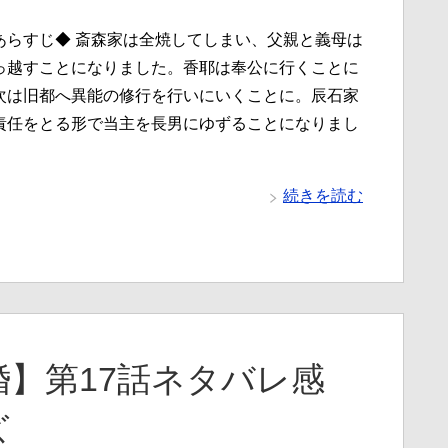
あらすじ◆ 斎森家は全焼してしまい、父親と義母は
っ越すことになりました。香耶は奉公に行くことに
次は旧都へ異能の修行を行いにいくことに。辰石家
責任をとる形で当主を長男にゆずることになりまし
続きを読む
】第17話ネタバレ感
ズ