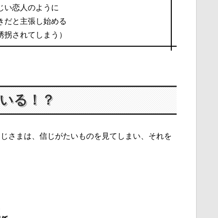
じい恋人のように
きだと主張し始める
誘拐されてしまう）
いる！？
おじさまは、信じがたいものを見てしまい、それを
た