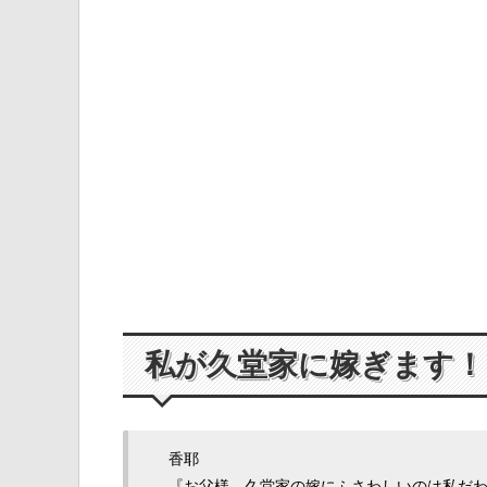
私が久堂家に嫁ぎます！
香耶
『お父様、久堂家の嫁にふさわしいのは私だ