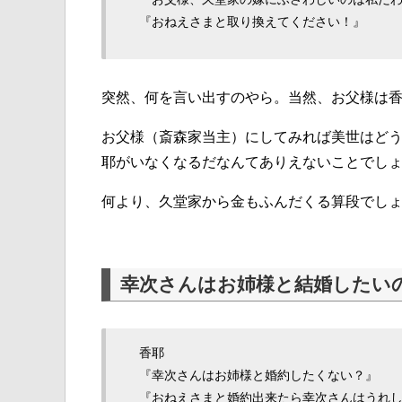
『おねえさまと取り換えてください！』
突然、何を言い出すのやら。当然、お父様は
お父様（斎森家当主）にしてみれば美世はど
耶がいなくなるだなんてありえないことでし
何より、久堂家から金もふんだくる算段でし
幸次さんはお姉様と結婚したい
香耶
『幸次さんはお姉様と婚約したくない？』
『おねえさまと婚約出来たら幸次さんはうれ