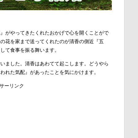
花』がやってきたくれたおかげで心を開くことがで
その花を家まで送ってくれたのが清香の側近『五
として食事を振る舞います。
ていました。清香はあわてて起こします。どうやら
使われた気配』があったことを気にかけます。
サーリンク