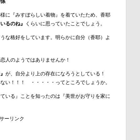
関係
同様に『みすぼらしい着物』を着ていたため、香耶
ているのね』
くらいに思っていたことでしょう。
ような格好をしています。明らかに自分（香耶）よ
い恋人のようではありませんか！
様』
が、自分より上の存在になろうとしている！
せない！！！ ・・・・・ってところでしょうか。
している』ことを知ったのは『美世がお守りを家に
サーリンク