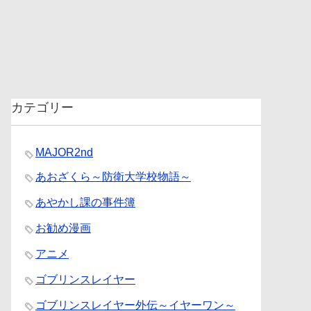
カテゴリー
MAJOR2nd
あおざくら～防衛大学校物語～
あやかし課の事件簿
お勧め漫画
アニメ
ゴブリンスレイヤー
ゴブリンスレイヤー外伝～イヤーワン～