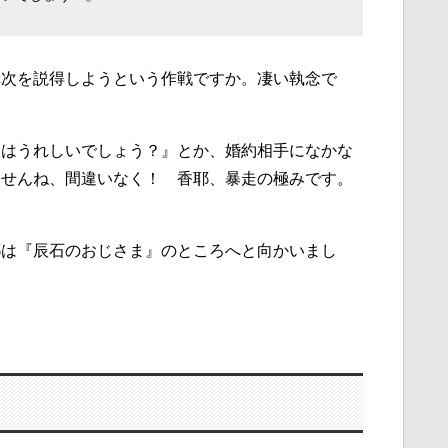
幸次を説得しようという作戦ですか。凄い執念で
んはうれしいでしょう？』とか、婚約相手になかな
ませんね、間違いなく！ 香耶、暴走の極みです。
耶は『辰石のおじさま』のところへと向かいまし