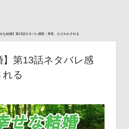
せな結婚】第13話ネタバレ感想：美世、かどわかされる
】第13話ネタバレ感
される