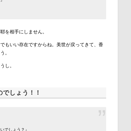
香耶を相手にしません。
うでもいい存在ですからね。美世が戻ってきて、香
ょう。
ょうし。
のでしょう！！
しいでしょう？』