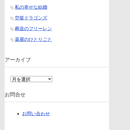
私の幸せな結婚
空挺ドラゴンズ
葬送のフリーレン
薬屋のひとりごと
アーカイブ
ア
ー
カ
お問合せ
イ
ブ
お問い合わせ