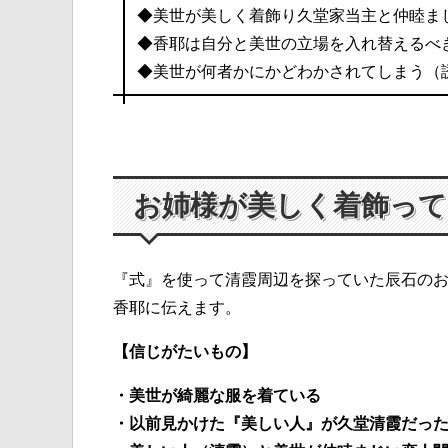
◆美世が美しく着飾り久堂家当主と仲睦ま
◆香耶は自分と美世の立場を入れ替えるべ
◆美世が何者かにかどわかされてしまう（
お姉様が美しく着飾って
『式』を使って清霞周辺を探っていた辰石の
香耶に伝えます。
【信じがたいもの】
・美世が綺麗な服を着ている
・以前見かけた『美しい人』が久堂清霞だっ