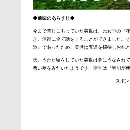
◆前回のあらすじ◆
今まで閉じこもっていた美世は、元女中の『
き、清霞に全て話をすることができました。
道』であったため、美世は五道を招待しお礼
夜、うたた寝をしていた美世は夢にうなされ
悪い夢をみたいたようです。清香は『異能が
スポン