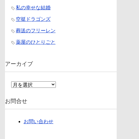
私の幸せな結婚
空挺ドラゴンズ
葬送のフリーレン
薬屋のひとりごと
アーカイブ
ア
ー
カ
お問合せ
イ
ブ
お問い合わせ