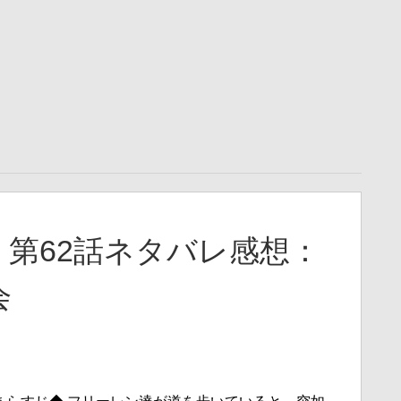
第62話ネタバレ感想：
会