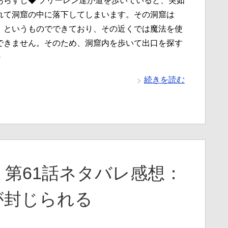
あらすじ◆ フリーレン達が道を歩いていると、突如
れて洞窟の中に落下してしまいます。その洞窟は
』というものでできており、その近くでは魔法を使
できません。そのため、洞窟内を歩いて出口を探す
・
続きを読む
第61話ネタバレ感想：
が封じられる