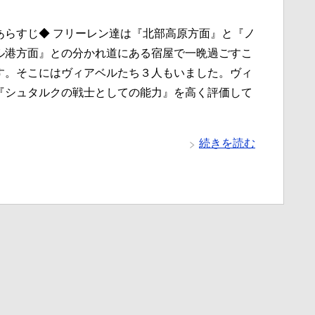
あらすじ◆ フリーレン達は『北部高原方面』と『ノ
ル港方面』との分かれ道にある宿屋で一晩過ごすこ
す。そこにはヴィアベルたち３人もいました。ヴィ
『シュタルクの戦士としての能力』を高く評価して
続きを読む