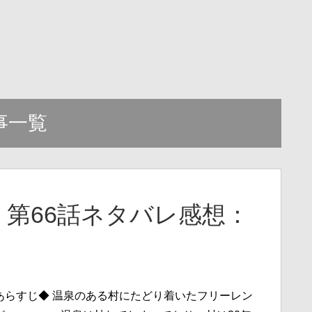
事一覧
第66話ネタバレ感想：
あらすじ◆ 温泉のある村にたどり着いたフリーレン