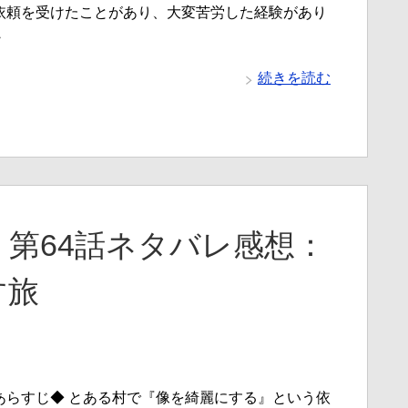
依頼を受けたことがあり、大変苦労した経験があり
・
続きを読む
第64話ネタバレ感想：
す旅
あらすじ◆ とある村で『像を綺麗にする』という依