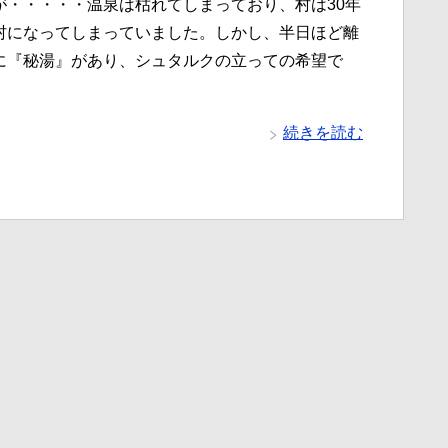
が・・・・・温泉は枯れてしまっており、村は30年
村になってしまっていました。しかし、半日ほど離
に『秘湯』があり、シュタルクの立っての希望で
続きを読む