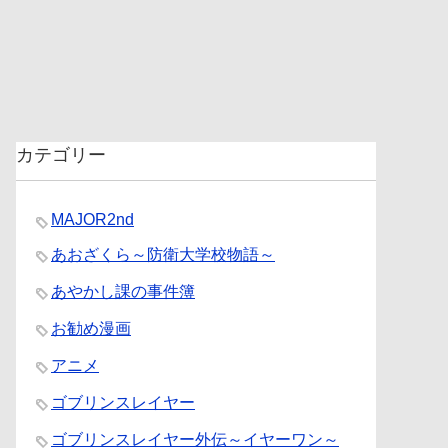
カテゴリー
MAJOR2nd
あおざくら～防衛大学校物語～
あやかし課の事件簿
お勧め漫画
アニメ
ゴブリンスレイヤー
ゴブリンスレイヤー外伝～イヤーワン～