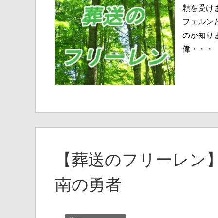
頼を受け
フェルン
のか知り
偉・・・
【葬送のフリーレン】
南の勇者