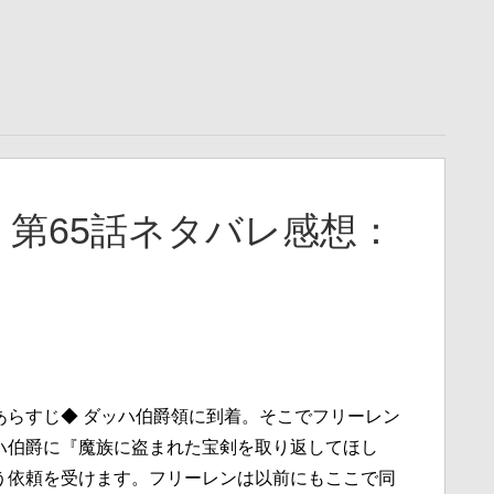
第65話ネタバレ感想：
あらすじ◆ ダッハ伯爵領に到着。そこでフリーレン
ハ伯爵に『魔族に盗まれた宝剣を取り返してほし
う依頼を受けます。フリーレンは以前にもここで同