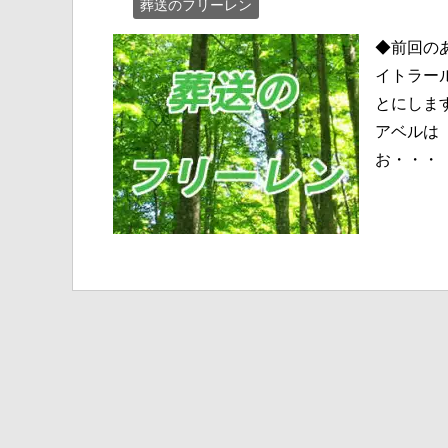
葬送のフリーレン
◆前回の
イトラー
とにしま
アベルは
お・・・