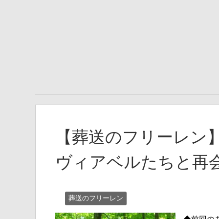
【葬送のフリーレン】
ヴィアベルたちと再
葬送のフリーレン