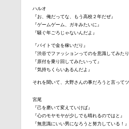
ハルオ
『お、俺だってな、もう高校２年だぜ』
『ゲームゲーム、ガキみたいに』
『騒ぐ年ごろじゃないんだよ』
『バイトで金を稼いだり』
『渋谷でファッションってのを意識してみた
『原付を乗り回してみたいって』
『気持ちくらいあるんだよ』
それを聞いて、大野さんの事だろうと言って
宮尾
『己を磨いて変えていけば』
『心のモヤモヤが少しでも晴れるのではと』
『無意識にいい男になろうと努力している！