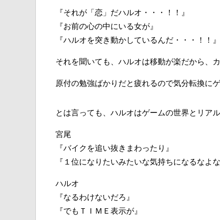
『それが「恋」だハルオ・・・！！』
『お前の心の中にいる女が』
『ハルオを突き動かしているんだ・・・！！
それを聞いても、ハルオは移動が楽だから、
原付の勉強ばかりだと疲れるので気分転換に
とは言っても、ハルオはゲームの世界とリア
宮尾
『バイクを追い抜きまわったり』
『１位になりたいみたいな気持ちになるなよ
ハルオ
『なるわけないだろ』
『でもＴＩＭＥ表示が』