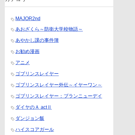
MAJOR2nd
あおざくら～防衛大学校物語～
あやかし課の事件簿
お勧め漫画
アニメ
ゴブリンスレイヤー
ゴブリンスレイヤー外伝～イヤーワン～
ゴブリンスレイヤー：ブランニューデイ
ダイヤのＡ actⅡ
ダンジョン飯
ハイスコアガール