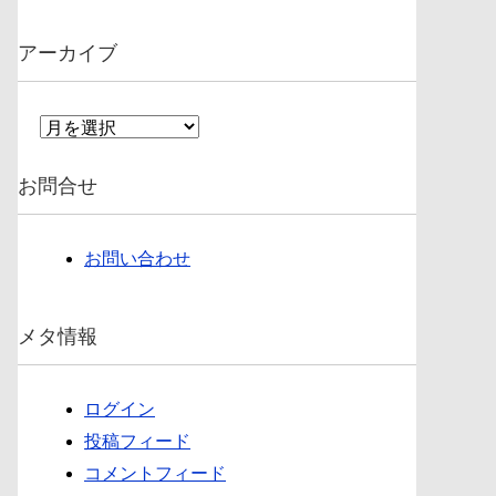
アーカイブ
ア
ー
カ
お問合せ
イ
ブ
お問い合わせ
メタ情報
ログイン
投稿フィード
コメントフィード