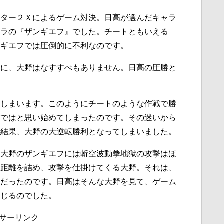
イター２Ｘによるゲーム対決。日高が選んだキャラ
ャラの『ザンギエフ』でした。チートともいえる
ンギエフでは圧倒的に不利なのです。
獄に、大野はなすすべもありません。日高の圧勝と
てしまいます。このようにチートのような作戦で勝
のではと思い始めてしまったのです。その迷いから
。結果、大野の大逆転勝利となってしまいました。
、大野のザンギエフには斬空波動拳地獄の攻撃はほ
と距離を詰め、攻撃を仕掛けてくる大野。それは、
物だったのです。日高はそんな大野を見て、ゲーム
感じるのでした。
サーリンク