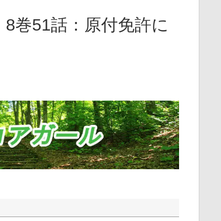
8巻51話：原付免許に
】