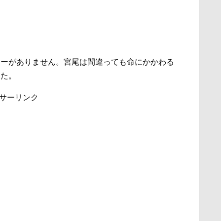
ューがありません。宮尾は間違っても命にかかわる
した。
サーリンク