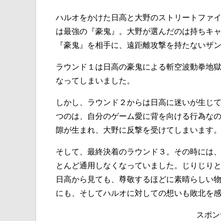
ハルオをかけた日高と大野のストリートファ
は最強の『豪鬼』。大野が選んだのは持ちキ
『豪鬼』を相手に、遠距離攻撃を持たないザ
ラウンド１は日高の豪鬼による斬空波動拳地
なってしまいました。
しかし、ラウンド２からは日高に迷いが生じ
つのは、自分のゲーム愛に背を向ける行為な
隙が生まれ、大野に反撃を受けてしまいます
そして、最終決着のラウンド３。その時には
とんど通用しなくなっていました。じりじり
日高から見ても、尊敬するほどに素晴らしい
にも、そしてハルオに対しての想いも敗北を
スポン