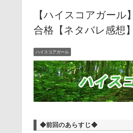
【ハイスコアガール】
合格【ネタバレ感想
ハイスコアガール
◆前回のあらすじ◆