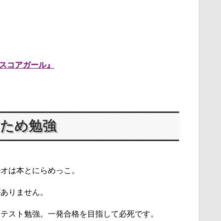
スコアガール』
ため勉強
ルオは本とにらめっこ。
がありません。
らテスト勉強。一発合格を目指して必死です。