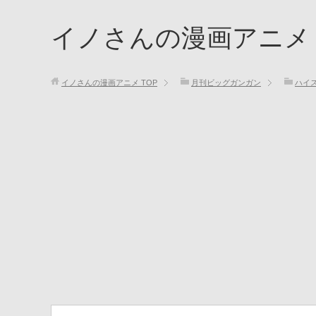
イノさんの漫画アニメ
イノさんの漫画アニメ
TOP
月刊ビッグガンガン
ハイ