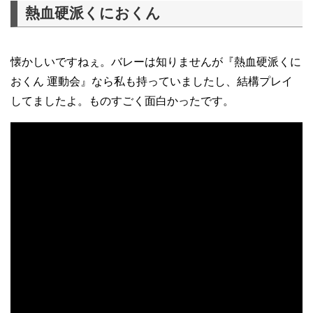
熱血硬派くにおくん
懐かしいですねぇ。バレーは知りませんが『熱血硬派くに
おくん 運動会』なら私も持っていましたし、結構プレイ
してましたよ。ものすごく面白かったです。