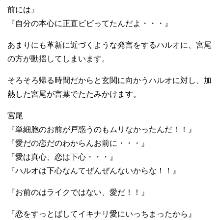
前には』
『自分の本心に正直ビビってたんだよ・・・』
あまりにも革新に近づくような発言をするハルオに、宮尾
の方が動揺してしまいます。
そろそろ帰る時間だからと玄関に向かうハルオに対し、加
熱した宮尾が言葉でたたみかけます。
宮尾
『単細胞のお前が戸惑うのもムリなかったんだ！！』
『愛だの恋だのわからんお前に・・・』
『愛は真心、恋は下心・・・』
『ハルオは下心なんてぜんぜんないからな！！』
『お前のはライクではない、愛だ！！』
『恋をすっとばしてイキナリ愛にいっちまったから』