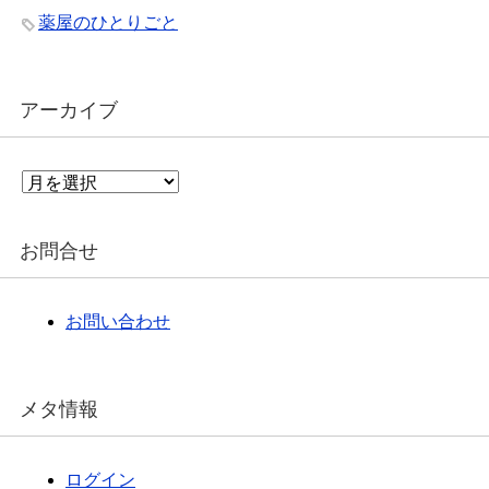
薬屋のひとりごと
アーカイブ
ア
ー
カ
イ
お問合せ
ブ
お問い合わせ
メタ情報
ログイン