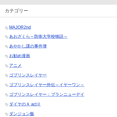
カテゴリー
MAJOR2nd
あおざくら～防衛大学校物語～
あやかし課の事件簿
お勧め漫画
アニメ
ゴブリンスレイヤー
ゴブリンスレイヤー外伝～イヤーワン～
ゴブリンスレイヤー：ブランニューデイ
ダイヤのＡ actⅡ
ダンジョン飯