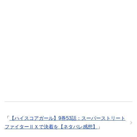
「
【ハイスコアガール】9巻53話：スーパーストリート
ファイターⅡＸで決着を【ネタバレ感想】
」