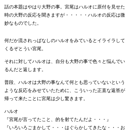
話の本題はやはり大野の事。宮尾はハルオに原付を見せた
時の大野の反応を聞きますが・・・・・ハルオの反応は微
妙なものでした。
何だか流されっぱなしのハルオをみているとイライラして
くるぞとうい宮尾。
それに対してハルオは、自分も大野の事で色々と悩んでい
るんだと返します。
普段、ハルオは大野の事なんて何とも思っていないという
ような反応をみせていたために、こういった正直な返答が
帰って来たことに宮尾は少し驚きます。
ハルオ
『宮尾が言ってたこと、的を射てたんだよ・・・』
『いろいろごまかして・・・はぐらかしてきたな・・・お