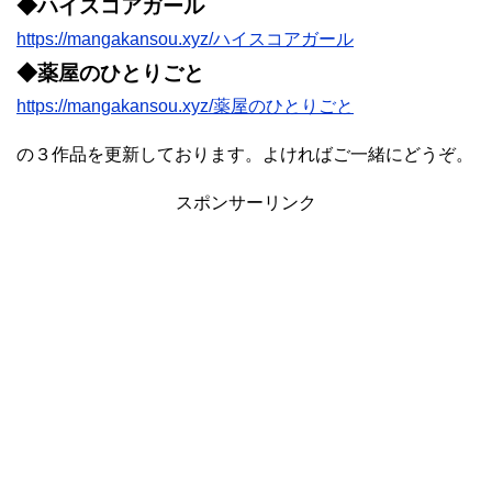
◆ハイスコアガール
https://mangakansou.xyz/ハイスコアガール
◆薬屋のひとりごと
https://mangakansou.xyz/薬屋のひとりごと
の３作品を更新しております。よければご一緒にどうぞ。
スポンサーリンク