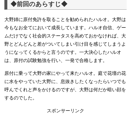
◆前回のあらすじ◆
大野姉に原付免許を取ることを勧められたハルオ。大野は
今もなお全てにおいて成長しています。ハルオ自信、ゲー
ムだけでなく社会的ステータスを高めておかなければ、大
野とどんどんと差がついてしまい引け目を感じてしまうよ
うになってくるからと言うのです。一大決心したハルオ
は、原付の試験勉強を行い、一発で合格します。
原付に乗って大野の家にやって来たハルオ。庭で花壇の花
に水をやっていた大野に、息抜きしたくなったらいつでも
呼んでくれと声をかけるのですが、大野は何だか暗い顔を
するのでした。
スポンサーリンク