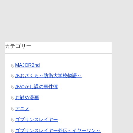
カテゴリー
MAJOR2nd
あおざくら～防衛大学校物語～
あやかし課の事件簿
お勧め漫画
アニメ
ゴブリンスレイヤー
ゴブリンスレイヤー外伝～イヤーワン～