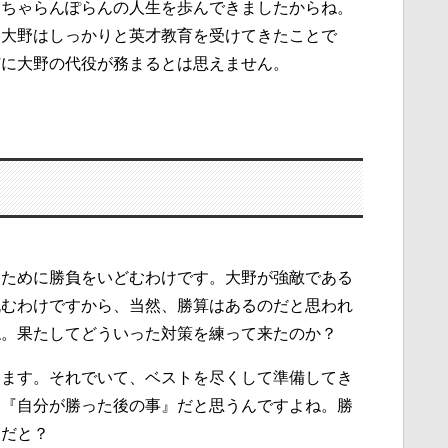
、ちゃらんぽらんの人生を歩んできましたからね。
、大野はしっかりと英才教育を受けてきたことで
姉に大野の代役が務まるとは思えません。
るために勝負をいどむわけです。大野が強敵である
挑むわけですから、当然、勝算はあるのだと思われ
ね。果たしてどういった対策を練って来たのか？
います。それでいて、ベストを尽くして準備してき
は『自分が勝った後の事』だと思うんですよね。勝
』だと？