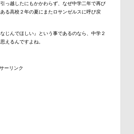
に引っ越したにもかかわらず、なぜ中学二年で再び
である高校２年の夏にまたロサンゼルスに呼び戻
になじんでほしい』という事であるのなら、中学２
に思えるんですよね。
。
サーリンク