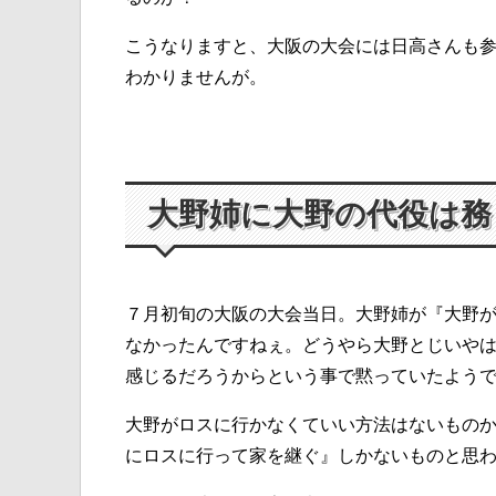
こうなりますと、大阪の大会には日高さんも
わかりませんが。
大野姉に大野の代役は務
７月初旬の大阪の大会当日。大野姉が『大野
なかったんですねぇ。どうやら大野とじいや
感じるだろうからという事で黙っていたよう
大野がロスに行かなくていい方法はないもの
にロスに行って家を継ぐ』しかないものと思