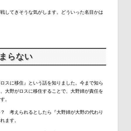
参戦してきそうな気がします。どういった名目かは
まらない
がロスに移住』という話を知りました。今まで知ら
は、大野がロスに移住することで、大野姉が責任を
です。
か？ 考えられるとしたら『大野姉が大野の代わり
われます。