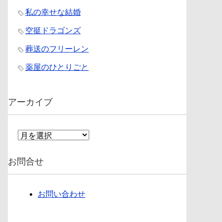
私の幸せな結婚
空挺ドラゴンズ
葬送のフリーレン
薬屋のひとりごと
アーカイブ
ア
ー
カ
お問合せ
イ
ブ
お問い合わせ