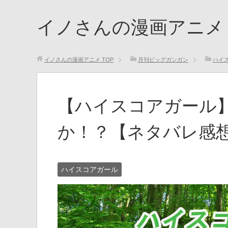
イノさんの漫画アニメ
イノさんの漫画アニメ
TOP
月刊ビッグガンガン
ハイ
【ハイスコアガール】
か！？【ネタバレ感
ハイスコアガール