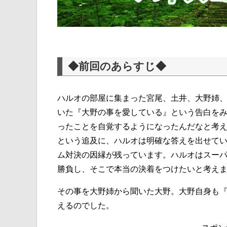
◆前回のあらすじ◆
ハルオの部屋に集まった宮尾、土井、大野姉
いた『大野の事を愛している』という告白を
ったことを自覚するようになったんだなと考
という追及に、ハルオは明確な答えを出せて
ム対決の因縁が残っています。ハルオはスー
勝負し、そこで本当の決着をつけたいと考え
その事を大野姉から聞いた大野。大野自身も
えるのでした。