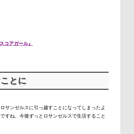
スコアガール』
すことに
りロサンゼルスに引っ越すことになってしまったよ
じですね。今後ずっとロサンゼルスで生活すること