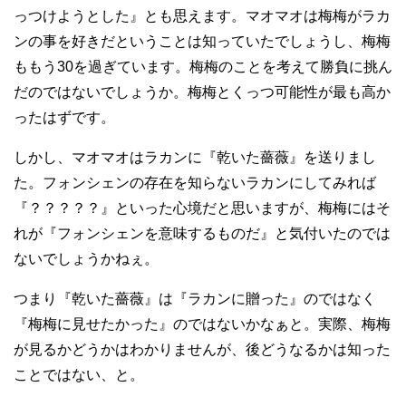
っつけようとした』とも思えます。マオマオは梅梅がラカ
ンの事を好きだということは知っていたでしょうし、梅梅
ももう30を過ぎています。梅梅のことを考えて勝負に挑ん
だのではないでしょうか。梅梅とくっつ可能性が最も高か
ったはずです。
しかし、マオマオはラカンに『乾いた薔薇』を送りまし
た。フォンシェンの存在を知らないラカンにしてみれば
『？？？？？』といった心境だと思いますが、梅梅にはそ
れが『フォンシェンを意味するものだ』と気付いたのでは
ないでしょうかねぇ。
つまり『乾いた薔薇』は『ラカンに贈った』のではなく
『梅梅に見せたかった』のではないかなぁと。実際、梅梅
が見るかどうかはわかりませんが、後どうなるかは知った
ことではない、と。