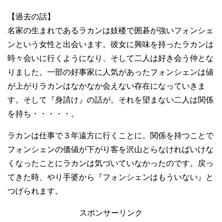
【過去の話】
名家の生まれであるラカンは妓楼で囲碁が強いフォンシェ
ンという女性と出会います。彼女に興味を持ったラカンは
時々会いに行くようになり、そして二人は好き会う仲とな
りました。一部の好事家に人気があったフォンシェンは値
が上がりラカンはなかなか会えない存在になっていきま
す。そして『身請け』の話が。それを望まない二人は関係
を持ち・・・・・。
ラカンは仕事で３年遠方に行くことに。関係を持つことで
フォンシェンの価値が下がり客を沢山とらなければいけな
くなったことにラカンは気づいていなかったのです。戻っ
てきた時、やり手婆から『フォンシェンはもういない』と
つげられます。
スポンサーリンク