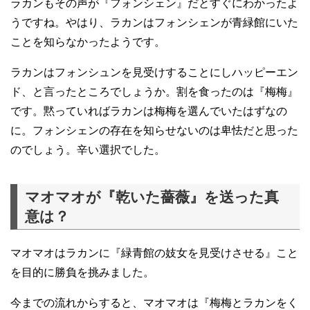
ラカンもその声が『フォンシェン』だとすぐにわかったよ
うですね。やはり、ラカンはフォンシェンが青緑館にいた
ことを知らなかったようです。
ラカンはフォンシュンを見受けすることにしハッピーエン
ド、と言ったところでしょうか。割を食ったのは『梅梅』
です。黙っていればラカンは梅梅を選んでいたはずなの
に。フォンシェンの存在を知らせないのは卑怯だと思った
のでしょう。辛い選択でした。
マオマオが『乾いた薔薇』を送った真
意は？
マオマオはラカンに『緑青館の妓女を見受けさせる』こと
を目的に勝負を挑みました。
今までの流れからすると、マオマオは『梅梅とラカンをく