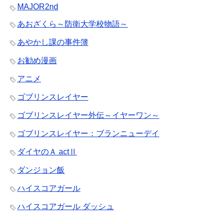
MAJOR2nd
あおざくら～防衛大学校物語～
あやかし課の事件簿
お勧め漫画
アニメ
ゴブリンスレイヤー
ゴブリンスレイヤー外伝～イヤーワン～
ゴブリンスレイヤー：ブランニューデイ
ダイヤのＡ actⅡ
ダンジョン飯
ハイスコアガール
ハイスコアガール ダッシュ