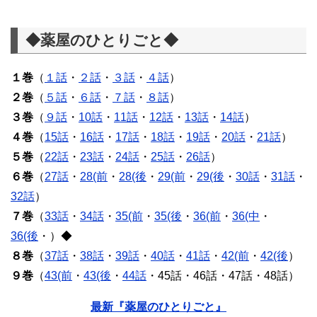
◆薬屋のひとりごと◆
１巻
（
１話
・
２話
・
３話
・
４話
）
２巻
（
５話
・
６話
・
７話
・
８話
）
３巻
（
９話
・
10話
・
11話
・
12話
・
13話
・
14話
）
４巻
（
15話
・
16話
・
17話
・
18話
・
19話
・
20話
・
21話
）
５巻
（
22話
・
23話
・
24話
・
25話
・
26話
）
６巻
（
27話
・
28(前
・
28(後
・
29(前
・
29(後
・
30話
・
31話
・
32話
）
７巻
（
33話
・
34話
・
35(前
・
35(後
・
36(前
・
36(中
・
36(後
・）◆
８巻
（
37話
・
38話
・
39話
・
40話
・
41話
・
42(前
・
42(後
）
９巻
（
43(前
・
43(後
・
44話
・45話・46話・47話・48話）
最新『薬屋のひとりごと』