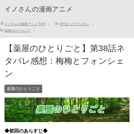
イノさんの漫画アニメ
イノさんの漫画アニメ
TOP
月刊ビッグガンガン
薬屋のひとりごと
【薬屋のひとりごと】第38話ネ
タバレ感想：梅梅とフォンシェ
ン
薬屋のひとりごと
◆前回のあらすじ◆