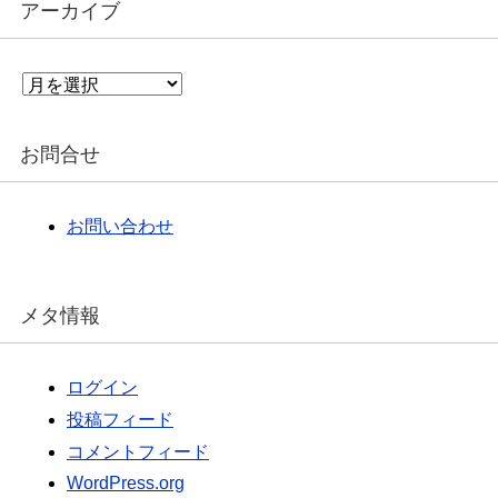
アーカイブ
ア
ー
カ
イ
お問合せ
ブ
お問い合わせ
メタ情報
ログイン
投稿フィード
コメントフィード
WordPress.org