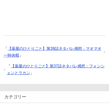
「
【薬屋のひとりごと】第39話ネタバレ感想：マオマオ
一時休暇
」
「
【薬屋のひとりごと】第37話ネタバレ感想：フォンシ
ェンとラカン
」
カテゴリー