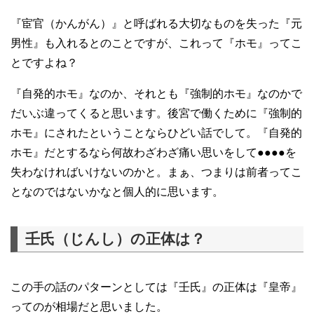
『宦官（かんがん）』と呼ばれる大切なものを失った『元
男性』も入れるとのことですが、これって『ホモ』ってこ
とですよね？
『自発的ホモ』なのか、それとも『強制的ホモ』なのかで
だいぶ違ってくると思います。後宮で働くために『強制的
ホモ』にされたということならひどい話でして。『自発的
ホモ』だとするなら何故わざわざ痛い思いをして●●●●を
失わなければいけないのかと。まぁ、つまりは前者ってこ
となのではないかなと個人的に思います。
壬氏（じんし）の正体は？
この手の話のパターンとしては『壬氏』の正体は『皇帝』
ってのが相場だと思いました。