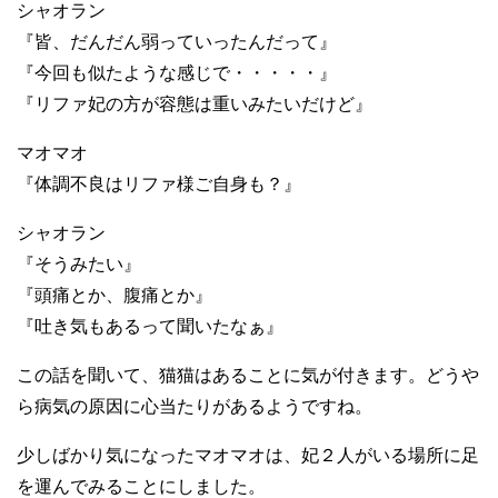
シャオラン
『皆、だんだん弱っていったんだって』
『今回も似たような感じで・・・・・』
『リファ妃の方が容態は重いみたいだけど』
マオマオ
『体調不良はリファ様ご自身も？』
シャオラン
『そうみたい』
『頭痛とか、腹痛とか』
『吐き気もあるって聞いたなぁ』
この話を聞いて、猫猫はあることに気が付きます。どうや
ら病気の原因に心当たりがあるようですね。
少しばかり気になったマオマオは、妃２人がいる場所に足
を運んでみることにしました。