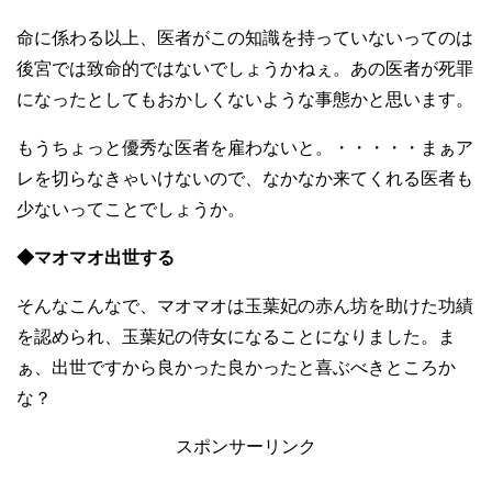
命に係わる以上、医者がこの知識を持っていないってのは
後宮では致命的ではないでしょうかねぇ。あの医者が死罪
になったとしてもおかしくないような事態かと思います。
もうちょっと優秀な医者を雇わないと。・・・・・まぁア
レを切らなきゃいけないので、なかなか来てくれる医者も
少ないってことでしょうか。
◆マオマオ出世する
そんなこんなで、マオマオは玉葉妃の赤ん坊を助けた功績
を認められ、玉葉妃の侍女になることになりました。ま
ぁ、出世ですから良かった良かったと喜ぶべきところか
な？
スポンサーリンク