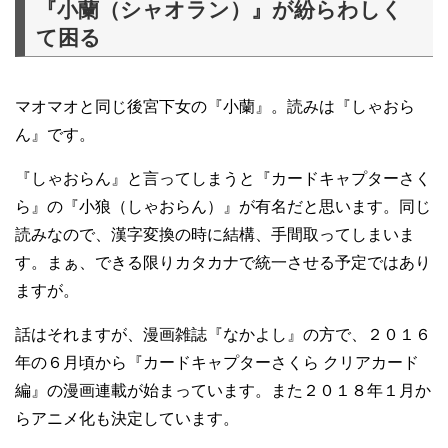
『小蘭（シャオラン）』が紛らわしく
て困る
マオマオと同じ後宮下女の『小蘭』。読みは『しゃおら
ん』です。
『しゃおらん』と言ってしまうと『カードキャプターさく
ら』の『小狼（しゃおらん）』が有名だと思います。同じ
読みなので、漢字変換の時に結構、手間取ってしまいま
す。まぁ、できる限りカタカナで統一させる予定ではあり
ますが。
話はそれますが、漫画雑誌『なかよし』の方で、２０１６
年の６月頃から『カードキャプターさくら クリアカード
編』の漫画連載が始まっています。また２０１８年１月か
らアニメ化も決定しています。