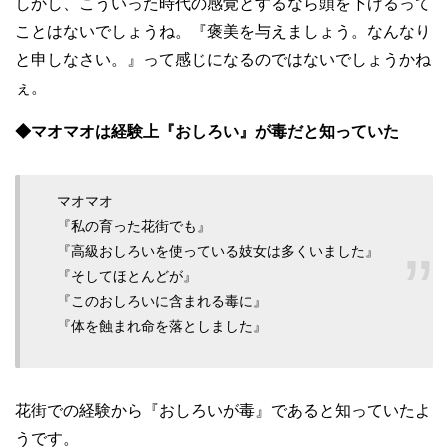
しかし、こういった時代の感覚とするなら頭を下げるって
ことはないでしょうね。『褒美を与えましょう。なんなり
と申しなさい。』って感じになるのではないでしょうかね
ぇ。
◆マオマオは経験上『おしろい』が毒だと知っていた
マオマオ
『私の育った花街でも』
『高級おしろいを使っている妓女は多くいました』
『そしてほとんどが』
『このおしろいに含まれる毒に』
『体を蝕まれ命を落としました』
花街での経験から『おしろいが毒』であると知っていたよ
うです。