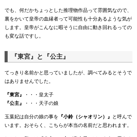
でも、何だかちょっとした推理物作品って雰囲気なので、
裏をかいて皇帝の血縁者って可能性も十分あるような気が
します。皇帝がこんなに暇そうに自由に動き回れるっての
も変な話ですし。
『東宮』と『公主』
てっきり名前かと思っていましたが、調べてみるとそうで
はありませんでした。
『東宮』
・・・皇太子
『公主』
・・・天子の娘
玉葉妃は自分の娘の事を
『小鈴（シャオリン）』
と呼んで
います。おそらく、こちらが本当の名前だと思われます。