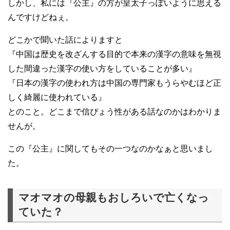
しかし、私には『公主』の方が皇太子っぽいように思える
んですけどねぇ。
どこかで聞いた話によりますと
『中国は歴史を改ざんする目的で本来の漢字の意味を無視
した間違った漢字の使い方をしていることが多い』
『日本の漢字の使われ方は中国の専門家もうらやむほど正
しく綺麗に使われている』
とのこと。どこまで信ぴょう性がある話なのかはわかりま
せんが。
この『公主』に関してもその一つなのかなぁと思いまし
た。
マオマオの母親もおしろいで亡くなっ
ていた？