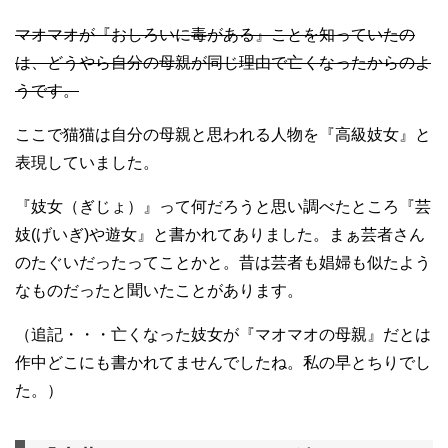
マオマオが『おしろいに毒がある』ことを知っていたの
は、どうやら自分の母親が同じ理由で亡くなったからのよ
うです。
ここで猫猫は自分の母親と思われる人物を『高級妓女』と
表現していました。
『妓女（ぎじょ）』って何だろうと思い調べたところ『芸
妓(げいぎ)や遊女』と書かれてありました。まぁ芸者さん
のたぐいだったってことかと。昔は芸者も娼婦も似たよう
なものだったと聞いたことがあります。
（追記・・・亡くなった妓女が『マオマオの母親』だとは
作中どこにも書かれてませんでしたね。私の早とちりでし
た。）