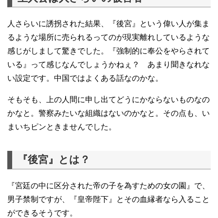
人さらいに誘拐された結果、『後宮』という偉い人が集ま
るような場所に売られるってのが現実離れしているような
感じがしまして驚きでした。『強制的に奉公をやらされて
いる』って感じなんでしょうかねぇ？ あまり聞きなれな
い設定です。中国ではよくある話なのかな。
そもそも、上の人間に申し出てどうにかならないものなの
かなと。警察みたいな組織はないのかなと。その点も、い
まいちピンときませんでした。
『後宮』とは？
『宮廷の中に区分された帝の子を為すための女の園』で、
男子禁制ですが、『皇帝陛下』とその血縁者なら入ること
ができるそうです。