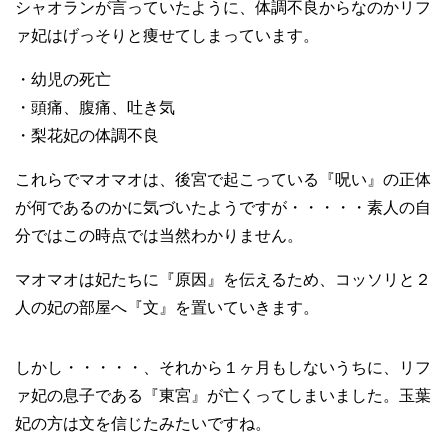
シャオランが言っていたように、体調不良からなのかリフ
ァ妃はげっそりと痩せてしまっています。
・幼児の死亡
・頭痛、腹痛、吐き気
・梨花妃の体調不良
これらでマオマオは、後宮で起こっている『呪い』の正体
が何であるのかに気づいたようですが・・・・・素人の自
分ではこの時点では当然わかりません。
マオマオは妃たちに『原因』を伝えるため、コッソリと２
人の妃の部屋へ『文』を置いていきます。
しかし・・・・・、それから１ヶ月もしないうちに、リフ
ァ妃の息子である『東宮』が亡くってしまいました。玉葉
妃の方は文を信じたみたいですね。