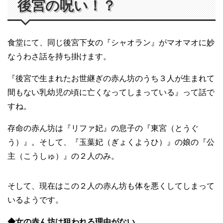
後宮の呪い！？
食堂にて、同じ後宮下女の『シャオラン』がマオマオに妙
なうわさ話を持ち掛けます。
『後宮で生まれたお世継ぎの赤ん坊のうち３人が生まれて
間もない乳幼児の頃に亡くなってしまっている』って話で
すね。
存命の赤ん坊は『リファ妃』の息子の『東宮（とうぐ
う）』。そして、『玉葉妃（ぎょくようひ）』の娘の『公
主（こうしゅ）』の２人のみ。
そして、現在はこの２人の赤ん坊も体を悪くしてしまって
いるようです。
◆女の赤ん坊は狙われる理由がない