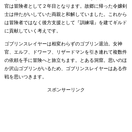
官は冒険者として２年目となります。故郷に帰った令嬢剣
士は仲たがいしていた両親と和解していました。これから
は冒険者ではなく後方支援として『訓練場』を建てギルド
に貢献していく考えです。
ゴブリンスレイヤーは相変わらずのゴブリン退治。女神
官、エルフ、ドワーフ、リザードマンを引き連れて複数件
の依頼を手に冒険へと旅立ちます。とある洞窟。思いのほ
か沢山ゴブリンがいるため、ゴブリンスレイヤーはある作
戦を思いつきます。
スポンサーリンク