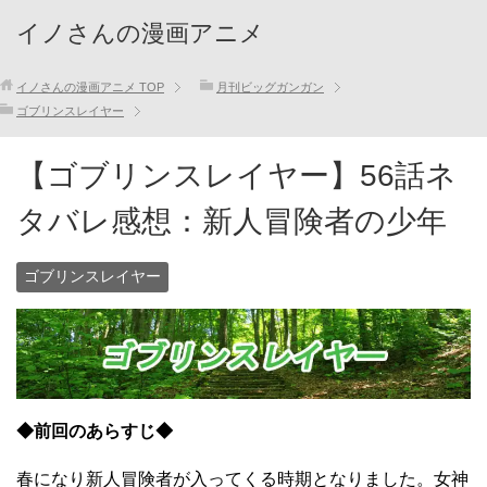
イノさんの漫画アニメ
イノさんの漫画アニメ
TOP
月刊ビッグガンガン
ゴブリンスレイヤー
【ゴブリンスレイヤー】56話ネ
タバレ感想：新人冒険者の少年
ゴブリンスレイヤー
◆前回のあらすじ◆
春になり新人冒険者が入ってくる時期となりました。女神