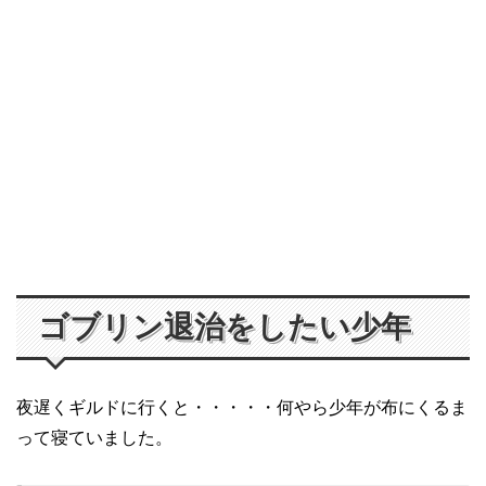
ゴブリン退治をしたい少年
夜遅くギルドに行くと・・・・・何やら少年が布にくるま
って寝ていました。