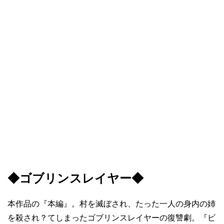
◆ゴブリンスレイヤー◆
本作品の『本編』。村を滅ぼされ、たった一人の身内の姉
を殺され？てしまったゴブリンスレイヤーの復讐劇。『ビ