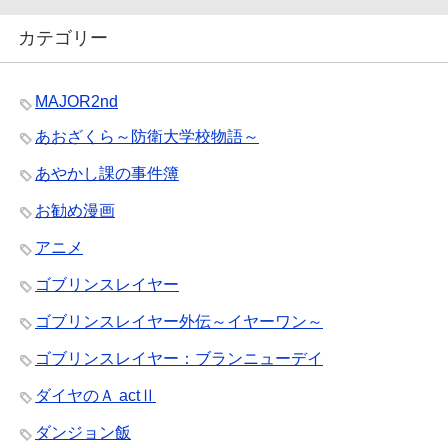
カテゴリー
MAJOR2nd
あおざくら～防衛大学校物語～
あやかし課の事件簿
お勧め漫画
アニメ
ゴブリンスレイヤー
ゴブリンスレイヤー外伝～イヤーワン～
ゴブリンスレイヤー：ブランニューデイ
ダイヤのＡ actⅡ
ダンジョン飯