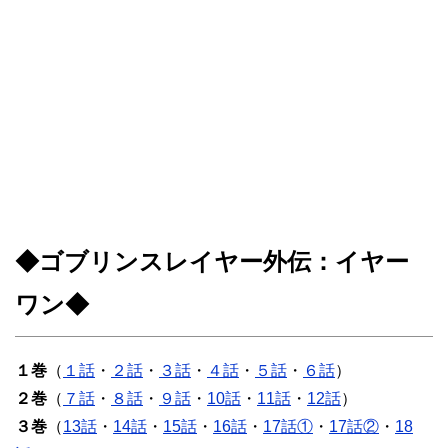
◆ゴブリンスレイヤー外伝：イヤー
ワン◆
１巻
（
１話
・
２話
・
３話
・
４話
・
５話
・
６話
）
２巻
（
７話
・
８話
・
９話
・
10話
・
11話
・
12話
）
３巻
（
13話
・
14話
・
15話
・
16話
・
17話①
・
17話②
・
18