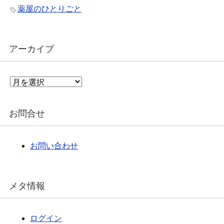
薬屋のひとりごと
アーカイブ
ア
ー
カ
イ
お問合せ
ブ
お問い合わせ
メタ情報
ログイン