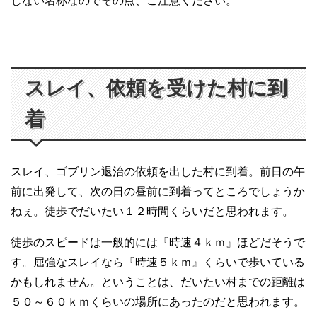
じない名称なのでその点、ご注意ください。
スレイ、依頼を受けた村に到
着
スレイ、ゴブリン退治の依頼を出した村に到着。前日の午
前に出発して、次の日の昼前に到着ってところでしょうか
ねぇ。徒歩でだいたい１２時間くらいだと思われます。
徒歩のスピードは一般的には『時速４ｋｍ』ほどだそうで
す。屈強なスレイなら『時速５ｋｍ』くらいで歩いている
かもしれません。ということは、だいたい村までの距離は
５０～６０ｋｍくらいの場所にあったのだと思われます。