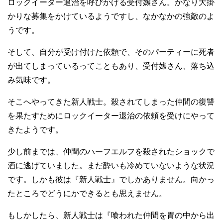
ロックイーター退治を呼びかける受付嬢さん。かなり大掛
かりな募集をかけているようですし、なかなかの強敵のよ
うです。
そして、自分が受け付けた依頼で、そのパーティーに死者
が出てしまっているってこともあり、受付嬢さん、落ち込
み気味です。
そこへやってきた新人戦士。殺されてしまった仲間の復讐
を果たすためにロックイーター退治の依頼を受けにやって
きたようです。
少し前までは、仲間のハーフエルフを殺されたショックで
酒に逃げていました。まだ酔いも冷めていないような状況
です。しかも彼は『新人戦士』でしかありません。向かっ
たところでどうにかできるとも思えません。
もしかしたら、新人戦士は『喰われた仲間を胃の中から出