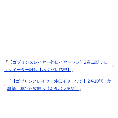
「
【ゴブリンスレイヤー外伝イヤーワン】2巻12話：ロ
ックイーター討伐【ネタバレ感想】
」
「
【ゴブリンスレイヤー外伝イヤーワン】2巻10話：幼
馴染、滅びた故郷へ【ネタバレ感想】
」