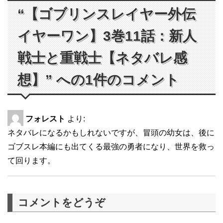
“【ゴブリンスレイヤー外伝
イヤーワン】3巻11話：新人
戦士と重戦士【ネタバレ感
想】” への1件のコメント
フォレスト
より:
ネタバレになるかもしれないですが、冒頭の幼女は、後に
ゴブスレ本編にも出てくる最強の勇者になり、世界を救っ
て回ります。
コメントをどうぞ