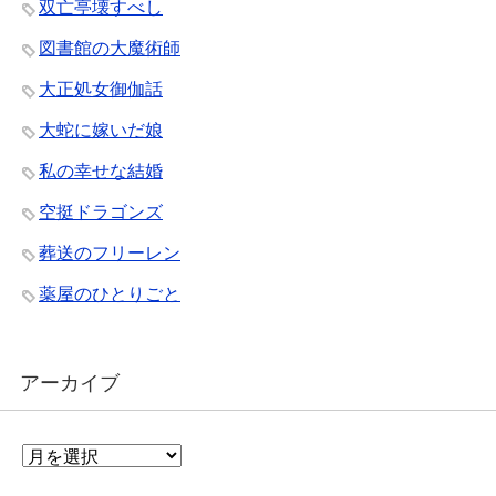
双亡亭壊すべし
図書館の大魔術師
大正処女御伽話
大蛇に嫁いだ娘
私の幸せな結婚
空挺ドラゴンズ
葬送のフリーレン
薬屋のひとりごと
アーカイブ
ア
ー