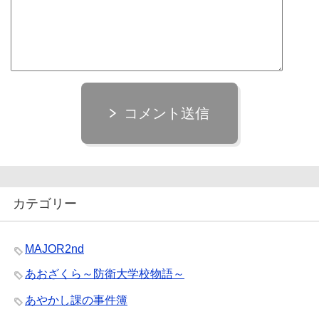
コメント送信
カテゴリー
MAJOR2nd
あおざくら～防衛大学校物語～
あやかし課の事件簿