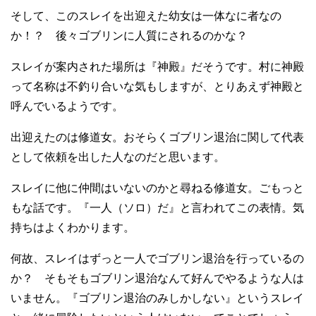
そして、このスレイを出迎えた幼女は一体なに者なの
か！？ 後々ゴブリンに人質にされるのかな？
スレイが案内された場所は『神殿』だそうです。村に神殿
って名称は不釣り合いな気もしますが、とりあえず神殿と
呼んでいるようです。
出迎えたのは修道女。おそらくゴブリン退治に関して代表
として依頼を出した人なのだと思います。
スレイに他に仲間はいないのかと尋ねる修道女。ごもっと
もな話です。『一人（ソロ）だ』と言われてこの表情。気
持ちはよくわかります。
何故、スレイはずっと一人でゴブリン退治を行っているの
か？ そもそもゴブリン退治なんて好んでやるような人は
いません。『ゴブリン退治のみしかしない』というスレイ