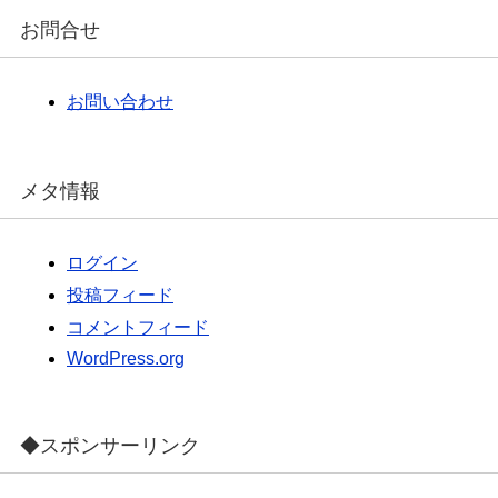
カ
イ
お問合せ
ブ
お問い合わせ
メタ情報
ログイン
投稿フィード
コメントフィード
WordPress.org
◆スポンサーリンク