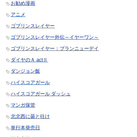
お勧め漫画
アニメ
ゴブリンスレイヤー
ゴブリンスレイヤー外伝～イヤーワン～
ゴブリンスレイヤー：ブランニューデイ
ダイヤのＡ actⅡ
ダンジョン飯
ハイスコアガール
ハイスコアガール ダッシュ
マンガ保管
北北西に曇と往け
単行本発売日