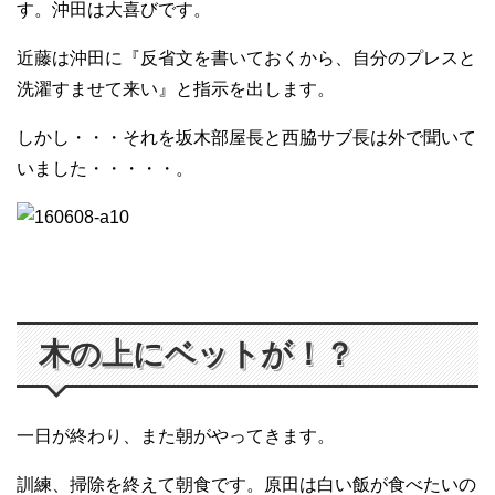
す。沖田は大喜びです。
近藤は沖田に『反省文を書いておくから、自分のプレスと
洗濯すませて来い』と指示を出します。
しかし・・・それを坂木部屋長と西脇サブ長は外で聞いて
いました・・・・・。
木の上にベットが！？
一日が終わり、また朝がやってきます。
訓練、掃除を終えて朝食です。原田は白い飯が食べたいの