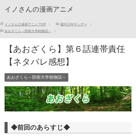
イノさんの漫画アニメ
イノさんの漫画アニメ
TOP
週刊少年サンデー
あおざくら～防衛大学校物語～
【あおざくら】第６話連帯責任
【ネタバレ感想】
あおざくら～防衛大学校物語～
◆前回のあらすじ◆