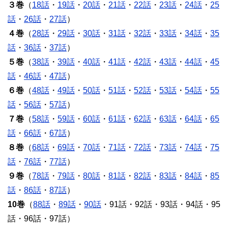
３巻
（
18話
・
19話
・
20話
・
21話
・
22話
・
23話
・
24話
・
25
話
・
26話
・
27話
）
４巻
（
28話
・
29話
・
30話
・
31話
・
32話
・
33話
・
34話
・
35
話
・
36話
・
37話
）
５巻
（
38話
・
39話
・
40話
・
41話
・
42話
・
43話
・
44話
・
45
話
・
46話
・
47話
）
６巻
（
48話
・
49話
・
50話
・
51話
・
52話
・
53話
・
54話
・
55
話
・
56話
・
57話
）
７巻
（
58話
・
59話
・
60話
・
61話
・
62話
・
63話
・
64話
・
65
話
・
66話
・
67話
）
８巻
（
68話
・
69話
・
70話
・
71話
・
72話
・
73話
・
74話
・
75
話
・
76話
・
77話
）
９巻
（
78話
・
79話
・
80話
・
81話
・
82話
・
83話
・
84話
・
85
話
・
86話
・
87話
）
10巻
（
88話
・
89話
・
90話
・91話・92話・93話・94話・95
話・96話・97話）