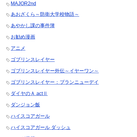
MAJOR2nd
あおざくら～防衛大学校物語～
あやかし課の事件簿
お勧め漫画
アニメ
ゴブリンスレイヤー
ゴブリンスレイヤー外伝～イヤーワン～
ゴブリンスレイヤー：ブランニューデイ
ダイヤのＡ actⅡ
ダンジョン飯
ハイスコアガール
ハイスコアガール ダッシュ