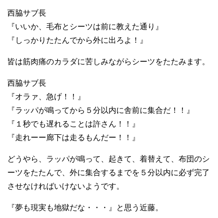
西脇サブ長
『いいか、毛布とシーツは前に教えた通り』
『しっかりたたんでから外に出ろよ！』
皆は筋肉痛のカラダに苦しみながらシーツをたたみます。
西脇サブ長
『オラァ、急げ！！』
『ラッパが鳴ってから５分以内に舎前に集合だ！！』
『１秒でも遅れることは許さん！！』
『走れーー廊下は走るもんだー！！』
どうやら、ラッパが鳴って、起きて、着替えて、布団のシ
ーツをたたんで、外に集合するまでを５分以内に必ず完了
させなければいけないようです。
『夢も現実も地獄だな・・・』と思う近藤。