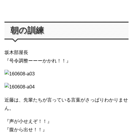
朝の訓練
坂木部屋長
『号令調整ーーーかかれ！！』
近藤は、先輩たちが言っている言葉がさっぱりわかりませ
ん。
『声が小せえぞ！！』
『腹から出せ！！』