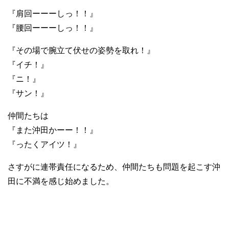
『肩回ーーーしっ！！』
『腰回ーーーしっ！！』
『その場で腕立て伏せの姿勢を取れ！』
『イチ！』
『ニ！』
『サン！』
仲間たちは
『また沖田かーー！！』
『ったくアイツ！』
さすがに連帯責任になるため、仲間たちも問題を起こす沖
田に不満を感じ始めました。