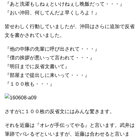
『あと洗濯もしねぇといけねぇし晩飯だって・・・』
『おい沖田、何してんだよ早くしろよ！』
皆せわしく行動していましたが、沖田はさらに追加で反省
文を書かされていました。
『他の中隊の先輩に呼び出されて・・・』
『僕の挨拶が悪いって言われて・・・』
『明日までに反省文書いて』
『部屋まで提出しに来いって・・・』
『１００枚も・・・』
さすがに１００枚の反省文にはみんな驚きます。
それを近藤は『オレが手伝ってやる』と言います。武井は
筆跡でバレるぞといいますが、近藤は合わせると言いま