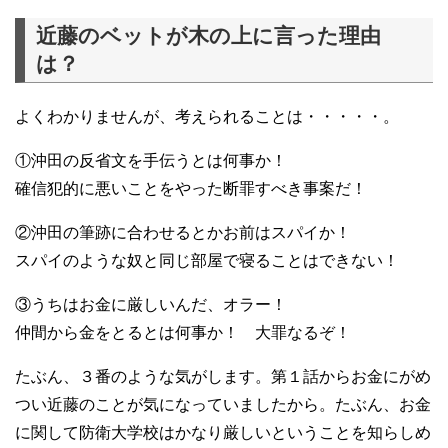
近藤のベットが木の上に言った理由
は？
よくわかりませんが、考えられることは・・・・・。
①沖田の反省文を手伝うとは何事か！
確信犯的に悪いことをやった断罪すべき事案だ！
②沖田の筆跡に合わせるとかお前はスパイか！
スパイのような奴と同じ部屋で寝ることはできない！
③うちはお金に厳しいんだ、オラー！
仲間から金をとるとは何事か！ 大罪なるぞ！
たぶん、３番のような気がします。第１話からお金にがめ
つい近藤のことが気になっていましたから。たぶん、お金
に関して防衛大学校はかなり厳しいということを知らしめ