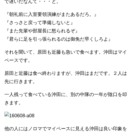
で遅いだなんて・・・と。
『朝礼前に入室要領演練がまたあるだろ。』
『さっさと戻って準備しないと』
『また先輩や部屋長に怒られるぞ』
『君らに足を引っ張られるのは御免だ早くしろよ』
それを聞いて、原田も近藤も急いで食べます。沖田はマイ
ペースです。
原田と近藤は食べ終わりますが、沖田はまだです。２人は
先に行きます。
一人残って食べている沖田に、別の中隊の一年が陰口を叩
きます。
他の人にはノロマでマイペースに見える沖田は良い印象を