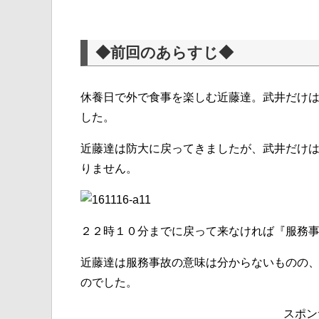
◆前回のあらすじ◆
休養日で外で食事を楽しむ近藤達。武井だけ
した。
近藤達は防大に戻ってきましたが、武井だけ
りません。
２２時１０分までに戻って来なければ『服務
近藤達は服務事故の意味は分からないものの
のでした。
スポン