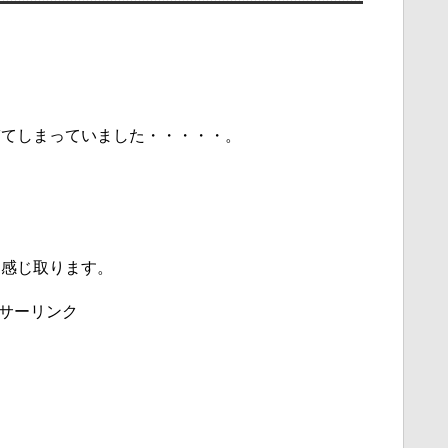
ぎてしまっていました・・・・・。
を感じ取ります。
サーリンク