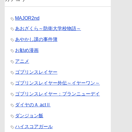
MAJOR2nd
あおざくら～防衛大学校物語～
あやかし課の事件簿
お勧め漫画
アニメ
ゴブリンスレイヤー
ゴブリンスレイヤー外伝～イヤーワン～
ゴブリンスレイヤー：ブランニューデイ
ダイヤのＡ actⅡ
ダンジョン飯
ハイスコアガール