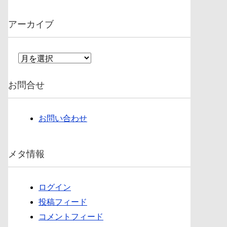
アーカイブ
ア
ー
カ
お問合せ
イ
ブ
お問い合わせ
メタ情報
ログイン
投稿フィード
コメントフィード