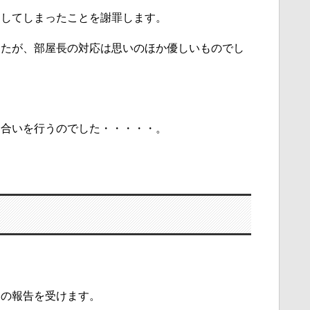
刻してしまったことを謝罪します。
したが、部屋長の対応は思いのほか優しいものでし
し合いを行うのでした・・・・・。
旨の報告を受けます。