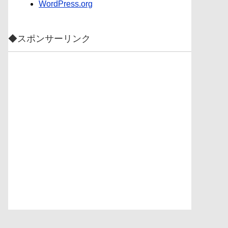
WordPress.org
◆スポンサーリンク