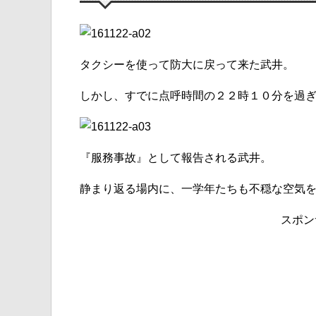
タクシーを使って防大に戻って来た武井。
しかし、すでに点呼時間の２２時１０分を過
『服務事故』として報告される武井。
静まり返る場内に、一学年たちも不穏な空気
スポン