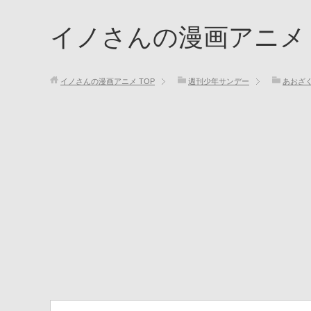
イノさんの漫画アニメ
イノさんの漫画アニメ
TOP
週刊少年サンデー
あおざ