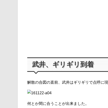
武井、ギリギリ到着
解散の合図の直前、武井はギリギリで点呼に
何とか間に合うことが出来ました。