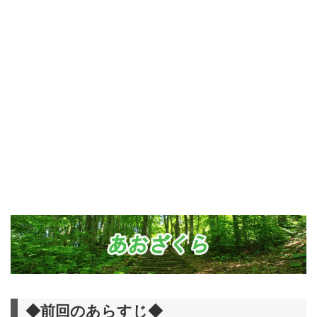
◆前回のあらすじ◆