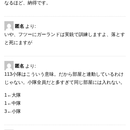
なるほど、納得です。
匿名
より:
いや、フツーにガーランドは実銃で訓練しますよ、落とす
と死にますが
匿名
より:
113小隊はこういう意味。だから部屋と連動しているわけ
じゃない。小隊全員だと多すぎて同じ部屋には入れない。
1←大隊
1←中隊
3←小隊