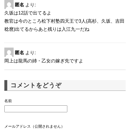
匿名
より:
久坂は12話で出てるよ
教官は今のところ松下村塾四天王で3人(高杉、久坂、吉田
稔麿)出てるからあと残りは入江九一だね
匿名
より:
岡上は龍馬の姉・乙女の嫁ぎ先ですよ
コメントをどうぞ
名前
メールアドレス（公開されません）