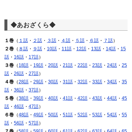
◆あおざくら◆
１巻
（
１話
・
２話
・
３話
・
４話
・
５話
・
６話
・
７話
）
２巻
（
８話
・
９話
・
10話
・
11話
・
12話
・
13話
・
14話
・
15
話
・
16話
・
17話
）
３巻
（
18話
・
19話
・
20話
・
21話
・
22話
・
23話
・
24話
・
25
話
・
26話
・
27話
）
４巻
（
28話
・
29話
・
30話
・
31話
・
32話
・
33話
・
34話
・
35
話
・
36話
・
37話
）
５巻
（
38話
・
39話
・
40話
・
41話
・
42話
・
43話
・
44話
・
45
話
・
46話
・
47話
）
６巻
（
48話
・
49話
・
50話
・
51話
・
52話
・
53話
・
54話
・
55
話
・
56話
・
57話
）
７巻
（
58話
・
59話
・
60話
・
61話
・
62話
・
63話
・
64話
・
65