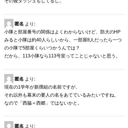
その後ダッシュもしてるし。
匿名
より:
小隊と部屋番号の関係はよくわからないけど、防大のHP
みると小隊は約40人らしいから、一部屋8人だったら一つ
の小隊で5部屋くらいつかうんでは？
だから、113小隊なら113号室ってことじゃないと思う。
匿名
より:
現在の1学年が新撰組の名前ですが、
それ以外も幕末の要人の名をあてているみたいですね。
なので「西脇＝西郷」ではないかと。
匿名
より: