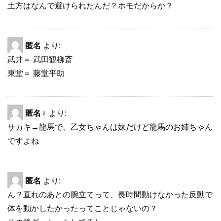
土方はなんで避けられたんだ？ホモだからか？
匿名
より:
武井＝ 武田観柳斎
東堂＝ 藤堂平助
匿名♀
より:
サカキ→龍馬で、乙女ちゃんは妹だけど龍馬のお姉ちゃん
ですよね
匿名
より:
ん？直れのあとの腕立てって、長時間動けなかった反動で
体を動かしたかったってことじゃないの？