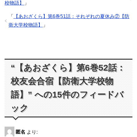
校物語】
」
「
【あおざくら】第6巻51話：それぞれの夏休み②【防
衛大学校物語】
」
“【あおざくら】第6巻52話：
校友会合宿【防衛大学校物
語】” への15件のフィードバ
ック
匿名
より: