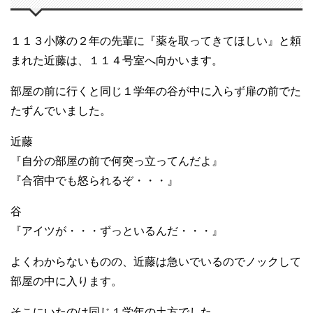
１１３小隊の２年の先輩に『薬を取ってきてほしい』と頼
まれた近藤は、１１４号室へ向かいます。
部屋の前に行くと同じ１学年の谷が中に入らず扉の前でた
たずんでいました。
近藤
『自分の部屋の前で何突っ立ってんだよ』
『合宿中でも怒られるぞ・・・』
谷
『アイツが・・・ずっといるんだ・・・』
よくわからないものの、近藤は急いでいるのでノックして
部屋の中に入ります。
そこにいたのは同じ１学年の土方でした。