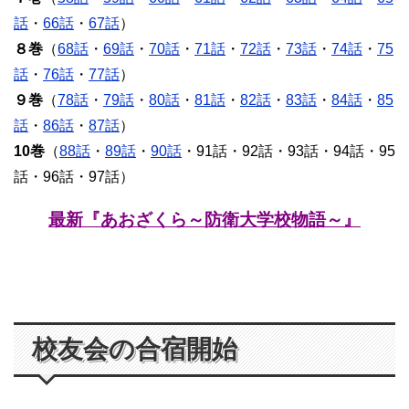
話
・
66話
・
67話
）
８巻
（
68話
・
69話
・
70話
・
71話
・
72話
・
73話
・
74話
・
75
話
・
76話
・
77話
）
９巻
（
78話
・
79話
・
80話
・
81話
・
82話
・
83話
・
84話
・
85
話
・
86話
・
87話
）
10巻
（
88話
・
89話
・
90話
・91話・92話・93話・94話・95
話・96話・97話）
最新『あおざくら～防衛大学校物語～』
校友会の合宿開始