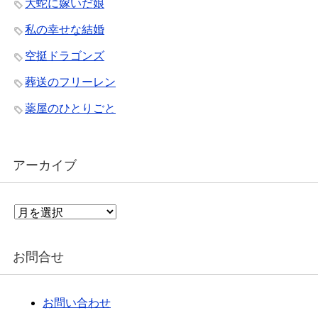
大蛇に嫁いだ娘
私の幸せな結婚
空挺ドラゴンズ
葬送のフリーレン
薬屋のひとりごと
アーカイブ
ア
ー
カ
イ
お問合せ
ブ
お問い合わせ