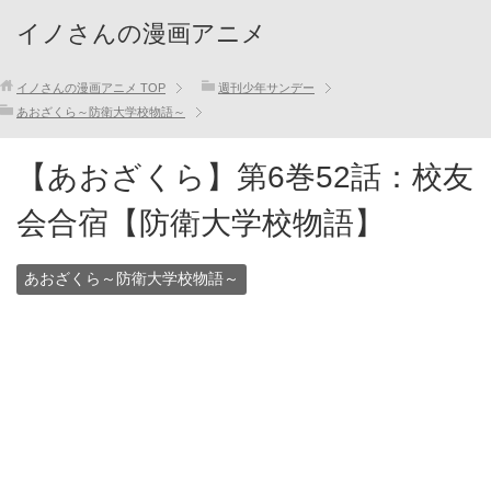
イノさんの漫画アニメ
イノさんの漫画アニメ
TOP
週刊少年サンデー
あおざくら～防衛大学校物語～
【あおざくら】第6巻52話：校友
会合宿【防衛大学校物語】
あおざくら～防衛大学校物語～