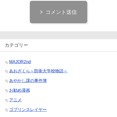
コメント送信
カテゴリー
MAJOR2nd
あおざくら～防衛大学校物語～
あやかし課の事件簿
お勧め漫画
アニメ
ゴブリンスレイヤー