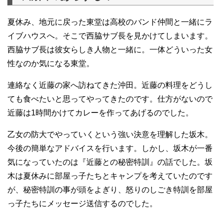
夏休み、地元に戻った東堂は高校のバンド仲間と一緒にラ
イブハウスへ。そこで西脇サブ長を見かけてしまいます。
西脇サブ長は彼女らしき人物と一緒に。一体どういった女
性なのか気になる東堂。
連絡なく近藤の家へ訪ねてきた沖田。近藤の料理をどうし
ても食べたいと思ってやってきたのです。仕方がないので
近藤は1時間かけてカレーを作ってあげるのでした。
乙女の防大でやっていくという強い決意を理解した坂木。
今後の簡単なアドバイスを行います。しかし、坂木が一番
気になっていたのは『近藤との秘密特訓』の話でした。坂
木は夏休みに部屋っ子たちとキャンプを考えていたのです
が、秘密特訓の事が頭をよぎり、怒りのしごき特訓を部屋
っ子たちにメッセージ送信するのでした。