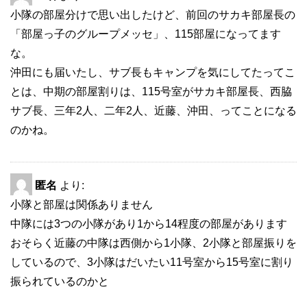
小隊の部屋分けで思い出したけど、前回のサカキ部屋長の
「部屋っ子のグループメッセ」、115部屋になってます
な。
沖田にも届いたし、サブ長もキャンプを気にしてたってこ
とは、中期の部屋割りは、115号室がサカキ部屋長、西脇
サブ長、三年2人、二年2人、近藤、沖田、ってことになる
のかね。
匿名
より:
小隊と部屋は関係ありません
中隊には3つの小隊があり1から14程度の部屋があります
おそらく近藤の中隊は西側から1小隊、2小隊と部屋振りを
しているので、3小隊はだいたい11号室から15号室に割り
振られているのかと