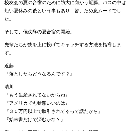
校友会の夏の合宿のために防大に向かう近藤。バスの中は
短い夏休みの後という事もあり、皆、ため息ムードでし
た。
そして、儀仗隊の夏合宿の開始。
先輩たちが銃を上に投げてキャッチする方法を指導しま
す。
近藤
『落としたらどうなるんです？』
清川
『もう生産されてないからね』
『アメリカでも状態いいのは』
『３０万円以上で取引されてるって話だから』
『始末書だけで済むかな？』