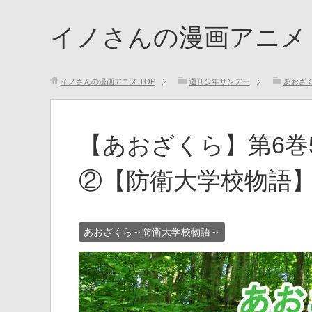
イノさんの漫画アニメ
イノさんの漫画アニメ
TOP
週刊少年サンデー
あおざ
【あおざくら】第6巻
②【防衛大学校物語
あおざくら～防衛大学校物語～