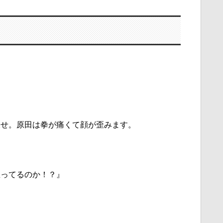
伏せ。原田は拳が痛くて顔が歪みます。
思ってるのか！？』