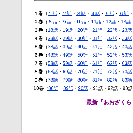
１巻
（
１話
・
２話
・
３話
・
４話
・
５話
・
６話
２巻
（
８話
・
９話
・
10話
・
11話
・
12話
・
13話
３巻
（
18話
・
19話
・
20話
・
21話
・
22話
・
23話
４巻
（
28話
・
29話
・
30話
・
31話
・
32話
・
33話
５巻
（
38話
・
39話
・
40話
・
41話
・
42話
・
43話
６巻
（
48話
・
49話
・
50話
・
51話
・
52話
・
53話
７巻
（
58話
・
59話
・
60話
・
61話
・
62話
・
63話
８巻
（
68話
・
69話
・
70話
・
71話
・
72話
・
73話
９巻
（
78話
・
79話
・
80話
・
81話
・
82話
・
83話
10巻
（
88話
・
89話
・
90話
・91話・92話・93
最新『あおざくら