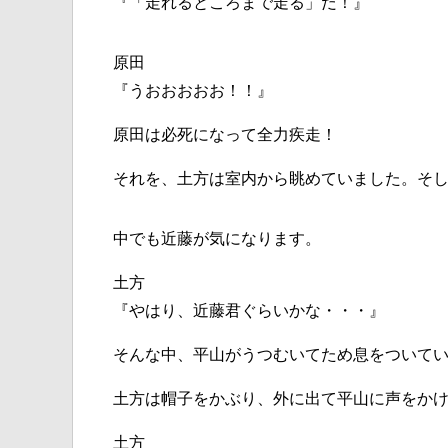
『「走れるところまで走る」だ！』
原田
『うおおおおお！！』
原田は必死になって全力疾走！
それを、土方は室内から眺めていました。そ
中でも近藤が気になります。
土方
『やはり、近藤君ぐらいかな・・・』
そんな中、平山がうつむいてため息をついて
土方は帽子をかぶり、外に出て平山に声をか
土方