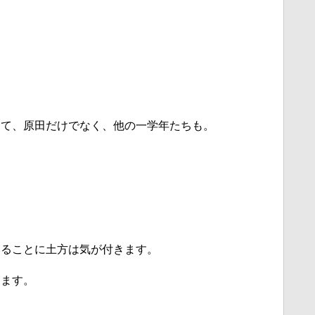
して、原田だけでなく、他の一学年たちも。
いることに土方は気が付きます。
けます。