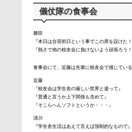
儀仗隊の食事会
勝田
『本日は合宿初日という事でこの席を設けた
『熱さで他の校友会に負けないよう頑張ろう
食事会にて、近藤は先輩に校友会で感じてい
近藤
『校友会は学生舎の厳しい世界と違って』
『普通と言うか上下関係も含めて』
『そこらへんソフトというか・・・』
清川
『学生舎生活はあえて言えば強制的なもので