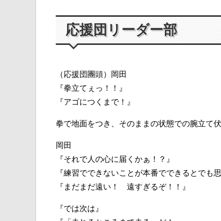
応援団リーダー部
（応援団團頭）岡田
『拳立てぇっ！！』
『アゴにつくまで！』
拳で地面をつき、そのままの状態での腕立て
岡田
『それで人の心に届くかぁ！？』
『練習でできないことが本番でできるとでも
『まだまだ遠い！ 遠すぎるぞ！！』
『では次は』