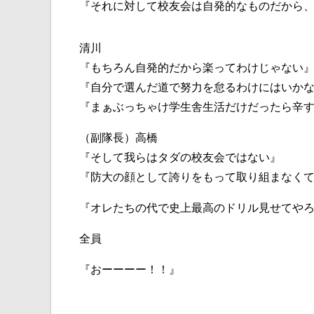
『それに対して校友会は自発的なものだから
清川
『もちろん自発的だから楽ってわけじゃない
『自分で選んだ道で努力を怠るわけにはいか
『まぁぶっちゃけ学生舎生活だけだったら辛
（副隊長）高橋
『そして我らはタダの校友会ではない』
『防大の顔として誇りをもって取り組まなく
『オレたちの代で史上最高のドリル見せてや
全員
『おーーーー！！』