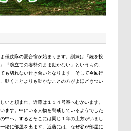
いよ儀仗隊の夏合宿が始まります。訓練は『銃を投
い』『腕立ての姿勢のまま動かない』というもの。
っても切れない付き合いとなります。そして今回行
は、動くことよりも動かなことの方がよほどきつい
ほしいと頼まれ、近藤は１１４号室へむかいます。
ています。中にいる人物を警戒しているようでした
屋の中へ。するとそこには同じ１年の土方がいまし
と一緒に部屋を出ます。近藤には、なぜ谷が部屋に