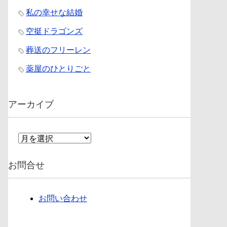
私の幸せな結婚
空挺ドラゴンズ
葬送のフリーレン
薬屋のひとりごと
アーカイブ
ア
ー
カ
お問合せ
イ
ブ
お問い合わせ