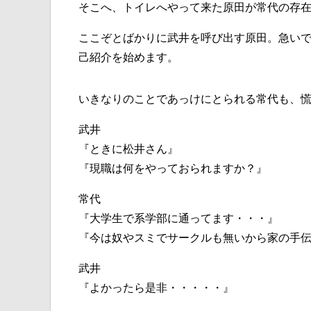
そこへ、トイレへやって来た原田が常代の存
ここぞとばかりに武井を呼び出す原田。急い
己紹介を始めます。
いきなりのことであっけにとられる常代も、
武井
『ときに松井さん』
『現職は何をやっておられますか？』
常代
『大学生で系学部に通ってます・・・』
『今は奴やスミでサークルも無いから家の手
武井
『よかったら是非・・・・・』