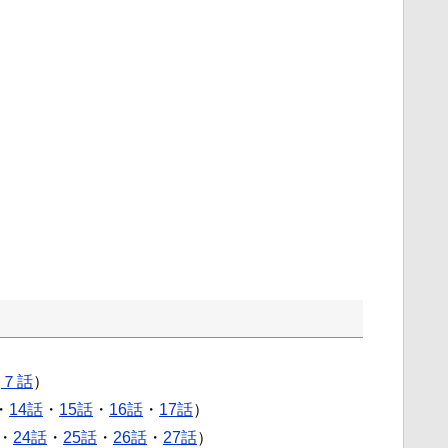
・
７話
）
・
14話
・
15話
・
16話
・
17話
）
・
24話
・
25話
・
26話
・
27話
）