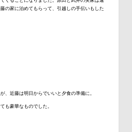
ってくることになりました。原田と武井の実家は遠
近藤の家に泊めてもらって、引越しの手伝いもした
すが、近藤は明日からでいいと夕食の準備に。
とても豪華なものでした。