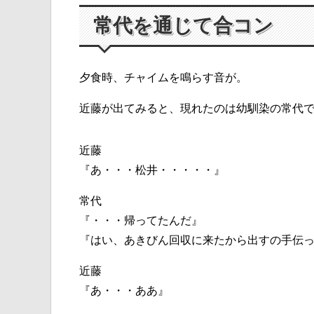
常代を通じて合コン
夕食時、チャイムを鳴らす音が。
近藤が出てみると、現れたのは幼馴染の常代
近藤
『あ・・・松井・・・・・』
常代
『・・・帰ってたんだ』
『はい、あきびん回収に来たから出すの手伝
近藤
『あ・・・ああ』