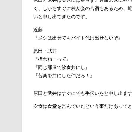
原田と武井は実家には戻らず、近藤の家にや
く、しかもすぐに校友会の合宿もあるため、
いと申し出てきたのです。
近藤
『メシは出せてもバイト代は出せないぞ』
原田・武井
『構わねーって』
『同じ部屋で飲食共にし』
『苦楽を共にした仲だろ！』
原田と武井はすぐにでも手伝いをと申し出ま
夕食は食堂を営んでいたという事だけあって