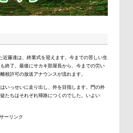
た近藤達は、終業式を迎えます。今までの苦しい生
クも終了。最後にサカキ部屋長から、今までの労い
て離校許可の放送アナウンスが流れます。
ちはいっせいに走り出し、外を目指します。門の外
生徒たちはそれぞれ帰路につくのでした。いよい
サーリンク