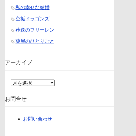
私の幸せな結婚
空挺ドラゴンズ
葬送のフリーレン
薬屋のひとりごと
アーカイブ
ア
ー
カ
お問合せ
イ
ブ
お問い合わせ