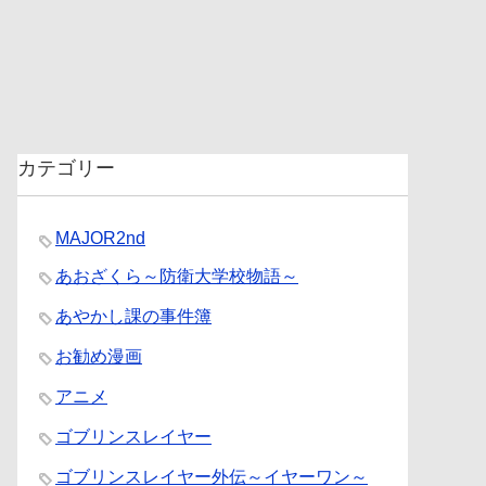
カテゴリー
MAJOR2nd
あおざくら～防衛大学校物語～
あやかし課の事件簿
お勧め漫画
アニメ
ゴブリンスレイヤー
ゴブリンスレイヤー外伝～イヤーワン～