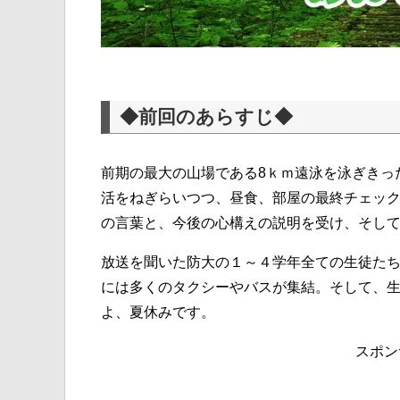
◆前回のあらすじ◆
前期の最大の山場である8ｋｍ遠泳を泳ぎきっ
活をねぎらいつつ、昼食、部屋の最終チェッ
の言葉と、今後の心構えの説明を受け、そし
放送を聞いた防大の１～４学年全ての生徒た
には多くのタクシーやバスが集結。そして、
よ、夏休みです。
スポン