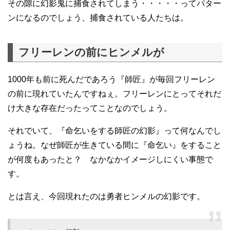
その隙に幻影鬼に捕食されてしまう・・・・・ってパター
ンになるのでしょう、捕食されている人たちは。
フリーレンの前にヒンメルが
1000年も前に死んだであろう『師匠』が毎回フリーレン
の前に現れていたんですねぇ。フリーレンにとってそれだ
け大きな存在だったってことなのでしょう。
それでいて、『命乞いをする師匠の幻影』って何なんでし
ょうね。なぜ師匠が生きている間に『命乞い』をすること
が何度もあったと？ なかなかイメージしにくい事態で
す。
とは言え、今回現れたのは勇者ヒンメルの幻影です。