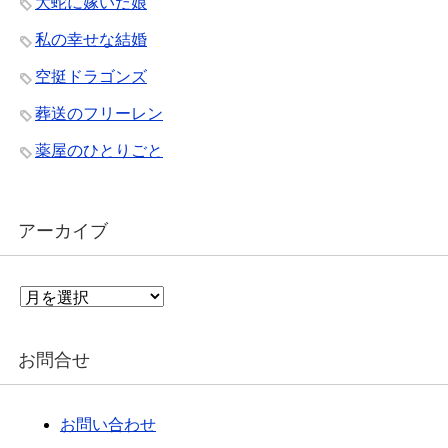
大蛇に嫁いだ娘
私の幸せな結婚
空挺ドラゴンズ
葬送のフリーレン
薬屋のひとりごと
アーカイブ
ア
ー
カ
イ
お問合せ
ブ
お問い合わせ