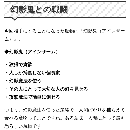
幻影鬼との戦闘
今回相手にすることになった魔物は『幻影鬼（アインザー
ム）』。
◆幻影鬼（アインザーム）
・狡猾で貪欲
・人しか捕食しない偏食家
・幻影魔法を使う
・その人にとって大切な人の幻を見せる
・攻撃魔法で簡単に倒せる
つまり、幻影魔法を使った策略で、人間ばかりを捕らえて
食べる魔物ってことですね。ある意味、人間にとって最も
恐ろしい魔物です。