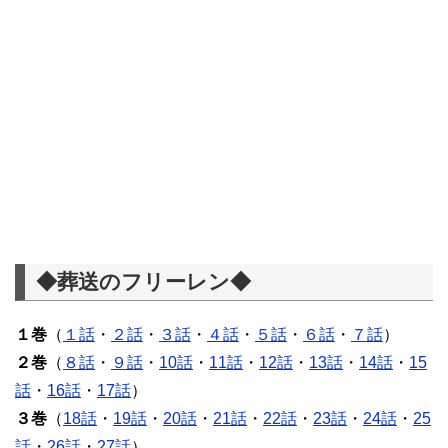
◆葬送のフリーレン◆
１巻
（
１話
・
２話
・
３話
・
４話
・
５話
・
６話
・
７話
）
２巻
（
８話
・
９話
・
10話
・
11話
・
12話
・
13話
・
14話
・
15
話
・
16話
・
17話
）
３巻
（
18話
・
19話
・
20話
・
21話
・
22話
・
23話
・
24話
・
25
話
・
26話
・
27話
）