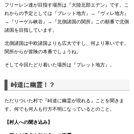
フリーレン達が目指す場所は『大陸北部エデン』です。こ
れからの予定としては『ブレット地方』→『ヴィレ地方』
→『リーゲル峡谷』→『北側諸国の関所』この順番で北側
諸国を目指しています。
北側諸国は中欧諸国よりも広大ですし、何より寒いです。
関所からが冒険の本番でしょうね。
そして今回たどり着いた場所は『ブレット地方』。
峠道に幽霊！？
ただりついた村で『峠道に幽霊が現れる』ことを聞きま
す。何でも何人も行方不明になっているとのこと。
【村人への聞き込み】