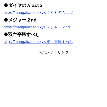
◆ダイヤのＡ act２
https://mangakansou.xyz/ダイヤのＡact２
◆メジャー２nd
https://mangakansou.xyz/メジャー２nd
◆双亡亭壊すべし
https://mangakansou.xyz/双亡亭壊すべし
スポンサーリンク