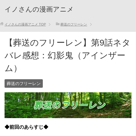
イノさんの漫画アニメ
イノさんの漫画アニメ
TOP
葬送のフリーレン
【葬送のフリーレン】第9話ネタ
バレ感想：幻影鬼（アインザー
ム）
葬送のフリーレン
◆前回のあらすじ◆