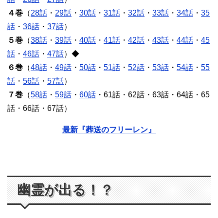
４巻
（
28話
・
29話
・
30話
・
31話
・
32話
・
33話
・
34話
・
35
話
・
36話
・
37話
）
５巻
（
38話
・
39話
・
40話
・
41話
・
42話
・
43話
・
44話
・
45
話
・
46話
・
47話
）◆
６巻
（
48話
・
49話
・
50話
・
51話
・
52話
・
53話
・
54話
・
55
話
・
56話
・
57話
）
７巻
（
58話
・
59話
・
60話
・61話・62話・63話・64話・65
話・66話・67話）
最新『葬送のフリーレン』
幽霊が出る！？