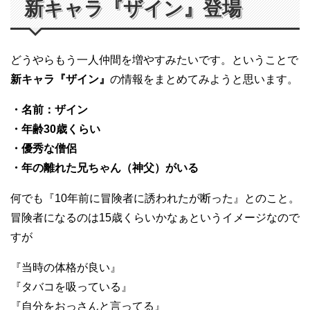
新キャラ『ザイン』登場
どうやらもう一人仲間を増やすみたいです。ということで
新キャラ『ザイン』
の情報をまとめてみようと思います。
・名前：ザイン
・年齢30歳くらい
・優秀な僧侶
・年の離れた兄ちゃん（神父）がいる
何でも『10年前に冒険者に誘われたが断った』とのこと。
冒険者になるのは15歳くらいかなぁというイメージなので
すが
『当時の体格が良い』
『タバコを吸っている』
『自分をおっさんと言ってる』