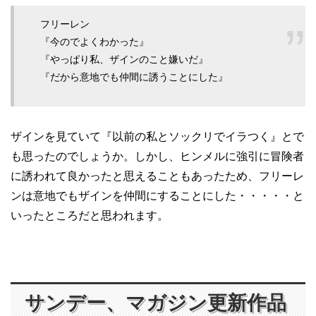
フリーレン
『今のでよくわかった』
『やっぱり私、ザインのこと嫌いだ』
『だから意地でも仲間に誘うことにした』
ザインを見ていて『以前の私とソックリでイラつく』とで
も思ったのでしょうか。しかし、ヒンメルに強引に冒険者
に誘われて良かったと思えることもあったため、フリーレ
ンは意地でもザインを仲間にすることにした・・・・・と
いったところだと思われます。
サンデー、マガジン更新作品