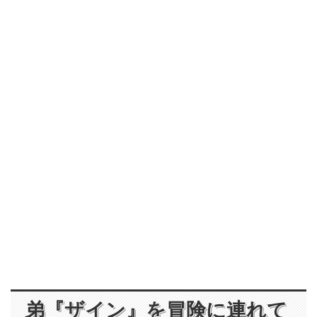
弟『ザイン』を冒険に連れて