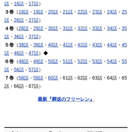
話
・
16話
・
17話
）
３巻
（
18話
・
19話
・
20話
・
21話
・
22話
・
23話
・
24話
・
25
話
・
26話
・
27話
）
４巻
（
28話
・
29話
・
30話
・
31話
・
32話
・
33話
・
34話
・
35
話
・
36話
・
37話
）
５巻
（
38話
・
39話
・
40話
・
41話
・
42話
・
43話
・
44話
・
45
話
・
46話
・
47話
）◆
６巻
（
48話
・
49話
・
50話
・
51話
・
52話
・
53話
・
54話
・
55
話
・
56話
・
57話
）
７巻
（
58話
・
59話
・
60話
・61話・62話・63話・64話・65
話・66話・67話）
最新『葬送のフリーレン』