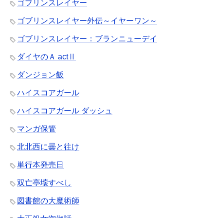
ゴブリンスレイヤー
ゴブリンスレイヤー外伝～イヤーワン～
ゴブリンスレイヤー：ブランニューデイ
ダイヤのＡ actⅡ
ダンジョン飯
ハイスコアガール
ハイスコアガール ダッシュ
マンガ保管
北北西に曇と往け
単行本発売日
双亡亭壊すべし
図書館の大魔術師