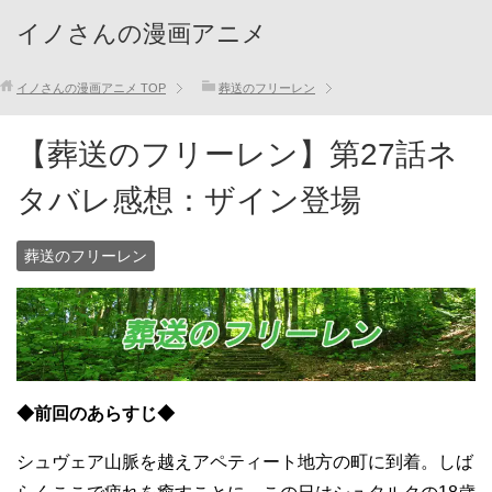
イノさんの漫画アニメ
イノさんの漫画アニメ
TOP
葬送のフリーレン
【葬送のフリーレン】第27話ネ
タバレ感想：ザイン登場
葬送のフリーレン
◆前回のあらすじ◆
シュヴェア山脈を越えアペティート地方の町に到着。しば