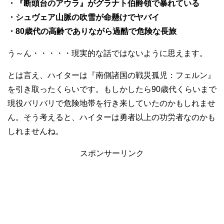
・『断頭台のアウラ』がグラナト伯爵領で暴れている
・シュヴェア山脈の吹雪が命懸けでヤバイ
・80歳代の高齢でありながら過酷で危険な長旅
う～ん・・・・・現実的な話ではないように思えます。
とは言え、ハイターは『南側諸国の戦災孤児：フェルン』
を引き取ったくらいです。もしかしたら90歳代くらいまで
現役バリバリで危険地帯を行き来していたのかもしれませ
ん。そう考えると、ハイターは勇者以上の功労者なのかも
しれませんね。
スポンサーリンク