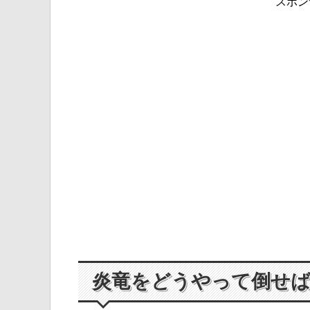
スポン
炎竜をどうやって倒せ