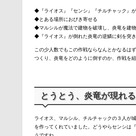
◆『ライオス』『センシ』『チルチャック』
◆とある場所におびき寄せる
◆マルシルが魔法で建物を破壊し、炎竜を建
◆『ライオス』が倒れた炎竜の逆鱗に剣を突
この少人数でもこの作戦ならなんとかなるは
つくり、炎竜をどのように倒すのか、作戦を
とうとう、炎竜が現れる
ライオス、マルシル、チルチャックの３人が
を作ってくれていました。どうやらセンシは
うですね。