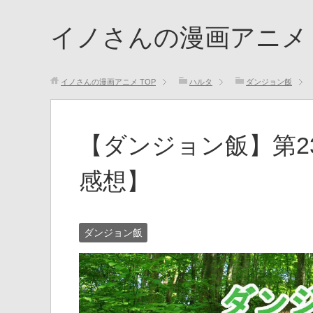
イノさんの漫画アニメ
イノさんの漫画アニメ
TOP
ハルタ
ダンジョン飯
【ダンジョン飯】第2
感想】
ダンジョン飯