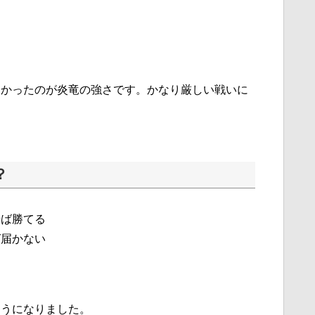
なかったのが炎竜の強さです。かなり厳しい戦いに
？
せば勝てる
ば届かない
ようになりました。