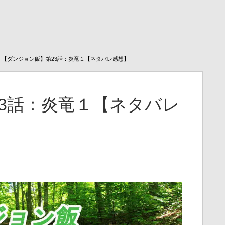
【ダンジョン飯】第23話：炎竜１【ネタバレ感想】
3話：炎竜１【ネタバレ