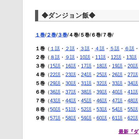
◆ダンジョン飯◆
１巻
/
２巻
/
３巻
/
４巻
/
５巻
/
６巻
/
７巻
/
１巻
（
１話
・
２話
・
３話
・
４話
・
５話
・
６話
２巻
（
８話
・
９話
・
10話
・
11話
・
12話
・
13話
３巻
（
15話
・
16話
・
17話
・
18話
・
19話
・
20話
４巻
（
22話
・
23話
・
24話
・
25話
・
26話
・
27話
５巻
（
29話
・
30話
・
31話
・
32話
・
33話
・
34話
６巻
（
36話
・
37話
・
38話
・
39話
・
40話
・
41話
７巻
（
43話
・
44話
・
45話
・
46話
・
47話
・
48話
８巻
（
50話
・
51話
・
52話
・
53話
・
54話
・
55話
９巻
（
57話
・
58話
・
59話
・
60話
・
61話
・
62話
最新『ダ