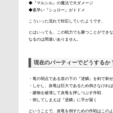
◆『マルシル』の魔法で大ダメージ
◆素早い『シュロー』がトドメ
こういった流れで対応していたようです。
とはいっても、この戦力でも勝つことができ
なるのは間違いありません。
現在のパーティーでどうするか
・竜の弱点である首の下の『逆鱗』を剣で刺
・しかし、炎竜は巨大であるため倒さなけれ
・建物を破壊して炎竜を押しつぶす作戦
・倒してしまえば『逆鱗』に手が届く
ということで、炎竜を倒すための作戦はこの