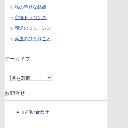
私の幸せな結婚
空挺ドラゴンズ
葬送のフリーレン
薬屋のひとりごと
アーカイブ
ア
ー
カ
お問合せ
イ
ブ
お問い合わせ