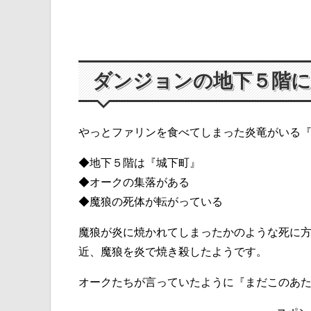
ダンジョンの地下５階に
やっとファリンを食べてしまった炎竜がいる
◆地下５階は『城下町』
◆オークの集落がある
◆魔狼の死体が転がっている
魔狼が炎に焼かれてしまったかのような死に
近、魔狼を炎で焼き殺したようです。
オークたちが言っていたように『まだこのあ