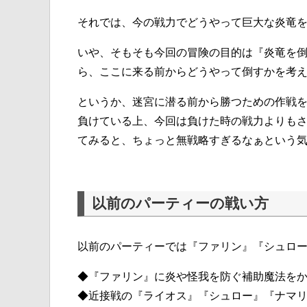
それでは、今の戦力でどうやって巨大な炎竜
いや、そもそも今回の冒険の目的は『炎竜を
ら、ここに来る前からどうやって倒すかを考
というか、迷宮に潜る前から勝つための作戦
負けている上、今回は負けた時の戦力よりも
てみると、ちょっと無戦略すぎるなぁという
以前のパーティーの戦い方
以前のパーティーでは『ファリン』『シュロ
◆『ファリン』に炎や怪我を防ぐ補助魔法を
◆近接戦の『ライオス』『シュロー』『ナマ