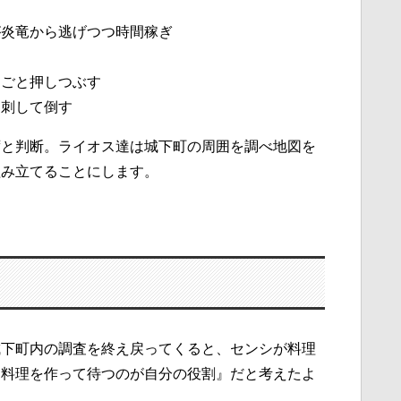
が炎竜から逃げつつ時間稼ぎ
物ごと押しつぶす
き刺して倒す
ずと判断。ライオス達は城下町の周囲を調べ地図を
組み立てることにします。
城下町内の調査を終え戻ってくると、センシが料理
『料理を作って待つのが自分の役割』だと考えたよ