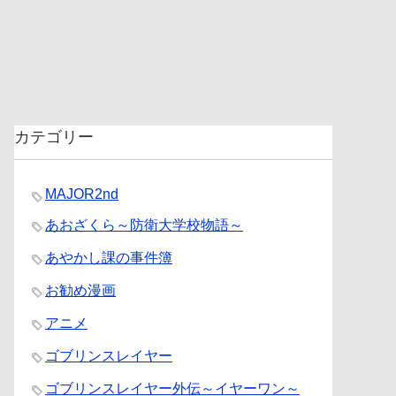
カテゴリー
MAJOR2nd
あおざくら～防衛大学校物語～
あやかし課の事件簿
お勧め漫画
アニメ
ゴブリンスレイヤー
ゴブリンスレイヤー外伝～イヤーワン～