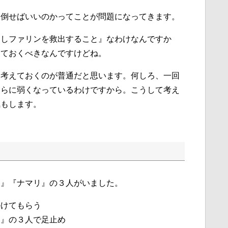
を倒せばいいのかってことが問題になってきます。
倒しファリンを救出すること』なわけなんですか
えておくべきなんですけどね。
を考えておくのが普通だと思います。何しろ、一回
さらに弱くなっているわけですから。こうして考え
気もします。
ー』『ナマリ』の３人がいました。
かけてもらう
リ』の３人で足止め