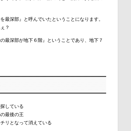
階を最深部』と呼んでいたということになります。
ねぇ？
での最深部が地下６階』ということであり、地下７
を探している
都の最後の王
れチリとなって消えている