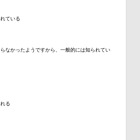
されている
知らなかったようですから、一般的には知られてい
される