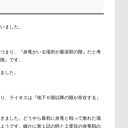
ていました。
。つまり、『炎竜がいる場所が最深部の階』だと考
５階』です。
りました。
まり、ライオスは『地下６階以降の階が存在する』
てきました。どうやら最初に炎竜と戦って敗れた場
たようです。確かに第１話の時と２度目の炎竜戦の