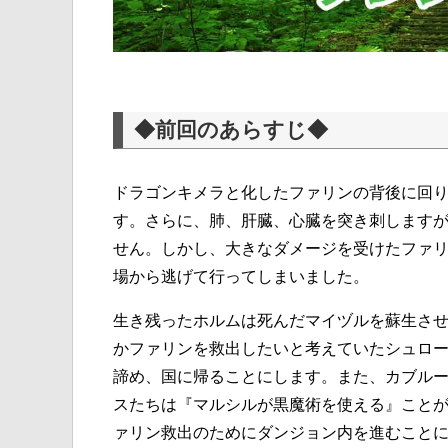
◆前回のあらすじ◆
ドラゴンキメラと化したファリンの背後に回
す。さらに、肺、肝臓、心臓を突き刺します
せん。しかし、大きなダメージを受けたファ
場から逃げて行ってしまいました。
生き残ったホルムは死んだマイヅルを蘇生さ
かファリンを救出したいと考えていたシュロ
諦め、国に帰ることにします。また、カブル
スたちは『マルシルが黒魔術を使える』こと
ァリン救出のためにダンジョン内を進むこと