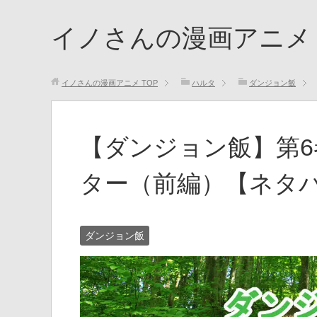
イノさんの漫画アニメ
イノさんの漫画アニメ
TOP
ハルタ
ダンジョン飯
【ダンジョン飯】第6
ター（前編）【ネタ
ダンジョン飯