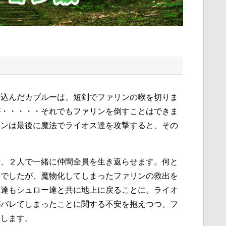
り込んだカブルーは、短剣でファリンの喉を切りま
が・・・・・それでもファリンを倒すことはできま
リンは最後に魔法でライオス達を攻撃すると、その
せ、２人で一緒に仲間全員を生き返らせます。何と
ーでしたが、魔物化してしまったファリンの救出を
ー達もシュロー達と共に地上に戻ることに。ライオ
がバレてしまったことに関する不安を抱えつつ、フ
にします。