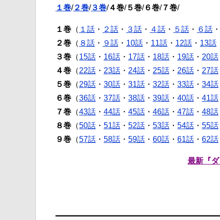
１巻
/
２巻
/
３巻
/
４巻
/
５巻
/
６巻
/
７巻
/
１巻
（
１話
・
２話
・
３話
・
４話
・
５話
・
６話
２巻
（
８話
・
９話
・
10話
・
11話
・
12話
・
13話
３巻
（
15話
・
16話
・
17話
・
18話
・
19話
・
20話
４巻
（
22話
・
23話
・
24話
・
25話
・
26話
・
27話
５巻
（
29話
・
30話
・
31話
・
32話
・
33話
・
34話
６巻
（
36話
・
37話
・
38話
・
39話
・
40話
・
41話
７巻
（
43話
・
44話
・
45話
・
46話
・
47話
・
48話
８巻
（
50話
・
51話
・
52話
・
53話
・
54話
・
55話
９巻
（
57話
・
58話
・
59話
・
60話
・
61話
・
62話
最新『ダ