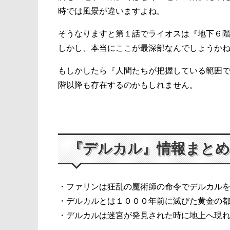
時では風景が違いますよね。
そうなりますと第１話でライオスは『地下６
しかし、本当にここが最深部なんでしょうか
もしかしたら『人間たちが把握している範囲
階以降も存在するのかもしれません。
『デルカル』情報まとめ
・ファリンは狂乱の魔術師の命令でデルカル
・デルカルとは１０００年前に滅びた黄金の
・デルカルは迷宮が発見された時に地上へ現