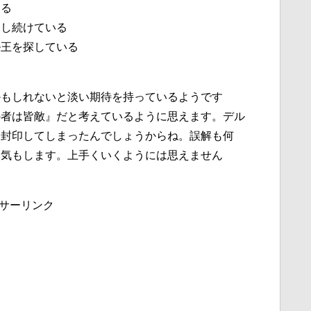
える
探し続けている
ル王を探している
る
かもしれないと淡い期待を持っているようです
の者は皆敵』だと考えているように思えます。デル
と封印してしまったんでしょうからね。誤解も何
な気もします。上手くいくようには思えません
サーリンク