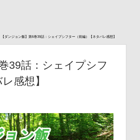
【ダンジョン飯】第6巻39話：シェイプシフター（前編）【ネタバレ感想】
巻39話：シェイプシフ
バレ感想】