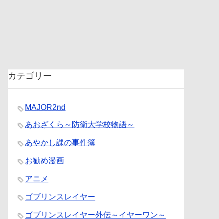
カテゴリー
MAJOR2nd
あおざくら～防衛大学校物語～
あやかし課の事件簿
お勧め漫画
アニメ
ゴブリンスレイヤー
ゴブリンスレイヤー外伝～イヤーワン～