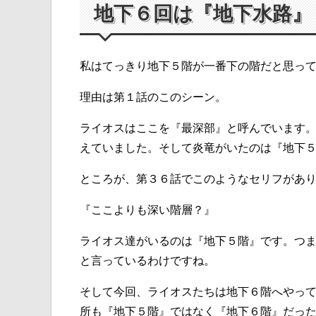
地下６回は『地下水路』
私はてっきり地下５階が一番下の階だと思っ
理由は第１話のこのシーン。
ライオスはここを『最深部』と呼んでいます
えていました。そして炎竜がいたのは『地下
ところが、第３６話でこのようなセリフがあ
『ここよりも深い階層？』
ライオス達がいるのは『地下５階』です。つ
と言っているわけですね。
そして今回、ライオスたちは地下６階へやっ
所も『地下５階』ではなく『地下６階』だっ