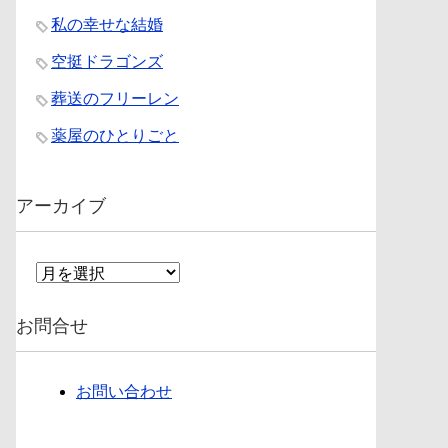
私の幸せな結婚
空挺ドラゴンズ
葬送のフリーレン
薬屋のひとりごと
アーカイブ
ア
ー
カ
お問合せ
イ
ブ
お問い合わせ