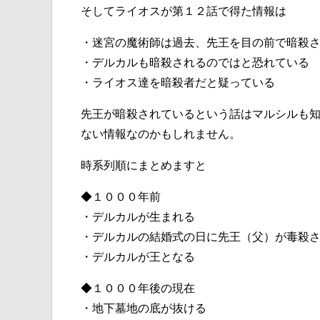
そしてライオスが第１２話で得た情報は
・迷宮の魔術師は過去、先王を目の前で暗殺
・デルカルも暗殺されるのではと恐れている
・ライオス達を暗殺者だと疑っている
先王が暗殺されているという話はマルシルも
ない情報なのかもしれません。
時系列順にまとめますと
◆１０００年前
・デルカルが生まれる
・デルカルの結婚式の日に先王（父）が毒殺
・デルカルが王となる
◆１０００年後の現在
・地下墓地の底が抜ける