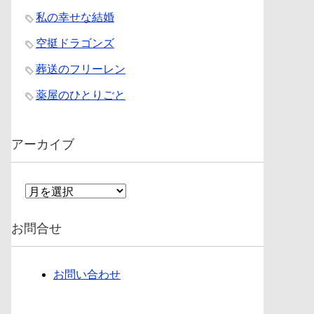
私の幸せな結婚
空挺ドラゴンズ
葬送のフリーレン
薬屋のひとりごと
アーカイブ
ア
ー
カ
お問合せ
イ
ブ
お問い合わせ