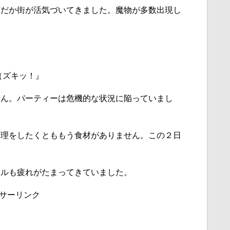
何だか街が活気づいてきました。魔物が多数出現し
（ズキッ！』
せん。パーティーは危機的な状況に陥っていまし
料理をしたくとももう食材がありません。この２日
。
シルも疲れがたまってきていました。
サーリンク