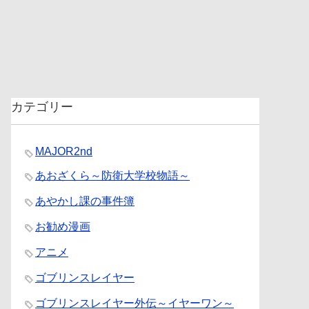
カテゴリー
MAJOR2nd
あおざくら～防衛大学校物語～
あやかし課の事件簿
お勧め漫画
アニメ
ゴブリンスレイヤー
ゴブリンスレイヤー外伝～イヤーワン～