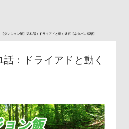
【ダンジョン飯】第31話：ドライアドと動く迷宮【ネタバレ感想】
1話：ドライアドと動く
】