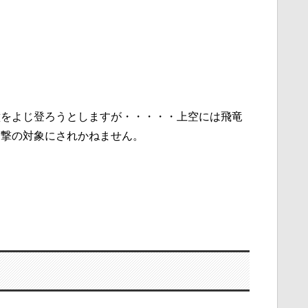
壁をよじ登ろうとしますが・・・・・上空には飛竜
攻撃の対象にされかねません。