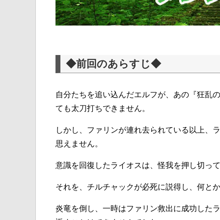
◆前回のあらすじ◆
自分たちを追い込んだエルフが、あの『狂乱
ても太刀打ちできません。
しかし、ファリンが連れ去られている以上、
思えません。
意識を回復したライオスは、怪我を押し切っ
それを、チルチャックが必死に説得し、何と
炎竜を倒し、一時はファリン救出に成功した