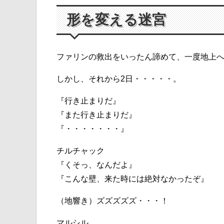
形を変える迷宮
ファリンの救出をいったん諦めて、一度地上
しかし、それから2日・・・・・。
『行き止まりだ』
『また行き止まりだ』
『・・・・・・・』
チルチャック
『くそっ、なんだよ』
『こんな壁、来た時には絶対なかったぞ』
（地響き）ズズズズズ・・・！
マルシル