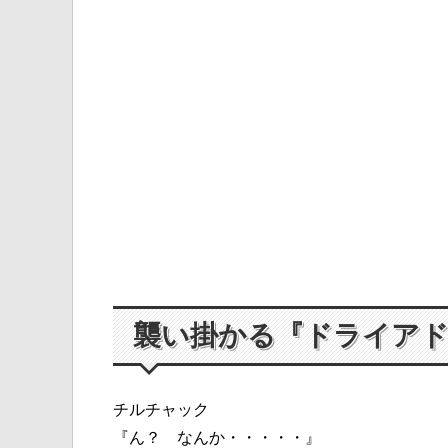
襲い掛かる『ドライア
チルチャック
『ん？ なんか・・・・・』