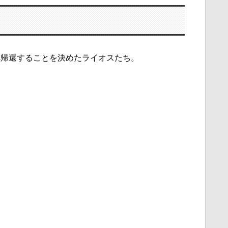
へ帰還することを決めたライオスたち。