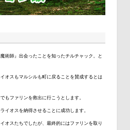
の魔術師』出会ったことを知ったチルチャック。と
ライオスもマルシルも町に戻ることを賛成するとは
てでもファリンを救出に行こうとします。
かライオスを納得させることに成功します。
ライオスたちでしたが、最終的にはファリンを取り