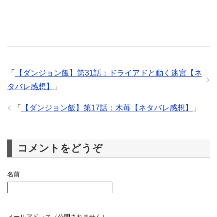
「
【ダンジョン飯】第31話：ドライアドと動く迷宮【ネ
タバレ感想】
」
「
【ダンジョン飯】第17話：木苺【ネタバレ感想】
」
コメントをどうぞ
名前
メールアドレス（公開されません）