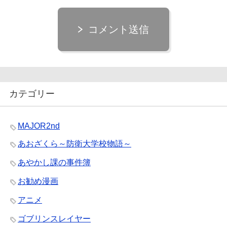
コメント送信
カテゴリー
MAJOR2nd
あおざくら～防衛大学校物語～
あやかし課の事件簿
お勧め漫画
アニメ
ゴブリンスレイヤー