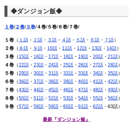
◆ダンジョン飯◆
１巻
/
２巻
/
３巻
/
４巻
/
５巻
/
６巻
/
７巻
/
１巻
（
１話
・
２話
・
３話
・
４話
・
５話
・
６話
・
７話
）
２巻
（
８話
・
９話
・
10話
・
11話
・
12話
・
13話
・
14話
）
３巻
（
15話
・
16話
・
17話
・
18話
・
19話
・
20話
・
21話
）
４巻
（
22話
・
23話
・
24話
・
25話
・
26話
・
27話
・
28話
）
５巻
（
29話
・
30話
・
31話
・
32話
・
33話
・
34話
・
35話
）
６巻
（
36話
・
37話
・
38話
・
39話
・
40話
・
41話
・
42話
）
７巻
（
43話
・
44話
・
45話
・
46話
・
47話
・
48話
・
49話
）
８巻
（
50話
・
51話
・
52話
・
53話
・
54話
・
55話
・
56話
）
９巻
（
57話
・
58話
・
59話
・
60話
・
61話
・
62話
・63話）
最新『ダンジョン飯』