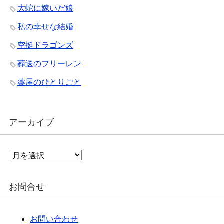
大蛇に嫁いだ娘
私の幸せな結婚
空挺ドラゴンズ
葬送のフリーレン
薬屋のひとりごと
アーカイブ
ア
ー
カ
イ
お問合せ
ブ
お問い合わせ