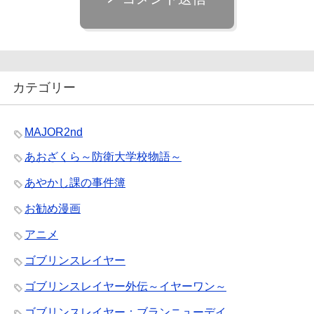
カテゴリー
MAJOR2nd
あおざくら～防衛大学校物語～
あやかし課の事件簿
お勧め漫画
アニメ
ゴブリンスレイヤー
ゴブリンスレイヤー外伝～イヤーワン～
ゴブリンスレイヤー：ブランニューデイ