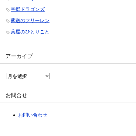
空挺ドラゴンズ
葬送のフリーレン
薬屋のひとりごと
アーカイブ
ア
ー
カ
イ
お問合せ
ブ
お問い合わせ