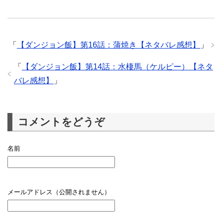
「
【ダンジョン飯】第16話：蒲焼き【ネタバレ感想】
」
「
【ダンジョン飯】第14話：水棲馬（ケルピー）【ネタ
バレ感想】
」
コメントをどうぞ
名前
メールアドレス（公開されません）