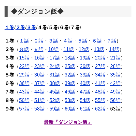
◆ダンジョン飯◆
１巻
/
２巻
/
３巻
/
４巻
/
５巻
/
６巻
/
７巻
/
１巻
（
１話
・
２話
・
３話
・
４話
・
５話
・
６話
・
７話
）
２巻
（
８話
・
９話
・
10話
・
11話
・
12話
・
13話
・
14話
）
３巻
（
15話
・
16話
・
17話
・
18話
・
19話
・
20話
・
21話
）
４巻
（
22話
・
23話
・
24話
・
25話
・
26話
・
27話
・
28話
）
５巻
（
29話
・
30話
・
31話
・
32話
・
33話
・
34話
・
35話
）
６巻
（
36話
・
37話
・
38話
・
39話
・
40話
・
41話
・
42話
）
７巻
（
43話
・
44話
・
45話
・
46話
・
47話
・
48話
・
49話
）
８巻
（
50話
・
51話
・
52話
・
53話
・
54話
・
55話
・
56話
）
９巻
（
57話
・
58話
・
59話
・
60話
・
61話
・
62話
・63話）
最新『ダンジョン飯』