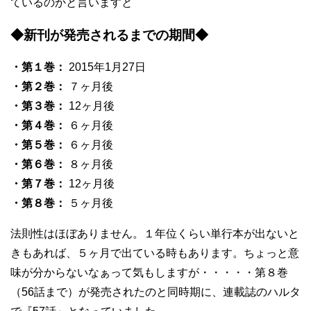
ているのかと言いますと
◆新刊が発売されるまでの期間◆
・第１巻：
2015年1月27日
・第２巻：
７ヶ月後
・第３巻：
12ヶ月後
・第４巻：
６ヶ月後
・第５巻：
６ヶ月後
・第６巻：
８ヶ月後
・第７巻：
12ヶ月後
・第８巻：
５ヶ月後
法則性はほぼありません。１年位くらい単行本が出ないと
きもあれば、５ヶ月で出ている時もあります。ちょっと意
味が分からないなぁって気もしますが・・・・・第８巻
（56話まで）が発売されたのと同時期に、連載誌のハルタ