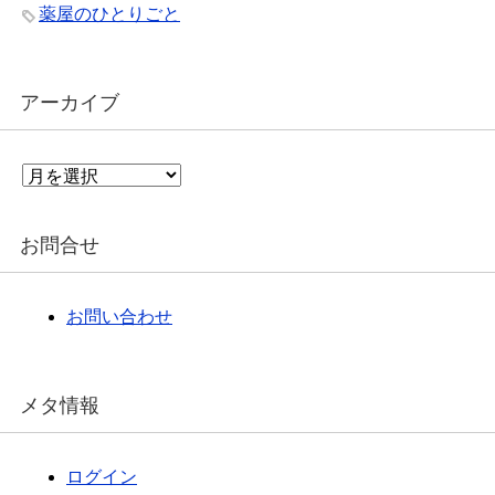
薬屋のひとりごと
アーカイブ
ア
ー
カ
イ
お問合せ
ブ
お問い合わせ
メタ情報
ログイン