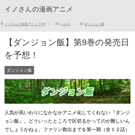
イノさんの漫画アニメ
イノさんの漫画アニメ
TOP
ハルタ
ダンジョン飯
【ダンジョン飯】第9巻の発売日
を予想！
ダンジョン飯
人気が高いわりになかなかアニメ化してくれない『ダンジ
ョン飯』。どういったところで区切るかってのが難しいん
でしょうかねぇ。ファリン救出までを第一期（全１２話）