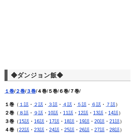
◆ダンジョン飯◆
１巻
/
２巻
/
３巻
/
４巻
/
５巻
/
６巻
/
７巻
/
１巻
（
１話
・
２話
・
３話
・
４話
・
５話
・
６話
・
７話
）
２巻
（
８話
・
９話
・
10話
・
11話
・
12話
・
13話
・
14話
）
３巻
（
15話
・
16話
・
17話
・
18話
・
19話
・
20話
・
21話
）
４巻
（
22話
・
23話
・
24話
・
25話
・
26話
・
27話
・
28話
）