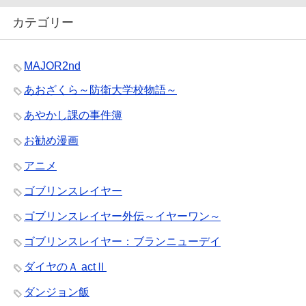
カテゴリー
MAJOR2nd
あおざくら～防衛大学校物語～
あやかし課の事件簿
お勧め漫画
アニメ
ゴブリンスレイヤー
ゴブリンスレイヤー外伝～イヤーワン～
ゴブリンスレイヤー：ブランニューデイ
ダイヤのＡ actⅡ
ダンジョン飯