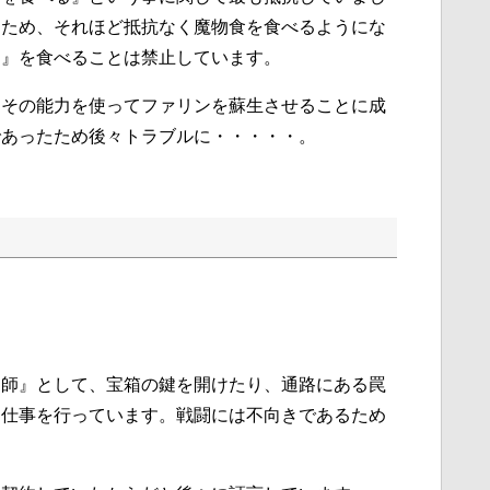
るため、それほど抵抗なく魔物食を食べるようにな
）』を食べることは禁止しています。
。その能力を使ってファリンを蘇生させることに成
であったため後々トラブルに・・・・・。
鍵師』として、宝箱の鍵を開けたり、通路にある罠
る仕事を行っています。戦闘には不向きであるため