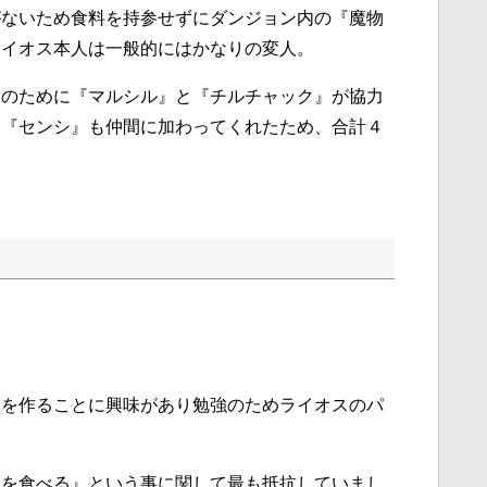
がないため食料を持参せずにダンジョン内の『魔物
ライオス本人は一般的にはかなりの変人。
出のために『マルシル』と『チルチャック』が協力
に『センシ』も仲間に加わってくれたため、合計４
ンを作ることに興味があり勉強のためライオスのパ
物を食べる』という事に関して最も抵抗していまし