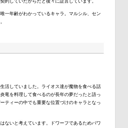
で契約していたからだと後々に証言しています。
は唯一年齢がわかっているキャラ。マルシル、セン
い。
で生活していました。ライオス達が魔物を食べる話
。炎竜を料理して食べるのが長年の夢だったと語っ
パーティーの中でも重要な位置づけのキャラとなっ
くはないと考えています。ドワーフであるためパワ