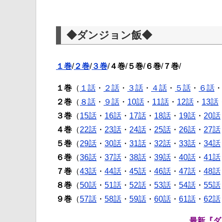
◆ダンジョン飯◆
１巻
/
２巻
/
３巻
/
４巻
/
５巻
/
６巻
/
７巻
/
１巻
（
１話
・
２話
・
３話
・
４話
・
５話
・
６話
２巻
（
８話
・
９話
・
10話
・
11話
・
12話
・
13話
３巻
（
15話
・
16話
・
17話
・
18話
・
19話
・
20話
４巻
（
22話
・
23話
・
24話
・
25話
・
26話
・
27話
５巻
（
29話
・
30話
・
31話
・
32話
・
33話
・
34話
６巻
（
36話
・
37話
・
38話
・
39話
・
40話
・
41話
７巻
（
43話
・
44話
・
45話
・
46話
・
47話
・
48話
８巻
（
50話
・
51話
・
52話
・
53話
・
54話
・
55話
９巻
（
57話
・
58話
・
59話
・
60話
・
61話
・
62話
最新『ダ