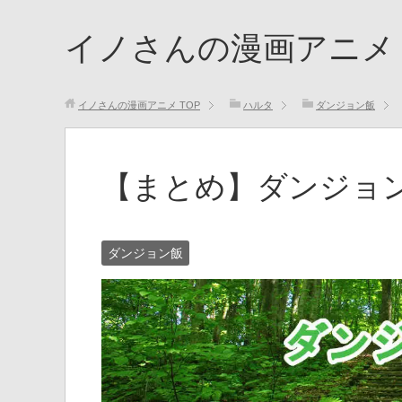
イノさんの漫画アニメ
イノさんの漫画アニメ
TOP
ハルタ
ダンジョン飯
【まとめ】ダンジョ
ダンジョン飯