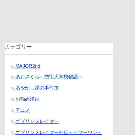
カテゴリー
MAJOR2nd
あおざくら～防衛大学校物語～
あやかし課の事件簿
お勧め漫画
アニメ
ゴブリンスレイヤー
ゴブリンスレイヤー外伝～イヤーワン～