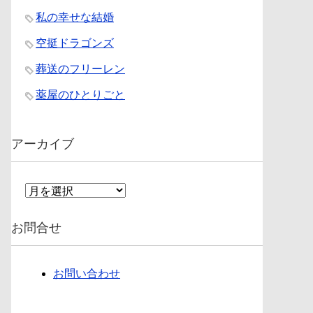
私の幸せな結婚
空挺ドラゴンズ
葬送のフリーレン
薬屋のひとりごと
アーカイブ
ア
ー
カ
お問合せ
イ
ブ
お問い合わせ