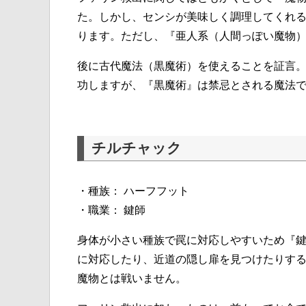
た。しかし、センシが美味しく調理してくれ
ります。ただし、『亜人系（人間っぽい魔物
後に古代魔法（黒魔術）を使えることを証言
功しますが、『黒魔術』は禁忌とされる魔法
チルチャック
・種族： ハーフフット
・職業： 鍵師
身体が小さい種族で罠に対応しやすいため『
に対応したり、近道の隠し扉を見つけたりす
魔物とは戦いません。