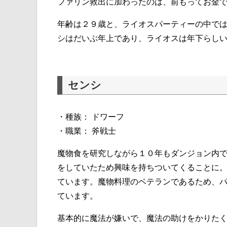
ファリン救出に加わったのは、前もってお金
年齢は２９歳と、ライオスパーティーの中で
シはだいぶ年上であり、ライオスは年下らし
センシ
・種族： ドワーフ
・職業： 斧戦士
魔物食を研究しながら１０年もダンジョン内
をしていたため興味を持ちついてくることに
ています。魔物料理のベテランであるため、
ています。
基本的に魔法が嫌いで、魔法の助けをかりた