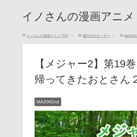
イノさんの漫画アニメ
イノさんの漫画アニメ
TOP
週刊少年サンデー
MAJOR
【メジャー2】第19巻
帰ってきたおとさん
MAJOR2nd