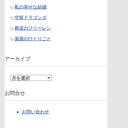
私の幸せな結婚
空挺ドラゴンズ
葬送のフリーレン
薬屋のひとりごと
アーカイブ
ア
ー
カ
お問合せ
イ
ブ
お問い合わせ