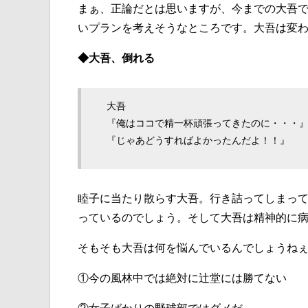
まぁ、正論だとは思いますが、今までの大吾
いプランを考えそうなところです。大吾は変
◆大吾、倒れる
大吾
『俺はココで精一杯頑張ってきたのに・・・
『じゃあどうすればよかったんだよ！！』
睦子に当たり散らす大吾。行き詰ってしまっ
っているのでしょう。そして大吾は精神的に
そもそも大吾は何を悩んでいるんでしょうね
①今の風林中では絶対に辻堂には勝てない