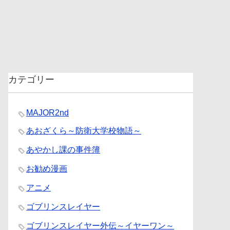
カテゴリー
MAJOR2nd
あおざくら～防衛大学校物語～
あやかし課の事件簿
お勧め漫画
アニメ
ゴブリンスレイヤー
ゴブリンスレイヤー外伝～イヤーワン～