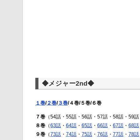
◆メジャー2nd◆
１巻
/
２巻
/
３巻
/４巻/５巻/６巻
７巻
（54話・55話・56話・57話・58話・59話
８巻
（
63話
・
64話
・
65話
・
66話
・
67話
・
68話
９巻
（
73話
・
74話
・
75話
・
76話
・
77話
・
78話