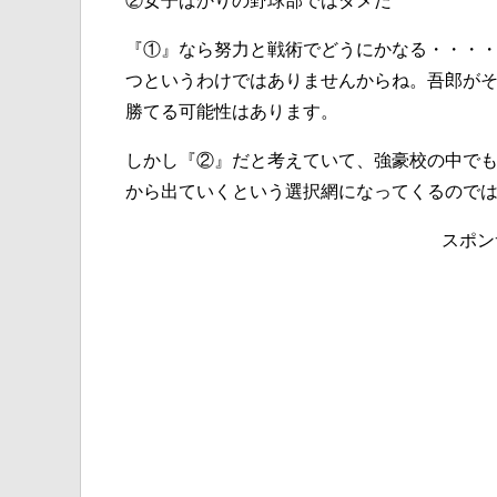
②女子ばかりの野球部ではダメだ
『①』なら努力と戦術でどうにかなる・・・
つというわけではありませんからね。吾郎が
勝てる可能性はあります。
しかし『②』だと考えていて、強豪校の中で
から出ていくという選択網になってくるので
スポン