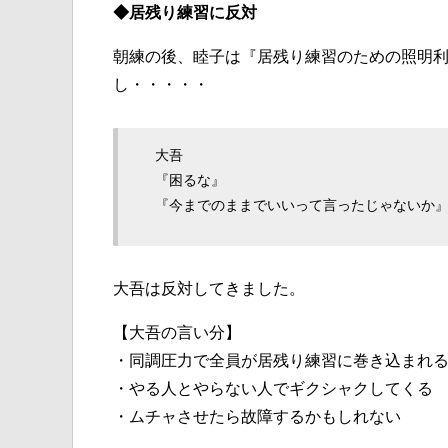
◆居残り練習に反対
朝練の後、睦子は『居残り練習のための照明
し・・・・・
大吾
『困るな』
『今までのままでいいって言ったじゃないか
大吾は反対してきました。
【大吾の言い分】
・同調圧力で全員が居残り練習に巻き込まれ
・やる人とやらない人でギクシャクしてくる
・ムチャさせたら故障するかもしれない