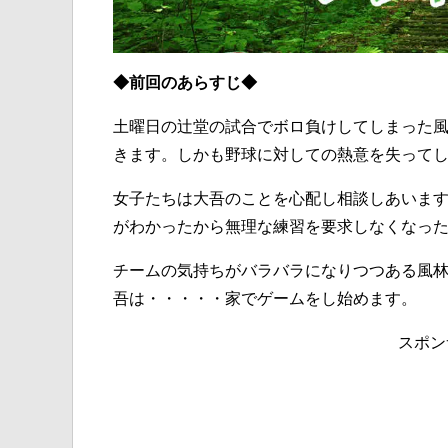
◆前回のあらすじ◆
土曜日の辻堂の試合でボロ負けしてしまった
きます。しかも野球に対しての熱意を失って
女子たちは大吾のことを心配し相談しあいま
がわかったから無理な練習を要求しなくなっ
チームの気持ちがバラバラになりつつある風
吾は・・・・・家でゲームをし始めます。
スポン