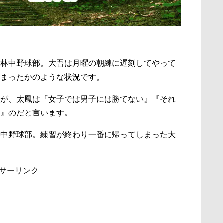
風林中野球部。大吾は月曜の朝練に遅刻してやって
しまったかのような状況です。
すが、太鳳は『女子では男子には勝てない』『それ
た』のだと言います。
林中野球部。練習が終わり一番に帰ってしまった大
サーリンク