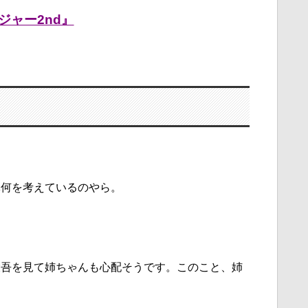
ジャー2nd』
体何を考えているのやら。
大吾を見て姉ちゃんも心配そうです。このこと、姉
。