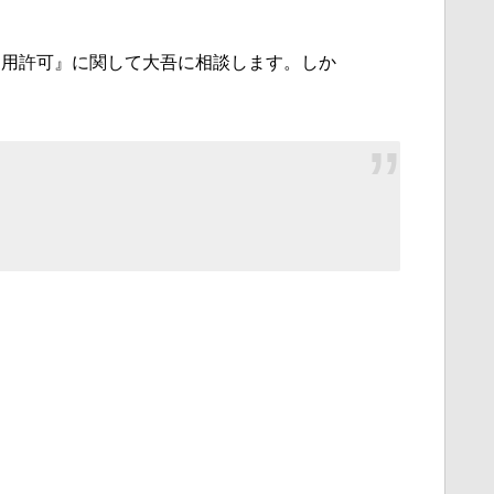
利用許可』に関して大吾に相談します。しか
』
る