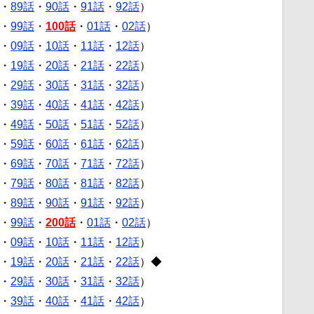
・
89話
・
90話
・
91話
・
92話
）
・
99話
・
100話
・
01話
・
02話
）
・
09話
・
10話
・
11話
・
12話
）
・
19話
・
20話
・
21話
・
22話
）
・
29話
・
30話
・
31話
・
32話
）
・
39話
・
40話
・
41話
・
42話
）
・
49話
・
50話
・
51話
・
52話
）
・
59話
・
60話
・
61話
・
62話
）
・
69話
・
70話
・
71話
・
72話
）
・
79話
・
80話
・
81話
・
82話
）
・
89話
・
90話
・
91話
・
92話
）
・
99話
・
200話
・
01話
・
02話
）
・
09話
・
10話
・
11話
・
12話
）
・
19話
・
20話
・
21話
・
22話
）◆
・
29話
・
30話
・
31話
・
32話
）
・
39話
・
40話
・
41話
・
42話
）