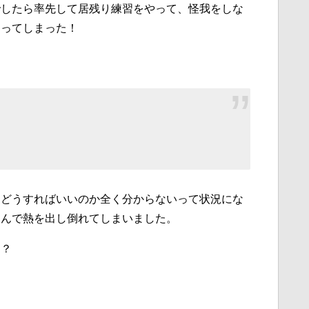
でしたら率先して居残り練習をやって、怪我をしな
わってしまった！
』
てどうすればいいのか全く分からないって状況にな
病んで熱を出し倒れてしまいました。
ぇ？