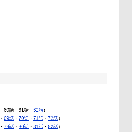
・60話・61話・
62話
）
・
69話
・
70話
・
71話
・
72話
）
・
79話
・
80話
・
81話
・
82話
）