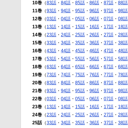
10巻
（
83話
・
84話
・
85話
・
86話
・
87話
・
88話
11巻
（
93話
・
94話
・
95話
・
96話
・
97話
・
98話
12巻
（
03話
・
04話
・
05話
・
06話
・
07話
・
08話
13巻
（
13話
・
14話
・
15話
・
16話
・
17話
・
18話
14巻
（
23話
・
24話
・
25話
・
26話
・
27話
・
28話
15巻
（
33話
・
34話
・
35話
・
36話
・
37話
・
38話
16巻
（
43話
・
44話
・
45話
・
46話
・
47話
・
48話
17巻
（
53話
・
54話
・
55話
・
56話
・
57話
・
58話
18巻
（
63話
・
64話
・
65話
・
66話
・
67話
・
68話
19巻
（
73話
・
74話
・
75話
・
76話
・
77話
・
78話
20巻
（
83話
・
84話
・
85話
・
86話
・
87話
・
88話
21巻
（
93話
・
94話
・
95話
・
96話
・
97話
・
98話
22巻
（
03話
・
04話
・
05話
・
06話
・
07話
・
08話
23巻
（
13話
・
14話
・
15話
・
16話
・
17話
・
18話
24巻
（
23話
・
24話
・
25話
・
26話
・
27話
・
28話
25話
（
33話
・
34話
・
35話
・
36話
・
37話
・
38話