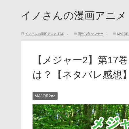
イノさんの漫画アニメ
イノさんの漫画アニメ
TOP
週刊少年サンデー
MAJOR
【メジャー2】第17巻
は？【ネタバレ感想
MAJOR2nd