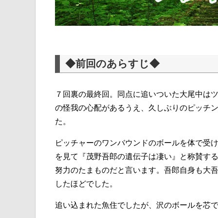
◆前回のあらすじ◆
７回裏の最終回。同点に追いついた大尾中は
の怪我の心配があるうえ、久しぶりのピッチ
た。
ピッチャーのワンバウンドのボールを体で受
を見て『茂野吾郎の遺伝子は凄い』と称賛す
努力のたまものだと言います。吾郎自身も大
したほどでした。
追い込まれた魚住でしたが、沢のボールを芯