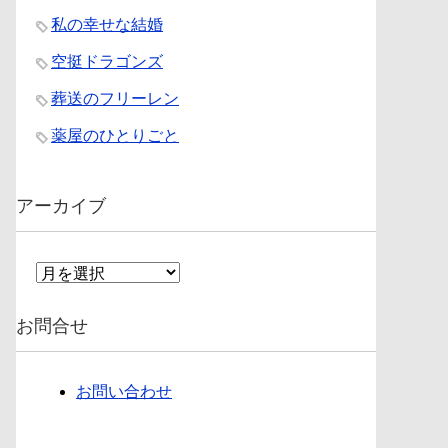
私の幸せな結婚
空挺ドラゴンズ
葬送のフリーレン
薬屋のひとりごと
アーカイブ
ア
ー
カ
お問合せ
イ
ブ
お問い合わせ