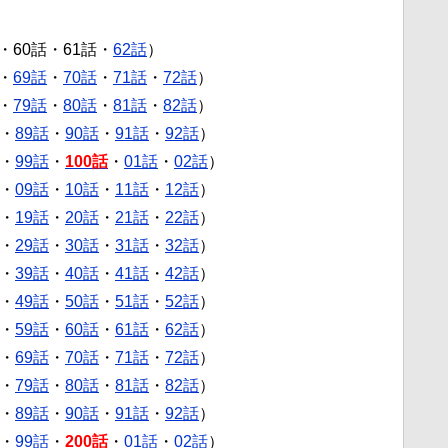
・60話・61話・
62話
）
・
69話
・
70話
・
71話
・
72話
）
・
79話
・
80話
・
81話
・
82話
）
・
89話
・
90話
・
91話
・
92話
）
・
99話
・
100話
・
01話
・
02話
）
・
09話
・
10話
・
11話
・
12話
）
・
19話
・
20話
・
21話
・
22話
）
・
29話
・
30話
・
31話
・
32話
）
・
39話
・
40話
・
41話
・
42話
）
・
49話
・
50話
・
51話
・
52話
）
・
59話
・
60話
・
61話
・
62話
）
・
69話
・
70話
・
71話
・
72話
）
・
79話
・
80話
・
81話
・
82話
）
・
89話
・
90話
・
91話
・
92話
）
・
99話
・
200話
・
01話
・
02話
）