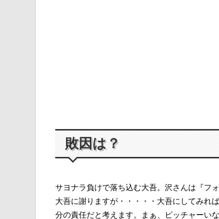
敗因は？
サヨナラ負けで落ち込む大吾。沢さんは『フ
大吾に謝りますが・・・・・大吾にしてみれ
分の責任だと考えます。まぁ、ピッチャーい