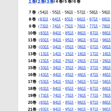
１巻
/
２巻
/
３巻
/４巻/５巻/６巻
７巻
（54話・55話・56話・57話・58話・59話
８巻
（
63話
・
64話
・
65話
・
66話
・
67話
・
68話
９巻
（
73話
・
74話
・
75話
・
76話
・
77話
・
78話
10巻
（
83話
・
84話
・
85話
・
86話
・
87話
・
88話
11巻
（
93話
・
94話
・
95話
・
96話
・
97話
・
98話
12巻
（
03話
・
04話
・
05話
・
06話
・
07話
・
08話
13巻
（
13話
・
14話
・
15話
・
16話
・
17話
・
18話
14巻
（
23話
・
24話
・
25話
・
26話
・
27話
・
28話
15巻
（
33話
・
34話
・
35話
・
36話
・
37話
・
38話
16巻
（
43話
・
44話
・
45話
・
46話
・
47話
・
48話
17巻
（
53話
・
54話
・
55話
・
56話
・
57話
・
58話
18巻
（
63話
・
64話
・
65話
・
66話
・
67話
・
68話
19巻
（
73話
・
74話
・
75話
・
76話
・
77話
・
78話
20巻
（
83話
・
84話
・
85話
・
86話
・
87話
・
88話
21巻
（
93話
・
94話
・
95話
・
96話
・
97話
・
98話