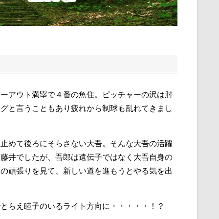
ツーアウト満塁で４番の魚住。ピッチャーの沢は肘
ングと言うこともあり疲れから制球も乱れてきまし
け止めて後ろにそらさない大吾。そんな大吾の活躍
る藤井でしたが、吾郎は遺伝子ではなく大吾自身の
吾の頑張りを見て、新しい道を進もうとやる気を出
でとらえ睦子のいるライト方向に・・・・・！？