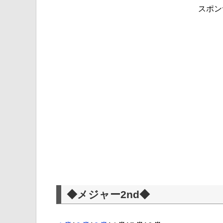
スポン
◆メジャー2nd◆