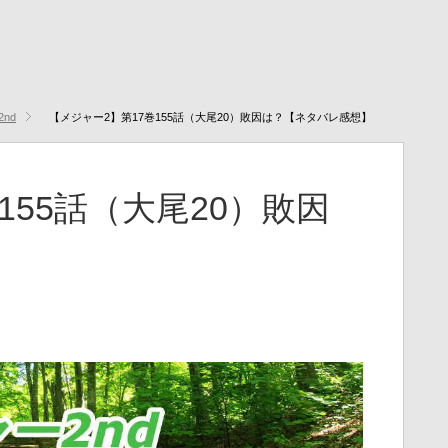
2nd
【メジャー2】第17巻155話（大尾20）敗因は？【ネタバレ感想】
155話（大尾20）敗因
】