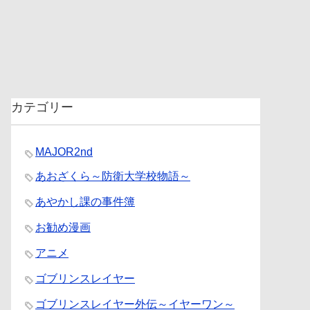
カテゴリー
MAJOR2nd
あおざくら～防衛大学校物語～
あやかし課の事件簿
お勧め漫画
アニメ
ゴブリンスレイヤー
ゴブリンスレイヤー外伝～イヤーワン～