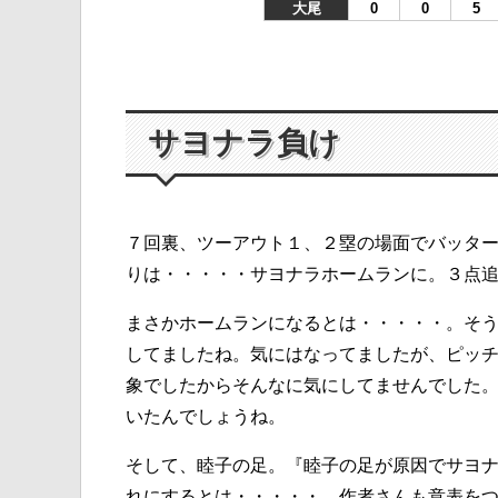
大尾
0
0
5
サヨナラ負け
７回裏、ツーアウト１、２塁の場面でバッタ
りは・・・・・サヨナラホームランに。３点
まさかホームランになるとは・・・・・。そ
してましたね。気にはなってましたが、ピッ
象でしたからそんなに気にしてませんでした
いたんでしょうね。
そして、睦子の足。『睦子の足が原因でサヨ
れにするとは・・・・・、作者さんも意表を