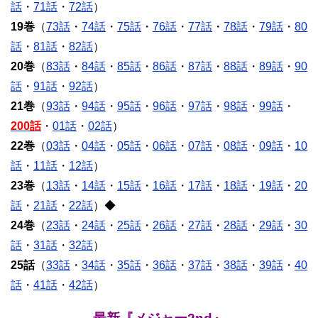
話
・
71話
・
72話
）
19巻
（
73話
・
74話
・
75話
・
76話
・
77話
・
78話
・
79話
・
80
話
・
81話
・
82話
）
20巻
（
83話
・
84話
・
85話
・
86話
・
87話
・
88話
・
89話
・
90
話
・
91話
・
92話
）
21巻
（
93話
・
94話
・
95話
・
96話
・
97話
・
98話
・
99話
・
200話
・
01話
・
02話
）
22巻
（
03話
・
04話
・
05話
・
06話
・
07話
・
08話
・
09話
・
10
話
・
11話
・
12話
）
23巻
（
13話
・
14話
・
15話
・
16話
・
17話
・
18話
・
19話
・
20
話
・
21話
・
22話
）◆
24巻
（
23話
・
24話
・
25話
・
26話
・
27話
・
28話
・
29話
・
30
話
・
31話
・
32話
）
25話
（
33話
・
34話
・
35話
・
36話
・
37話
・
38話
・
39話
・
40
話
・
41話
・
42話
）