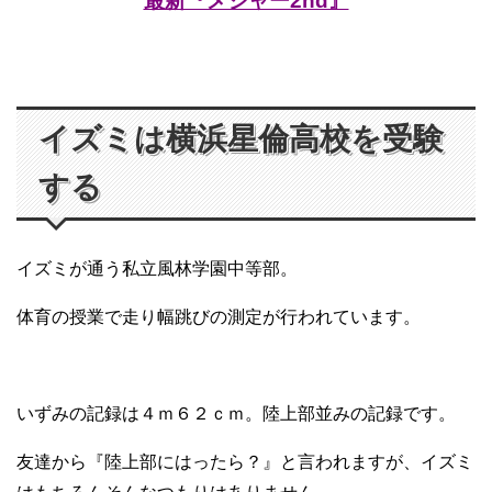
最新『メジャー2nd』
イズミは横浜星倫高校を受験
する
イズミが通う私立風林学園中等部。
体育の授業で走り幅跳びの測定が行われています。
いずみの記録は４ｍ６２ｃｍ。陸上部並みの記録です。
友達から『陸上部にはったら？』と言われますが、イズミ