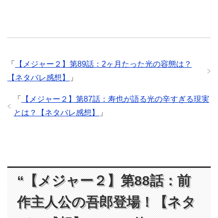
「
【メジャー２】第89話：2ヶ月たった光の容態は？
【ネタバレ感想】
」
「
【メジャー２】第87話：寿也が語る光の辛すぎる現実
とは？【ネタバレ感想】
」
“【メジャー２】第88話：前
作主人公の吾郎登場！【ネタ