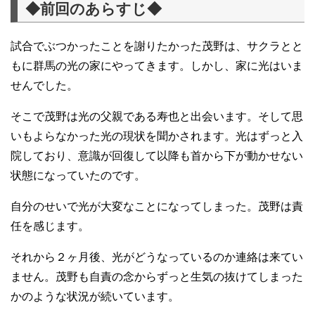
◆前回のあらすじ◆
試合でぶつかったことを謝りたかった茂野は、サクラとと
もに群馬の光の家にやってきます。しかし、家に光はいま
せんでした。
そこで茂野は光の父親である寿也と出会います。そして思
いもよらなかった光の現状を聞かされます。光はずっと入
院しており、意識が回復して以降も首から下が動かせない
状態になっていたのです。
自分のせいで光が大変なことになってしまった。茂野は責
任を感じます。
それから２ヶ月後、光がどうなっているのか連絡は来てい
ません。茂野も自責の念からずっと生気の抜けてしまった
かのような状況が続いています。