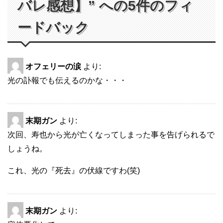
バレ感想】” への5件のフィ
ードバック
オフェリーの涙
より:
光の訃報でも伝えるのかな・・・
末期ガン
より:
次回、寿也から光が亡くなってしまった事を告げられるで
しょうね。
これ、光の『死去』の伏線ですわ(笑)
末期ガン
より: