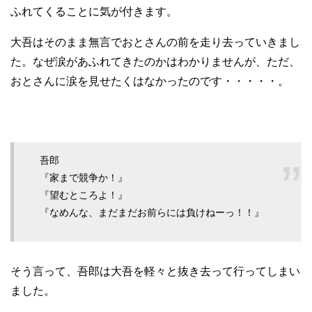
ふれてくることに気が付きます。
大吾はそのまま無言でおとさんの前を走り去っていきまし
た。なぜ涙があふれてきたのかはわかりませんが、ただ、
おとさんに涙を見せたくはなかったのです・・・・・。
吾郎
『家まで競争か！』
『望むところよ！』
『なめんな、まだまだお前らには負けねーっ！！』
そう言って、吾郎は大吾を軽々と抜き去って行ってしまい
ました。