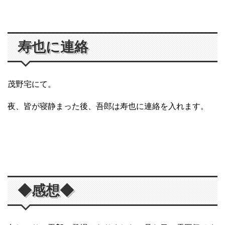
寿也に連絡
茂野宅にて。
夜、皆が寝静まった後、吾郎は寿也に連絡を入れます。
◆感想◆