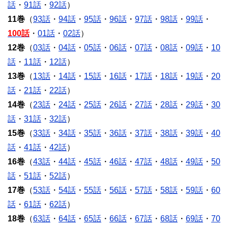
話
・
91話
・
92話
）
11巻
（
93話
・
94話
・
95話
・
96話
・
97話
・
98話
・
99話
・
100話
・
01話
・
02話
）
12巻
（
03話
・
04話
・
05話
・
06話
・
07話
・
08話
・
09話
・
10
話
・
11話
・
12話
）
13巻
（
13話
・
14話
・
15話
・
16話
・
17話
・
18話
・
19話
・
20
話
・
21話
・
22話
）
14巻
（
23話
・
24話
・
25話
・
26話
・
27話
・
28話
・
29話
・
30
話
・
31話
・
32話
）
15巻
（
33話
・
34話
・
35話
・
36話
・
37話
・
38話
・
39話
・
40
話
・
41話
・
42話
）
16巻
（
43話
・
44話
・
45話
・
46話
・
47話
・
48話
・
49話
・
50
話
・
51話
・
52話
）
17巻
（
53話
・
54話
・
55話
・
56話
・
57話
・
58話
・
59話
・
60
話
・
61話
・
62話
）
18巻
（
63話
・
64話
・
65話
・
66話
・
67話
・
68話
・
69話
・
70