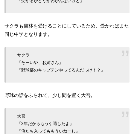
『受かるかどうかわかんないけど』
サクラも風林を受けることにしているため、受かればまた
同じ中学となります。
サクラ
『そーいや、お姉さん』
『野球部のキャプテンやってるんだっけ！？』
野球の話をふられて、少し間を置く大吾。
大吾
『3年だからもう引退したよ』
『俺たち入ってももういねーし』