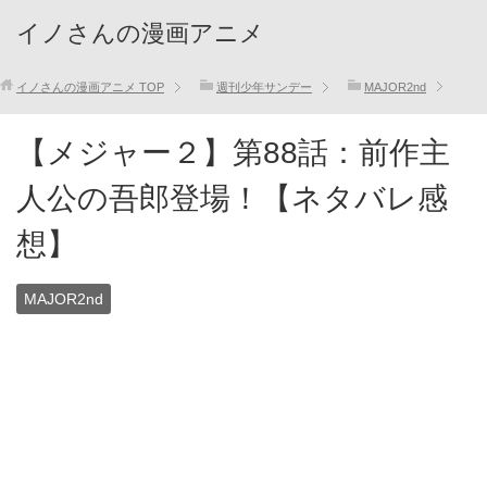
イノさんの漫画アニメ
イノさんの漫画アニメ
TOP
週刊少年サンデー
MAJOR2nd
【メジャー２】第88話：前作主
人公の吾郎登場！【ネタバレ感
想】
MAJOR2nd