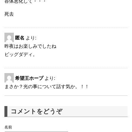
容体悪化して・・・
死去
匿名
より:
昨夜はお楽しみでしたね
ビッグダディ。
希望王ホープ
より:
まさか？光の事について話す気か。！！
コメントをどうぞ
名前