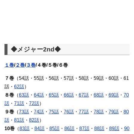
◆メジャー2nd◆
１巻
/
２巻
/
３巻
/４巻/５巻/６巻
７巻
（54話・55話・56話・57話・58話・59話・60話・61
話・
62話
）
８巻
（
63話
・
64話
・
65話
・
66話
・
67話
・
68話
・
69話
・
70
話
・
71話
・
72話
）
９巻
（
73話
・
74話
・
75話
・
76話
・
77話
・
78話
・
79話
・
80
話
・
81話
・
82話
）
10巻
（
83話
・
84話
・
85話
・
86話
・
87話
・
88話
・
89話
・
90