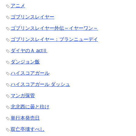
アニメ
ゴブリンスレイヤー
ゴブリンスレイヤー外伝～イヤーワン～
ゴブリンスレイヤー：ブランニューデイ
ダイヤのＡ actⅡ
ダンジョン飯
ハイスコアガール
ハイスコアガール ダッシュ
マンガ保管
北北西に曇と往け
単行本発売日
双亡亭壊すべし