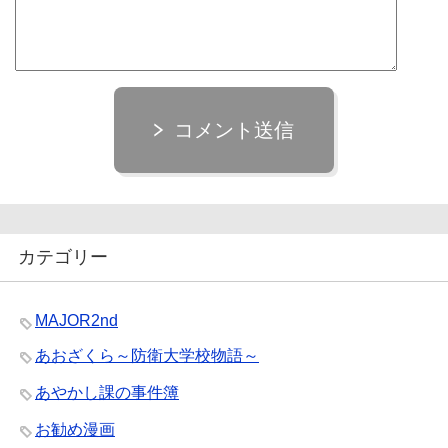
コメント送信
カテゴリー
MAJOR2nd
あおざくら～防衛大学校物語～
あやかし課の事件簿
お勧め漫画