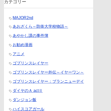
カテゴリー
MAJOR2nd
あおざくら～防衛大学校物語～
あやかし課の事件簿
お勧め漫画
アニメ
ゴブリンスレイヤー
ゴブリンスレイヤー外伝～イヤーワン～
ゴブリンスレイヤー：ブランニューデイ
ダイヤのＡ actⅡ
ダンジョン飯
ハイスコアガール