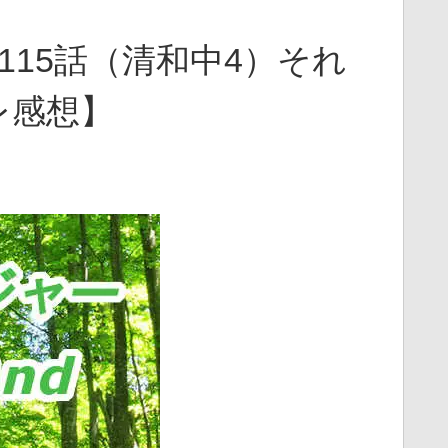
115話（清和中4）それ
レ感想】