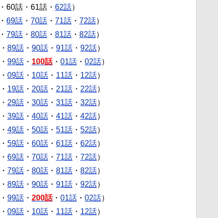
・60話・61話・
62話
）
・
69話
・
70話
・
71話
・
72話
）
・
79話
・
80話
・
81話
・
82話
）
・
89話
・
90話
・
91話
・
92話
）
・
99話
・
100話
・
01話
・
02話
）
・
09話
・
10話
・
11話
・
12話
）
・
19話
・
20話
・
21話
・
22話
）
・
29話
・
30話
・
31話
・
32話
）
・
39話
・
40話
・
41話
・
42話
）
・
49話
・
50話
・
51話
・
52話
）
・
59話
・
60話
・
61話
・
62話
）
・
69話
・
70話
・
71話
・
72話
）
・
79話
・
80話
・
81話
・
82話
）
・
89話
・
90話
・
91話
・
92話
）
・
99話
・
200話
・
01話
・
02話
）
・
09話
・
10話
・
11話
・
12話
）