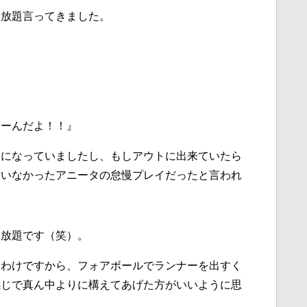
い放題言ってきました。
せーんだよ！！』
フになっていましたし、もしアウトに出来ていたら
ていなかったアニータの怠慢プレイだったと言われ
。
い放題です（笑）。
たわけですから、フォアボールでランナーを出すく
感じで真ん中よりに構えてあげた方がいいように思