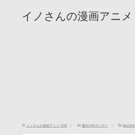
イノさんの漫画アニメ
イノさんの漫画アニメ
TOP
週刊少年サンデー
MAJOR