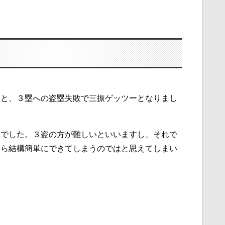
振と、３塁への盗塁失敗で三振ゲッツーとなりまし
リでした。３盗の方が難しいといいますし、それで
なら結構簡単にできてしまうのではと思えてしまい