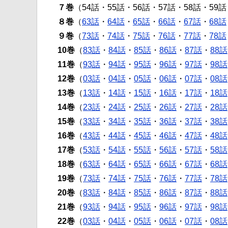
７巻
（54話・55話・56話・57話・58話・59話
８巻
（
63話
・
64話
・
65話
・
66話
・
67話
・
68話
９巻
（
73話
・
74話
・
75話
・
76話
・
77話
・
78話
10巻
（
83話
・
84話
・
85話
・
86話
・
87話
・
88話
11巻
（
93話
・
94話
・
95話
・
96話
・
97話
・
98話
12巻
（
03話
・
04話
・
05話
・
06話
・
07話
・
08話
13巻
（
13話
・
14話
・
15話
・
16話
・
17話
・
18話
14巻
（
23話
・
24話
・
25話
・
26話
・
27話
・
28話
15巻
（
33話
・
34話
・
35話
・
36話
・
37話
・
38話
16巻
（
43話
・
44話
・
45話
・
46話
・
47話
・
48話
17巻
（
53話
・
54話
・
55話
・
56話
・
57話
・
58話
18巻
（
63話
・
64話
・
65話
・
66話
・
67話
・
68話
19巻
（
73話
・
74話
・
75話
・
76話
・
77話
・
78話
20巻
（
83話
・
84話
・
85話
・
86話
・
87話
・
88話
21巻
（
93話
・
94話
・
95話
・
96話
・
97話
・
98話
22巻
（
03話
・
04話
・
05話
・
06話
・
07話
・
08話