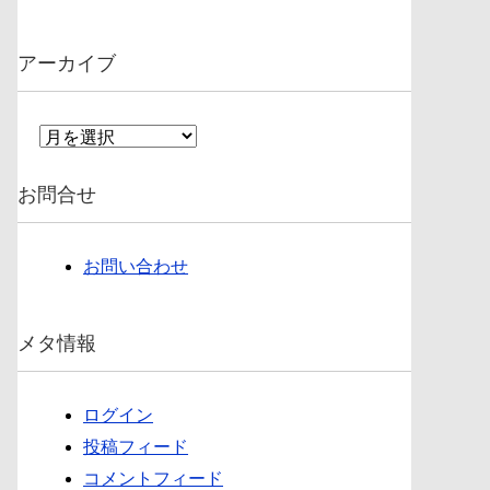
アーカイブ
ア
ー
カ
お問合せ
イ
ブ
お問い合わせ
メタ情報
ログイン
投稿フィード
コメントフィード