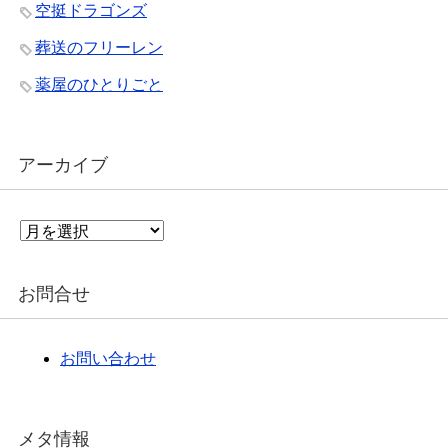
空挺ドラゴンズ
葬送のフリーレン
薬屋のひとりごと
アーカイブ
ア
ー
カ
イ
お問合せ
ブ
お問い合わせ
メタ情報