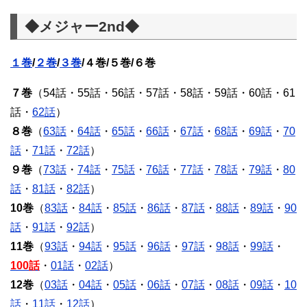
◆メジャー2nd◆
１巻
/
２巻
/
３巻
/４巻/５巻/６巻
７巻
（54話・55話・56話・57話・58話・59話・60話・61
話・
62話
）
８巻
（
63話
・
64話
・
65話
・
66話
・
67話
・
68話
・
69話
・
70
話
・
71話
・
72話
）
９巻
（
73話
・
74話
・
75話
・
76話
・
77話
・
78話
・
79話
・
80
話
・
81話
・
82話
）
10巻
（
83話
・
84話
・
85話
・
86話
・
87話
・
88話
・
89話
・
90
話
・
91話
・
92話
）
11巻
（
93話
・
94話
・
95話
・
96話
・
97話
・
98話
・
99話
・
100話
・
01話
・
02話
）
12巻
（
03話
・
04話
・
05話
・
06話
・
07話
・
08話
・
09話
・
10
話
・
11話
・
12話
）