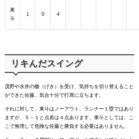
東
1
0
4
斗
リキんだスイング
茂野や永井の檄（げき）を受け、気持ちを切り替えること
ができた佐藤。気合十分で打席に立ちます。
それに対して、東斗はノーアウト、ランナー１塁ではあり
ますが、５－１と点差は４点あります。東斗としては、こ
こで無理して危険な佐藤と勝負する必要はありません。