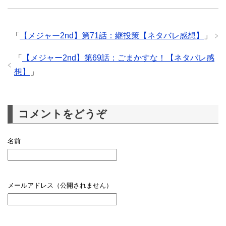
「
【メジャー2nd】第71話：継投策【ネタバレ感想】
」
「
【メジャー2nd】第69話：ごまかすな！【ネタバレ感
想】
」
コメントをどうぞ
名前
メールアドレス（公開されません）