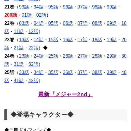
21巻
（
93話
・
94話
・
95話
・
96話
・
97話
・
98話
・
99話
・
200話
・
01話
・
02話
）
22巻
（
03話
・
04話
・
05話
・
06話
・
07話
・
08話
・
09話
・
10
話
・
11話
・
12話
）
23巻
（
13話
・
14話
・
15話
・
16話
・
17話
・
18話
・
19話
・
20
話
・
21話
・
22話
）◆
24巻
（
23話
・
24話
・
25話
・
26話
・
27話
・
28話
・
29話
・
30
話
・
31話
・
32話
）
25話
（
33話
・
34話
・
35話
・
36話
・
37話
・
38話
・
39話
・
40
話
・
41話
・
42話
）
最新『メジャー2nd』
◆登場キャラクター◆
◆三船ドルフィンズ◆