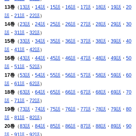
13巻
（
13話
・
14話
・
15話
・
16話
・
17話
・
18話
・
19話
・
20
話
・
21話
・
22話
）
14巻
（
23話
・
24話
・
25話
・
26話
・
27話
・
28話
・
29話
・
30
話
・
31話
・
32話
）
15巻
（
33話
・
34話
・
35話
・
36話
・
37話
・
38話
・
39話
・
40
話
・
41話
・
42話
）
16巻
（
43話
・
44話
・
45話
・
46話
・
47話
・
48話
・
49話
・
50
話
・
51話
・
52話
）
17巻
（
53話
・
54話
・
55話
・
56話
・
57話
・
58話
・
59話
・
60
話
・
61話
・
62話
）
18巻
（
63話
・
64話
・
65話
・
66話
・
67話
・
68話
・
69話
・
70
話
・
71話
・
72話
）
19巻
（
73話
・
74話
・
75話
・
76話
・
77話
・
78話
・
79話
・
80
話
・
81話
・
82話
）
20巻
（
83話
・
84話
・
85話
・
86話
・
87話
・
88話
・
89話
・
90
話
・
91話
・
92話
）