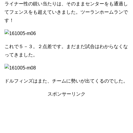
ライナー性の鋭い当たりは、そのままセンターをも通過し
てフェンスをも超えていきました。ツーランホームランで
す！
これで５－３。２点差です。まだまだ試合はわからなくな
ってきました。
ドルフィンズはまた、チームに勢いが出てくるのでした。
スポンサーリンク