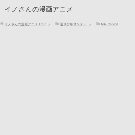
イノさんの漫画アニメ
イノさんの漫画アニメ
TOP
週刊少年サンデー
MAJOR2nd