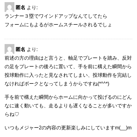
匿名
より:
ランナー３塁でワインドアップなんてしてたら
フォームにもよるがホームスチールされるでしょ
匿名
より:
前述の方の理由はと言うと、軸足でプレートを踏み、反対
の足をプレートの後ろに置いて、手を前に構えた瞬間から
投球動作に入ったと見なされてしまい、投球動作を完結し
なければボークとなってしまうからですね(*^^*)
手を前で構えた瞬間からホームに向かって投げるのにどん
なに速く動いても、走るよりも遅くなることが多いですか
らね♡
いつもメジャー2の内容の更新楽しみにしていますm(__)m