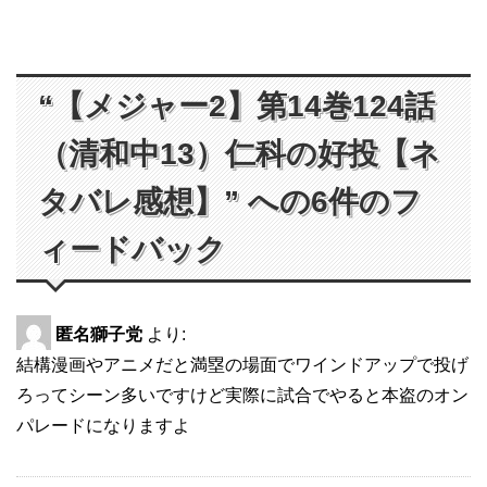
“【メジャー2】第14巻124話
（清和中13）仁科の好投【ネ
タバレ感想】” への6件のフ
ィードバック
匿名獅子党
より:
結構漫画やアニメだと満塁の場面でワインドアップで投げ
ろってシーン多いですけど実際に試合でやると本盗のオン
パレードになりますよ