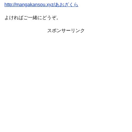
http://mangakansou.xyz/あおざくら
よければご一緒にどうぞ。
スポンサーリンク