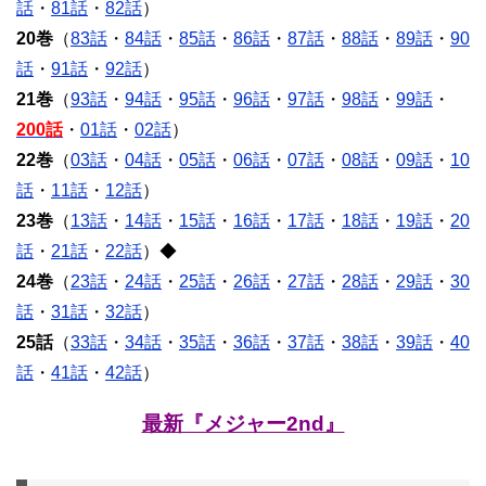
話
・
81話
・
82話
）
20巻
（
83話
・
84話
・
85話
・
86話
・
87話
・
88話
・
89話
・
90
話
・
91話
・
92話
）
21巻
（
93話
・
94話
・
95話
・
96話
・
97話
・
98話
・
99話
・
200話
・
01話
・
02話
）
22巻
（
03話
・
04話
・
05話
・
06話
・
07話
・
08話
・
09話
・
10
話
・
11話
・
12話
）
23巻
（
13話
・
14話
・
15話
・
16話
・
17話
・
18話
・
19話
・
20
話
・
21話
・
22話
）◆
24巻
（
23話
・
24話
・
25話
・
26話
・
27話
・
28話
・
29話
・
30
話
・
31話
・
32話
）
25話
（
33話
・
34話
・
35話
・
36話
・
37話
・
38話
・
39話
・
40
話
・
41話
・
42話
）
最新『メジャー2nd』