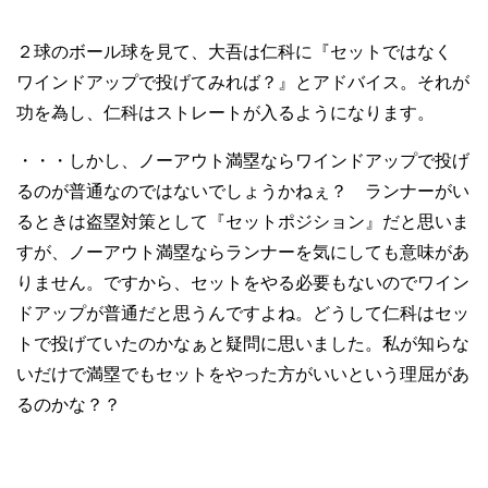
２球のボール球を見て、大吾は仁科に『セットではなく
ワインドアップで投げてみれば？』とアドバイス。それが
功を為し、仁科はストレートが入るようになります。
・・・しかし、ノーアウト満塁ならワインドアップで投げ
るのが普通なのではないでしょうかねぇ？ ランナーがい
るときは盗塁対策として『セットポジション』だと思いま
すが、ノーアウト満塁ならランナーを気にしても意味があ
りません。ですから、セットをやる必要もないのでワイン
ドアップが普通だと思うんですよね。どうして仁科はセッ
トで投げていたのかなぁと疑問に思いました。私が知らな
いだけで満塁でもセットをやった方がいいという理屈があ
るのかな？？