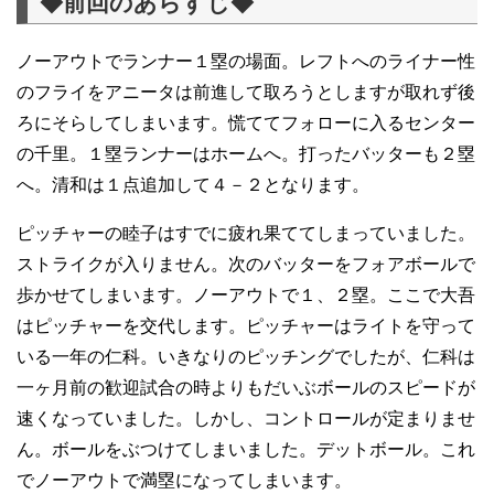
◆前回のあらすじ◆
ノーアウトでランナー１塁の場面。レフトへのライナー性
のフライをアニータは前進して取ろうとしますが取れず後
ろにそらしてしまいます。慌ててフォローに入るセンター
の千里。１塁ランナーはホームへ。打ったバッターも２塁
へ。清和は１点追加して４－２となります。
ピッチャーの睦子はすでに疲れ果ててしまっていました。
ストライクが入りません。次のバッターをフォアボールで
歩かせてしまいます。ノーアウトで１、２塁。ここで大吾
はピッチャーを交代します。ピッチャーはライトを守って
いる一年の仁科。いきなりのピッチングでしたが、仁科は
一ヶ月前の歓迎試合の時よりもだいぶボールのスピードが
速くなっていました。しかし、コントロールが定まりませ
ん。ボールをぶつけてしまいました。デットボール。これ
でノーアウトで満塁になってしまいます。