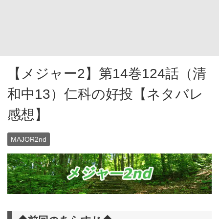
【メジャー2】第14巻124話（清
和中13）仁科の好投【ネタバレ
感想】
MAJOR2nd