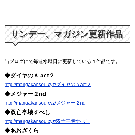
サンデー、マガジン更新作品
当ブログにて毎週水曜日に更新している４作品です。
◆ダイヤのＡ act２
http://mangakansou.xyz/ダイヤのＡact２
◆メジャー２nd
http://mangakansou.xyz/メジャー２nd
◆双亡亭壊すべし
http://mangakansou.xyz/双亡亭壊すべし
◆あおざくら