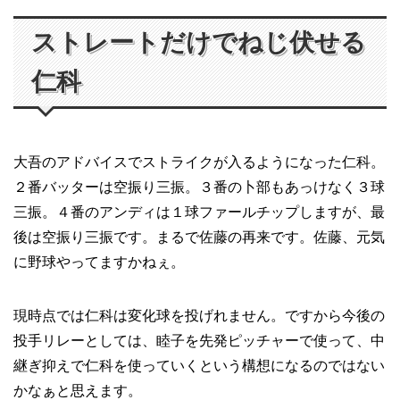
ストレートだけでねじ伏せる
仁科
大吾のアドバイスでストライクが入るようになった仁科。
２番バッターは空振り三振。３番の卜部もあっけなく３球
三振。４番のアンディは１球ファールチップしますが、最
後は空振り三振です。まるで佐藤の再来です。佐藤、元気
に野球やってますかねぇ。
現時点では仁科は変化球を投げれません。ですから今後の
投手リレーとしては、睦子を先発ピッチャーで使って、中
継ぎ抑えで仁科を使っていくという構想になるのではない
かなぁと思えます。