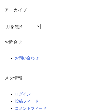
アーカイブ
ア
ー
カ
イ
お問合せ
ブ
お問い合わせ
メタ情報
ログイン
投稿フィード
コメントフィード