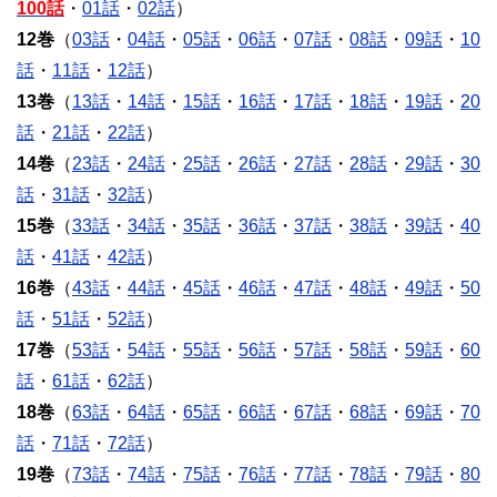
100話
・
01話
・
02話
）
12巻
（
03話
・
04話
・
05話
・
06話
・
07話
・
08話
・
09話
・
10
話
・
11話
・
12話
）
13巻
（
13話
・
14話
・
15話
・
16話
・
17話
・
18話
・
19話
・
20
話
・
21話
・
22話
）
14巻
（
23話
・
24話
・
25話
・
26話
・
27話
・
28話
・
29話
・
30
話
・
31話
・
32話
）
15巻
（
33話
・
34話
・
35話
・
36話
・
37話
・
38話
・
39話
・
40
話
・
41話
・
42話
）
16巻
（
43話
・
44話
・
45話
・
46話
・
47話
・
48話
・
49話
・
50
話
・
51話
・
52話
）
17巻
（
53話
・
54話
・
55話
・
56話
・
57話
・
58話
・
59話
・
60
話
・
61話
・
62話
）
18巻
（
63話
・
64話
・
65話
・
66話
・
67話
・
68話
・
69話
・
70
話
・
71話
・
72話
）
19巻
（
73話
・
74話
・
75話
・
76話
・
77話
・
78話
・
79話
・
80