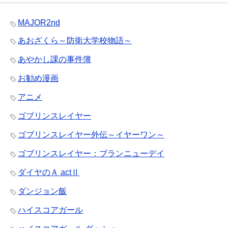
MAJOR2nd
あおざくら～防衛大学校物語～
あやかし課の事件簿
お勧め漫画
アニメ
ゴブリンスレイヤー
ゴブリンスレイヤー外伝～イヤーワン～
ゴブリンスレイヤー：ブランニューデイ
ダイヤのＡ actⅡ
ダンジョン飯
ハイスコアガール