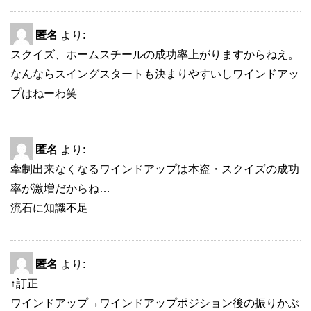
匿名
より:
スクイズ、ホームスチールの成功率上がりますからねえ。
なんならスイングスタートも決まりやすいしワインドアッ
プはねーわ笑
匿名
より:
牽制出来なくなるワインドアップは本盗・スクイズの成功
率が激増だからね…
流石に知識不足
匿名
より:
↑訂正
ワインドアップ→ワインドアップポジション後の振りかぶ