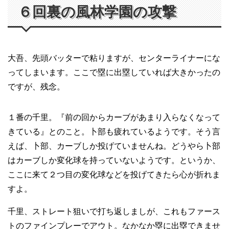
６回裏の風林学園の攻撃
大吾、先頭バッターで粘りますが、センターライナーにな
ってしまいます。ここで塁に出塁していれば大きかったの
ですが、残念。
１番の千里。『前の回からカーブがあまり入らなくなって
きている』とのこと。卜部も疲れているようです。そう言
えば、卜部、カーブしか投げていませんね。どうやら卜部
はカーブしか変化球を持っていないようです。というか、
ここに来て２つ目の変化球などを投げてきたら心が折れま
すよ。
千里、ストレート狙いで打ち返しましが、これもファース
トのファインプレーでアウト。なかなか塁に出塁できませ