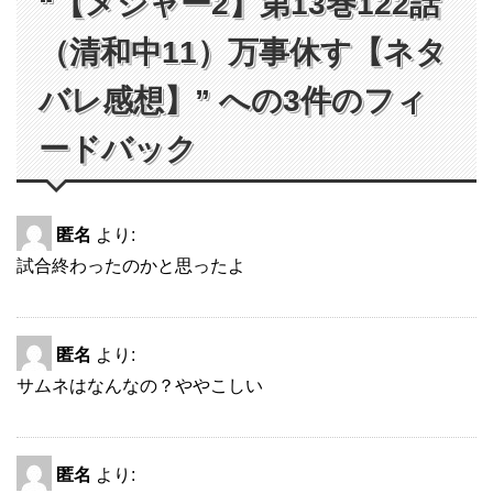
“【メジャー2】第13巻122話
（清和中11）万事休す【ネタ
バレ感想】” への3件のフィ
ードバック
匿名
より:
試合終わったのかと思ったよ
匿名
より:
サムネはなんなの？ややこしい
匿名
より: