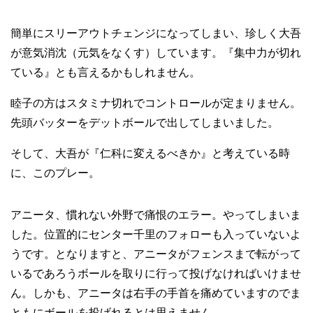
簡単にスリーアウトチェンジになってしまい、珍しく大吾
が意気消沈（元気をなくす）しています。『集中力が切れ
ている』とも言えるかもしれません。
睦子の方はスタミナ切れでコントロールが定まりません。
先頭バッターをデットボールで出してしまいました。
そして、大吾が『仁科に変えるべきか』と考えている時
に、このプレー。
アニータ、慣れない外野で痛恨のエラー。やってしまいま
した。位置的にセンター千里のフォローも入っていないよ
うです。となりますと、アニータがフェンスまで転がって
いるであろうボールを取りに行って投げなければいけませ
ん。しかも、アニータは右手の手首を痛めていますのでま
ともにボールを投げれるとは思えません。