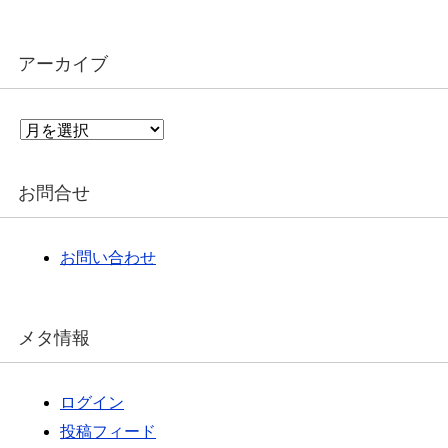
アーカイブ
ア
ー
カ
イ
お問合せ
ブ
お問い合わせ
メタ情報
ログイン
投稿フィード