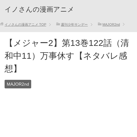
イノさんの漫画アニメ
イノさんの漫画アニメ
TOP
週刊少年サンデー
MAJOR2nd
【メジャー2】第13巻122話（清
和中11）万事休す【ネタバレ感
想】
MAJOR2nd