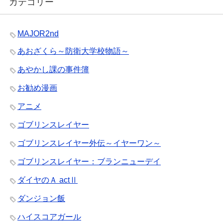
カテゴリー
MAJOR2nd
あおざくら～防衛大学校物語～
あやかし課の事件簿
お勧め漫画
アニメ
ゴブリンスレイヤー
ゴブリンスレイヤー外伝～イヤーワン～
ゴブリンスレイヤー：ブランニューデイ
ダイヤのＡ actⅡ
ダンジョン飯
ハイスコアガール