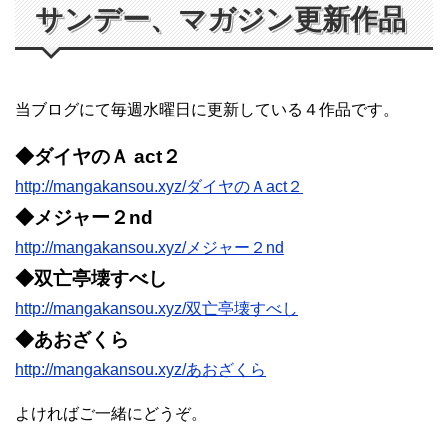
サンデー、マガジン更新作品
当ブログにて毎週水曜日に更新している４作品です。
◆ダイヤのＡ act２
http://mangakansou.xyz/ダイヤのＡact２
◆メジャー２nd
http://mangakansou.xyz/メジャー２nd
◆双亡亭壊すべし
http://mangakansou.xyz/双亡亭壊すべし
◆あおざくら
http://mangakansou.xyz/あおざくら
よければご一緒にどうぞ。