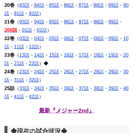
20巻
（
83話
・
84話
・
85話
・
86話
・
87話
・
88話
・
89話
・
90
話
・
91話
・
92話
）
21巻
（
93話
・
94話
・
95話
・
96話
・
97話
・
98話
・
99話
・
200話
・
01話
・
02話
）
22巻
（
03話
・
04話
・
05話
・
06話
・
07話
・
08話
・
09話
・
10
話
・
11話
・
12話
）
23巻
（
13話
・
14話
・
15話
・
16話
・
17話
・
18話
・
19話
・
20
話
・
21話
・
22話
）◆
24巻
（
23話
・
24話
・
25話
・
26話
・
27話
・
28話
・
29話
・
30
話
・
31話
・
32話
）
25話
（
33話
・
34話
・
35話
・
36話
・
37話
・
38話
・
39話
・
40
話
・
41話
・
42話
）
最新『メジャー2nd』
◆現在の試合状況◆