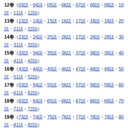
12巻
（
03話
・
04話
・
05話
・
06話
・
07話
・
08話
・
09話
・
10
話
・
11話
・
12話
）
13巻
（
13話
・
14話
・
15話
・
16話
・
17話
・
18話
・
19話
・
20
話
・
21話
・
22話
）
14巻
（
23話
・
24話
・
25話
・
26話
・
27話
・
28話
・
29話
・
30
話
・
31話
・
32話
）
15巻
（
33話
・
34話
・
35話
・
36話
・
37話
・
38話
・
39話
・
40
話
・
41話
・
42話
）
16巻
（
43話
・
44話
・
45話
・
46話
・
47話
・
48話
・
49話
・
50
話
・
51話
・
52話
）
17巻
（
53話
・
54話
・
55話
・
56話
・
57話
・
58話
・
59話
・
60
話
・
61話
・
62話
）
18巻
（
63話
・
64話
・
65話
・
66話
・
67話
・
68話
・
69話
・
70
話
・
71話
・
72話
）
19巻
（
73話
・
74話
・
75話
・
76話
・
77話
・
78話
・
79話
・
80
話
・
81話
・
82話
）