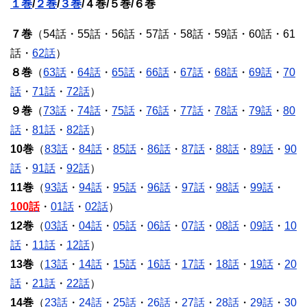
１巻
/
２巻
/
３巻
/４巻/５巻/６巻
７巻
（54話・55話・56話・57話・58話・59話・60話・61
話・
62話
）
８巻
（
63話
・
64話
・
65話
・
66話
・
67話
・
68話
・
69話
・
70
話
・
71話
・
72話
）
９巻
（
73話
・
74話
・
75話
・
76話
・
77話
・
78話
・
79話
・
80
話
・
81話
・
82話
）
10巻
（
83話
・
84話
・
85話
・
86話
・
87話
・
88話
・
89話
・
90
話
・
91話
・
92話
）
11巻
（
93話
・
94話
・
95話
・
96話
・
97話
・
98話
・
99話
・
100話
・
01話
・
02話
）
12巻
（
03話
・
04話
・
05話
・
06話
・
07話
・
08話
・
09話
・
10
話
・
11話
・
12話
）
13巻
（
13話
・
14話
・
15話
・
16話
・
17話
・
18話
・
19話
・
20
話
・
21話
・
22話
）
14巻
（
23話
・
24話
・
25話
・
26話
・
27話
・
28話
・
29話
・
30