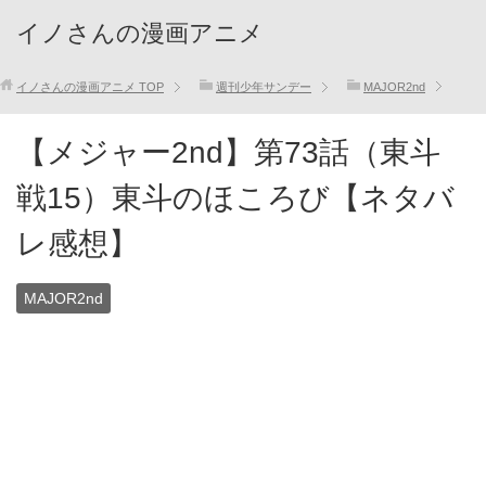
イノさんの漫画アニメ
イノさんの漫画アニメ
TOP
週刊少年サンデー
MAJOR2nd
【メジャー2nd】第73話（東斗
戦15）東斗のほころび【ネタバ
レ感想】
MAJOR2nd