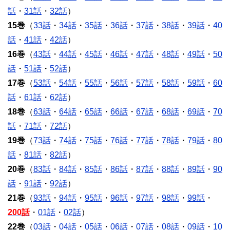
話
・
31話
・
32話
）
15巻
（
33話
・
34話
・
35話
・
36話
・
37話
・
38話
・
39話
・
40
話
・
41話
・
42話
）
16巻
（
43話
・
44話
・
45話
・
46話
・
47話
・
48話
・
49話
・
50
話
・
51話
・
52話
）
17巻
（
53話
・
54話
・
55話
・
56話
・
57話
・
58話
・
59話
・
60
話
・
61話
・
62話
）
18巻
（
63話
・
64話
・
65話
・
66話
・
67話
・
68話
・
69話
・
70
話
・
71話
・
72話
）
19巻
（
73話
・
74話
・
75話
・
76話
・
77話
・
78話
・
79話
・
80
話
・
81話
・
82話
）
20巻
（
83話
・
84話
・
85話
・
86話
・
87話
・
88話
・
89話
・
90
話
・
91話
・
92話
）
21巻
（
93話
・
94話
・
95話
・
96話
・
97話
・
98話
・
99話
・
200話
・
01話
・
02話
）
22巻
（
03話
・
04話
・
05話
・
06話
・
07話
・
08話
・
09話
・
10