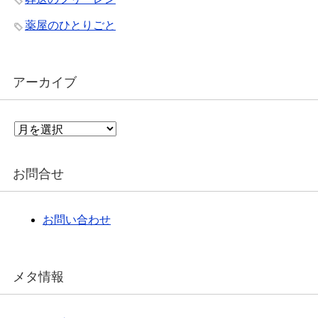
薬屋のひとりごと
アーカイブ
ア
ー
カ
イ
お問合せ
ブ
お問い合わせ
メタ情報