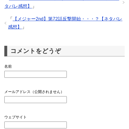
タバレ感想】
」
「
【メジャー2nd】第72話反撃開始・・・？【ネタバレ
感想】
」
コメントをどうぞ
名前
メールアドレス（公開されません）
ウェブサイト