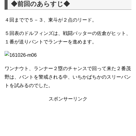
◆前回のあらすじ◆
４回までで５－３、東斗が２点のリード。
５回表のドルフィンズは、戦闘バッターの佐倉がヒット、
１番が送りバントでランナーを進めます。
ワンナウト、ランナー２塁のチャンスで回って来た２番茂
野は、バントを警戒される中、いちかばちかのスリーバン
トを試みるのでした。
スポンサーリンク