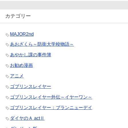
カテゴリー
MAJOR2nd
あおざくら～防衛大学校物語～
あやかし課の事件簿
お勧め漫画
アニメ
ゴブリンスレイヤー
ゴブリンスレイヤー外伝～イヤーワン～
ゴブリンスレイヤー：ブランニューデイ
ダイヤのＡ actⅡ