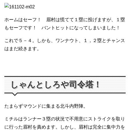
ホームはセーフ！ 眉村は慌てて１塁に投げますが、１塁
もセーフです！ バントヒットになってしまいました！
これで５－４。しかも、ワンナウト、１，２塁とチャンス
はまだ続きます。
しゃんとしろや司令塔！
たまらずマウンドに集まる北斗内野陣。
ミチルはランナー３塁の状況で不用意にストライクを取り
に行った眉村を責めます。しかし、眉村は完全に集中力を