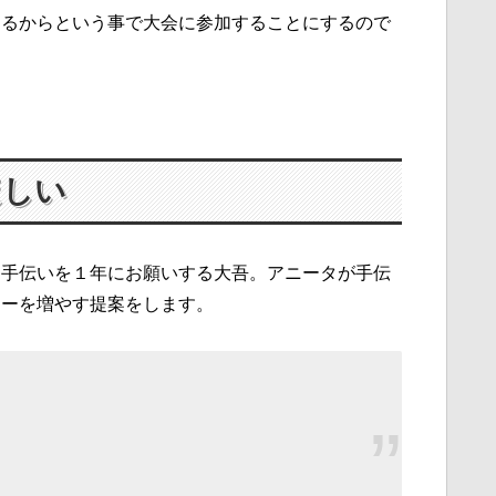
なるからという事で大会に参加することにするので
ほしい
く手伝いを１年にお願いする大吾。アニータが手伝
ャーを増やす提案をします。
』