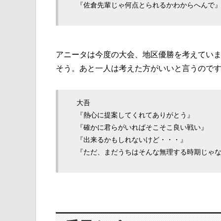
『佐倉先輩じゃ何点とられるかわからへんで
アニータは今度の大会、地区優勝を考えてい
そう。あと一人は考えた方がいいと言うので
大吾
『熱心に提案してくれてありがとう』
『確かに君らがいればそこそこ良い戦い』
『出来るかもしれないけど・・・』
『ただ、まだうちはそんな無理する時期じゃ