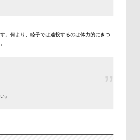
』
ます。何より、睦子では連投するのは体力的にきつ
す。
ない』