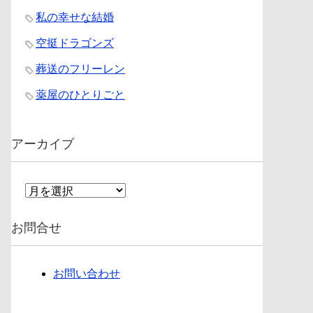
私の幸せな結婚
空挺ドラゴンズ
葬送のフリーレン
薬屋のひとりごと
アーカイブ
ア
ー
カ
お問合せ
イ
ブ
お問い合わせ