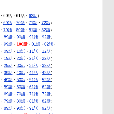
・60話・61話・
62話
）
・
69話
・
70話
・
71話
・
72話
）
・
79話
・
80話
・
81話
・
82話
）
・
89話
・
90話
・
91話
・
92話
）
・
99話
・
100話
・
01話
・
02話
）
・
09話
・
10話
・
11話
・
12話
）
・
19話
・
20話
・
21話
・
22話
）
・
29話
・
30話
・
31話
・
32話
）
・
39話
・
40話
・
41話
・
42話
）
・
49話
・
50話
・
51話
・
52話
）
・
59話
・
60話
・
61話
・
62話
）
・
69話
・
70話
・
71話
・
72話
）
・
79話
・
80話
・
81話
・
82話
）
・
89話
・
90話
・
91話
・
92話
）