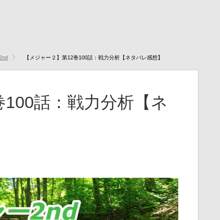
2nd
【メジャー２】第12巻100話：戦力分析【ネタバレ感想】
巻100話：戦力分析【ネ