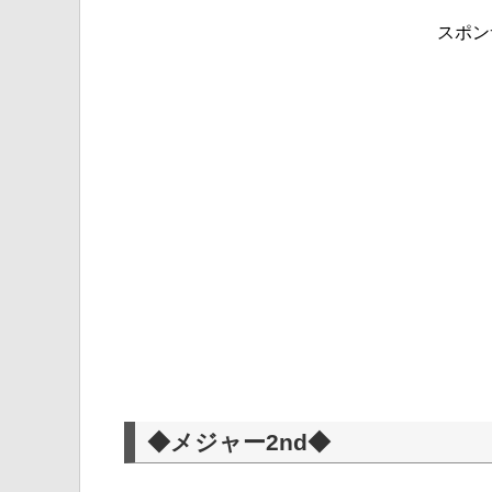
スポン
◆メジャー2nd◆