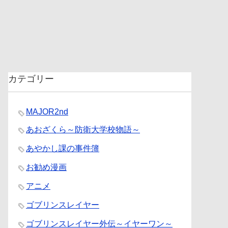
カテゴリー
MAJOR2nd
あおざくら～防衛大学校物語～
あやかし課の事件簿
お勧め漫画
アニメ
ゴブリンスレイヤー
ゴブリンスレイヤー外伝～イヤーワン～