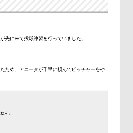
かが先に来て投球練習を行っていました。
ったため、アニータが千里に頼んでピッチャーをや
んねん』