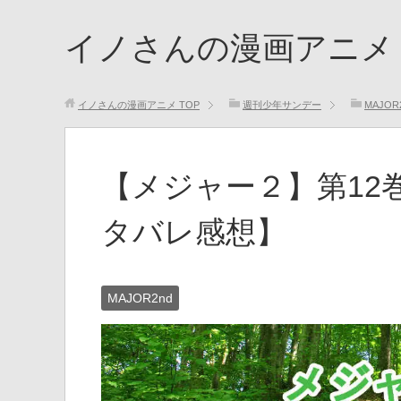
イノさんの漫画アニメ
イノさんの漫画アニメ
TOP
週刊少年サンデー
MAJOR
【メジャー２】第12
タバレ感想】
MAJOR2nd