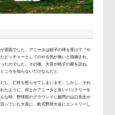
いが原因でした。アニータは睦子の球を受けて『や
またピッチャーとしてのやる気が無いと指摘され、
まったのでした。その後、大吾が睦子の家を訪ね、
いところを知らないだけなんだと。
いだし、仁科を怒らせてしまいます。しかし、それ
されたように、何とかアニータと良いバッテリーを
そんな時、野球部のグラウンドに顧問の山口先生が
と言っていた大吾に、軟式野球大会にエントリーし