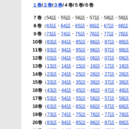
１巻
/
２巻
/
３巻
/４巻/５巻/６巻
７巻
（54話・55話・56話・57話・58話・59話
８巻
（
63話
・
64話
・
65話
・
66話
・
67話
・
68話
９巻
（
73話
・
74話
・
75話
・
76話
・
77話
・
78話
10巻
（
83話
・
84話
・
85話
・
86話
・
87話
・
88話
11巻
（
93話
・
94話
・
95話
・
96話
・
97話
・
98話
12巻
（
03話
・
04話
・
05話
・
06話
・
07話
・
08話
13巻
（
13話
・
14話
・
15話
・
16話
・
17話
・
18話
14巻
（
23話
・
24話
・
25話
・
26話
・
27話
・
28話
15巻
（
33話
・
34話
・
35話
・
36話
・
37話
・
38話
16巻
（
43話
・
44話
・
45話
・
46話
・
47話
・
48話
17巻
（
53話
・
54話
・
55話
・
56話
・
57話
・
58話
18巻
（
63話
・
64話
・
65話
・
66話
・
67話
・
68話
19巻
（
73話
・
74話
・
75話
・
76話
・
77話
・
78話
20巻
（
83話
・
84話
・
85話
・
86話
・
87話
・
88話