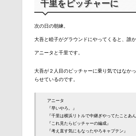
千里をピッチャーに
次の日の朝練。
大吾と睦子がグラウンドにやってくると、誰
アニータと千里です。
大吾が２人目のピッチャーに乗り気ではなか
らせているのです。
アニータ
『早いやろ。』
『千里は横浜リトルで中継ぎやってたことあ
『これ見たらピッチャーの編成』
『考え直す気にもなったやろキャプテン』